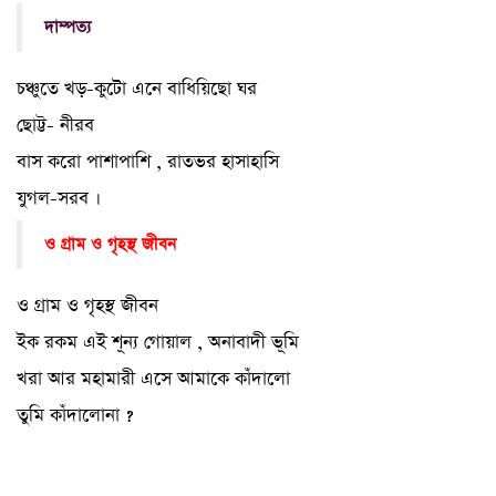
দাম্পত্য
চঞ্চুতে খড়-কুটো এনে বাধিয়িছো ঘর
ছোট্ট- নীরব
বাস করো পাশাপাশি , রাতভর হাসাহাসি
যুগল-সরব ।
ও গ্রাম ও গৃহস্থ জীবন
ও গ্রাম ও গৃহস্থ জীবন
ইক রকম এই শূন্য গোয়াল , অনাবাদী ভূমি
খরা আর মহামারী এসে আমাকে কাঁদালো
তুমি কাঁদালোনা ?