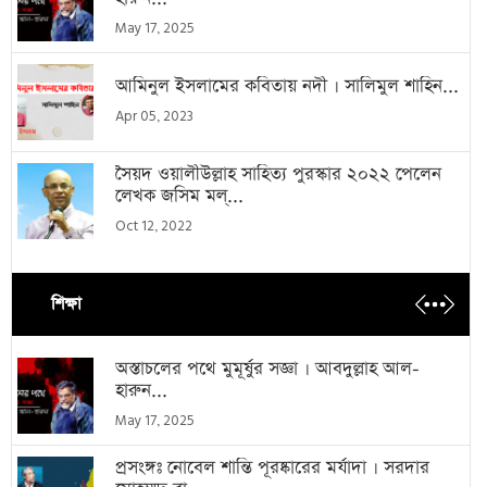
May 17, 2025
আমিনুল ইসলামের কবিতায় নদী । সালিমুল শাহিন...
Apr 05, 2023
সৈয়দ ওয়ালীউল্লাহ সাহিত্য পুরস্কার ২০২২ পেলেন
লেখক জসিম মল্...
Oct 12, 2022
শিক্ষা
অস্তাচলের পথে মুমূর্ষুর সজ্ঞা । আবদুল্লাহ আল-
হারুন...
May 17, 2025
প্রসংঙ্গঃ নোবেল শান্তি পূরষ্কারের মর্যাদা । সরদার