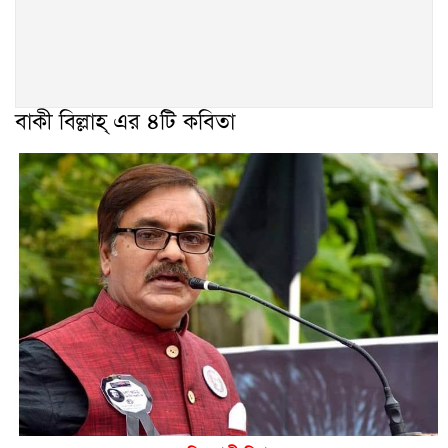
বাকী বিল্লাহ‌্ এর ৪টি কবিতা