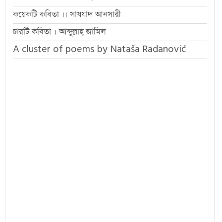
কয়েকটি কবিতা ।। সাযযাদ আনসারী
চারটি কবিতা । আব্দুল্লাহ্ জামিল
A cluster of poems by Nataša Radanović