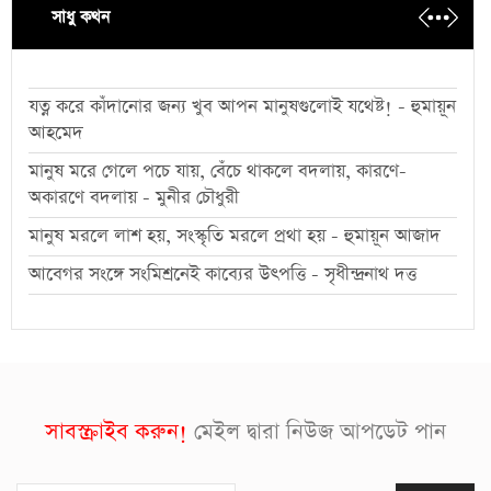
সাধু কথন
যত্ন করে কাঁদানোর জন্য খুব আপন মানুষগুলোই যথেষ্ট! - হুমায়ূন
আহমেদ
মানুষ মরে গেলে পচে যায়, বেঁচে থাকলে বদলায়, কারণে-
অকারণে বদলায় - মুনীর চৌধুরী
মানুষ মরলে লাশ হয়, সংস্কৃতি মরলে প্রথা হয় - হুমায়ূন আজাদ
আবেগর সংঙ্গে সংমিশ্রনেই কাব্যের উৎপত্তি - সৃধীন্দ্রনাথ দত্ত
সাবস্ক্রাইব করুন!
মেইল দ্বারা নিউজ আপডেট পান