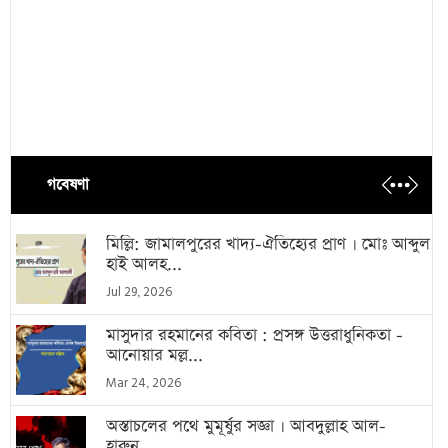
গবেষণা
মিল্লি: জামালপুরের খাদ্য-ঐতিহ্যের প্রাণ । মোঃ আব্দুল
হাই আলহ...
Jul 29, 2026
মাসুদার রহমানের কবিতা : প্রসঙ্গ উত্তরাধুনিকতা -
আনোয়ার মল্ল...
Mar 24, 2026
অস্তাচলের পথে মুমূর্ষুর সজ্ঞা । আবদুল্লাহ আল-
হারুন...