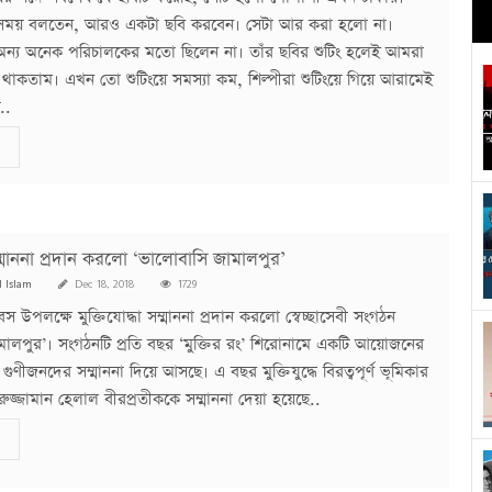
 সময় বলতেন, আরও একটা ছবি করবেন। সেটা আর করা হলো না।
্য অনেক পরিচালকের মতো ছিলেন না। তাঁর ছবির শুটিং হলেই আমরা
থাকতাম। এখন তো শুটিংয়ে সমস্যা কম, শিল্পীরা শুটিংয়ে গিয়ে আরামেই
..
 সম্মাননা প্রদান করলো ‘ভালোবাসি জামালপুর’
l Islam
Dec 18, 2018
1729
 উপলক্ষে মুক্তিযোদ্ধা সম্মাননা প্রদান করলো স্বেচ্ছাসেবী সংগঠন
ালপুর’। সংগঠনটি প্রতি বছর ‘মুক্তির রং’ শিরোনামে একটি আয়োজনের
গুণীজনদের সম্মাননা দিয়ে আসছে। এ বছর মুক্তিযুদ্ধে বিরত্বপূর্ণ ভূমিকার
ুজ্জামান হেলাল বীরপ্রতীককে সম্মাননা দেয়া হয়েছে..