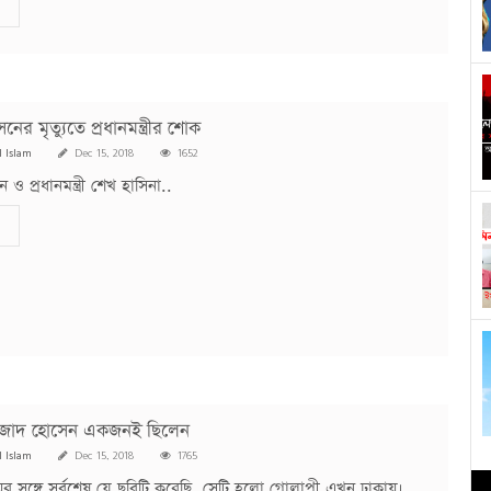
র মৃত্যুতে প্রধানমন্ত্রীর শোক
l Islam
Dec 15, 2018
1652
 প্রধানমন্ত্রী শেখ হাসিনা..
আমজাদ হোসেন একজনই ছিলেন
l Islam
Dec 15, 2018
1765
 সঙ্গে সর্বশেষ যে ছবিটি করেছি, সেটি হলো গোলাপী এখন ঢাকায়।