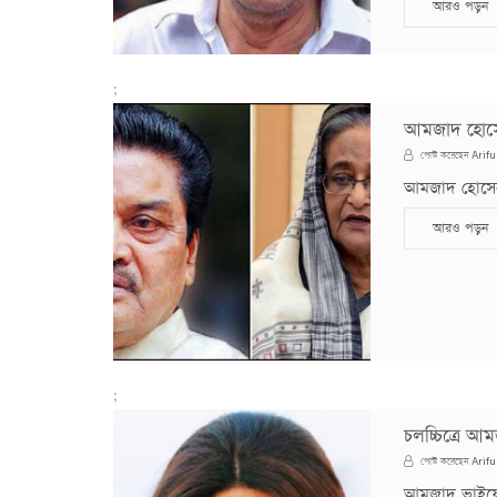
আরও পড়ুন
;
আমজাদ হোসেনে
Arifu
পোস্ট করেছেন
আমজাদ হোসেন ও
আরও পড়ুন
;
চলচ্চিত্রে 
Arifu
পোস্ট করেছেন
আমজাদ ভাইয়ের