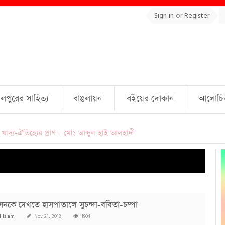
Sign in
or
Register
লপুরের সাহিত্য
বাঙলায়ন
বইয়ের দোকান
আলোচিত 
ুল্লাহ্ জামিল
কে দেখতে হাসপাতালে সুচন্দা-ববিতা-চম্পা
l Islam
Nov 21, 2018
1904