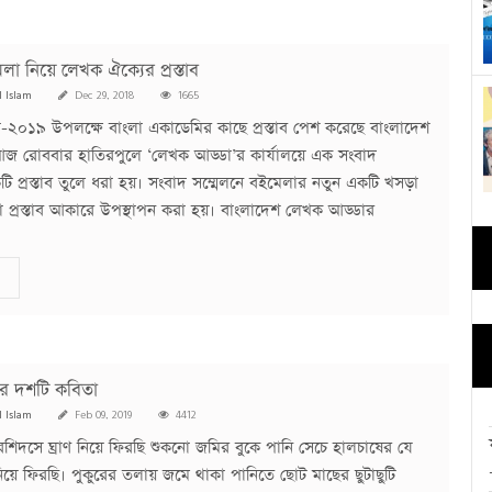
া নিয়ে লেখক ঐক্যের প্রস্তাব
l Islam
Dec 29, 2018
1665
েলা-২০১৯ উপলক্ষে বাংলা একাডেমির কাছে প্রস্তাব পেশ করেছে বাংলাদেশ
জ রোববার হাতিরপুলে ‘লেখক আড্ডা’র কার্যালয়ে এক সংবাদ
টি প্রস্তাব তুলে ধরা হয়। সংবাদ সম্মেলনে বইমেলার নতুন একটি খসড়া
া প্রস্তাব আকারে উপস্থাপন করা হয়। বাংলাদেশ লেখক আড্ডার
'র দশটি কবিতা
l Islam
Feb 09, 2019
4412
 রশিদসে ঘ্রাণ নিয়ে ফিরছি শুকনো জমির বুকে পানি সেচে হালচাষের যে
ণ নিয়ে ফিরছি। পুকুরের তলায় জমে থাকা পানিতে ছোট মাছের ছুটাছুটি