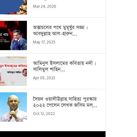
Mar 24, 2026
অস্তাচলের পথে মুমূর্ষুর সজ্ঞা ।
আবদুল্লাহ আল-হারুন...
May 17, 2025
আমিনুল ইসলামের কবিতায় নদী ।
সালিমুল শাহিন...
Apr 05, 2023
সৈয়দ ওয়ালীউল্লাহ সাহিত্য পুরস্কার
২০২২ পেলেন লেখক জসিম মল্...
Oct 12, 2022