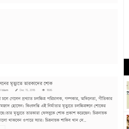
ের মৃত্যুতে তারকাদের শোক
l Islam
Dec 15, 2018
1806
 চলে গেলেন প্রখ্যাত চলচ্চিত্র পরিচালক, গল্পকার, অভিনেতা, গীতিকার
জাদ হোসেন। কিংবদন্তি এই নির্মাতার মৃত্যুতে চলচ্চিত্রঙ্গনে শোকের
ছে।তার মৃত্যুতে তারকারা ফেসবুকে শোক প্রকাশ করেছেন। চিত্রনায়ক
লো থাকবেন ওপারে স্যার। চিত্রনায়ক শাকিব খান দে..