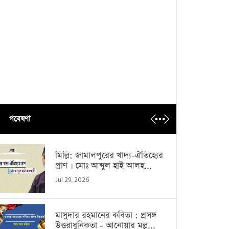
গবেষণা
মিল্লি: জামালপুরের খাদ্য-ঐতিহ্যের
প্রাণ । মোঃ আব্দুল হাই আলহ...
Jul 29, 2026
মাসুদার রহমানের কবিতা : প্রসঙ্গ
উত্তরাধুনিকতা - আনোয়ার মল্ল...