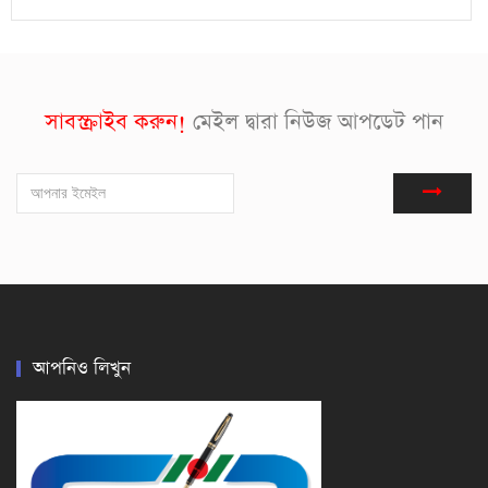
সাবস্ক্রাইব করুন!
মেইল দ্বারা নিউজ আপডেট পান
আপনিও লিখুন