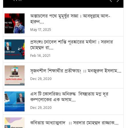
অস্তাচলের পথে মুমূর্ষুর সজ্ঞা । আবদুল্লাহ আল-
হারুন...
May 17, 2025
প্রসংঙ্গঃ নোবেল শান্তি পূরষ্কারের মর্যাদা । সরদার
মোহম্মদ রা...
Feb 14, 2021
সৃজনশীল শিক্ষার্থীর প্রতীক্ষায়! ।। মনজুরুল ইসলাম...
Dec 29, 2020
এস টি কোলরিজঃ অনিরুদ্ধ বিষন্নতায় মগ্ন দূর
কল্পলোকের এক অসাম...
Dec 29, 2020
কবিতায় আধ্যাত্মবাদ ।। সরদার মোহম্মদ রাজ্জাক...