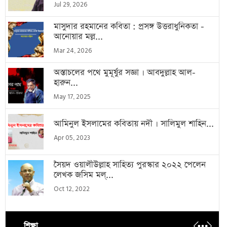
Jul 29, 2026
মাসুদার রহমানের কবিতা : প্রসঙ্গ উত্তরাধুনিকতা -
আনোয়ার মল্ল...
Mar 24, 2026
অস্তাচলের পথে মুমূর্ষুর সজ্ঞা । আবদুল্লাহ আল-
হারুন...
May 17, 2025
আমিনুল ইসলামের কবিতায় নদী । সালিমুল শাহিন...
Apr 05, 2023
সৈয়দ ওয়ালীউল্লাহ সাহিত্য পুরস্কার ২০২২ পেলেন
লেখক জসিম মল্...
Oct 12, 2022
শিক্ষা