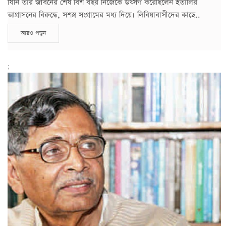
যিনি তার জীবনের শেষ বিশ বছর নিজেকে উৎসর্গ করেছিলেন ইতালির
আগ্রাসনের বিরুদ্ধে, সশস্ত্র সংগ্রামের মধ্য দিয়ে। লিবিয়াবাসীদের কাছে..
আরও পড়ুন
;