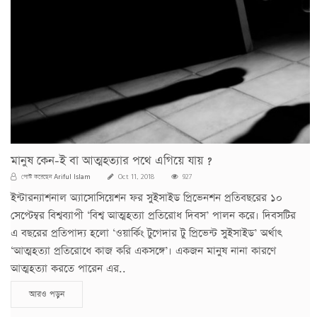
মানুষ কেন-ই বা আত্মহত্যার পথে এগিয়ে যায় ?
Ariful Islam
পোস্ট করেছেন
Oct 11, 2018
927
ইন্টারন্যাশনাল অ্যাসোসিয়েশন ফর সুইসাইড প্রিভেনশন প্রতিবছরের ১০
সেপ্টেম্বর বিশ্বব্যাপী ‘বিশ্ব আত্মহত্যা প্রতিরোধ দিবস’ পালন করে। দিবসটির
এ বছরের প্রতিপাদ্য হলো ‘ওয়ার্কিং টুগেদার টু প্রিভেন্ট সুইসাইড’ অর্থাৎ
‘আত্মহত্যা প্রতিরোধে কাজ করি একসঙ্গে’। একজন মানুষ নানা কারণে
আত্মহত্যা করতে পারেন এর..
আরও পড়ুন