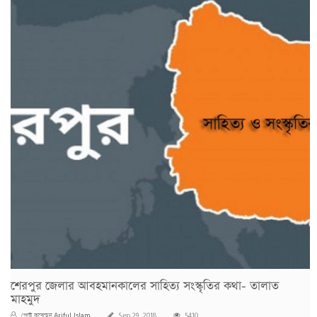
শেরপুর জেলার আবহমানকালের সাহিত্য সংস্কৃতির কথা- তালাত
মাহমুদ
Ariful Islam
পোস্ট করেছেন
Sep 29, 2018
5410