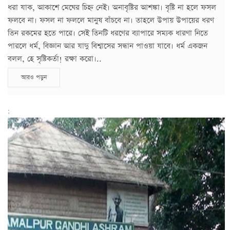
ধরা যাক, আকাশে মেঘের চিহ্ন নেই। অনাবৃষ্টির আশঙ্কা। বৃষ্টি না হলে ফসল
ফলবে না। ফসল না ফললে মানুষ বাঁচবে না। তাহলে উপায় উপায়ের ধরণ
তিন রকমের হতে পারে। সেই তিনটি ধরণের ব্যাপারে সম্যক ধারণা নিতে
পারলে ধর্ম, বিজ্ঞান আর যাদু বিশ্বাসের সন্ধান পাওয়া যাবে। ধর্ম একজন
বলল, হে সৃষ্টিকর্তা! রক্ষা করো।..
আরও পড়ুন
;