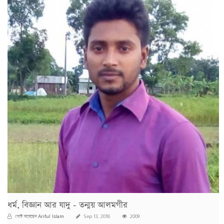
ধর্ম, বিজ্ঞান আর যাদু - তন্ময় আলমগীর
Ariful Islam
পোস্ট করেছেন
Sep 13, 2018
2009