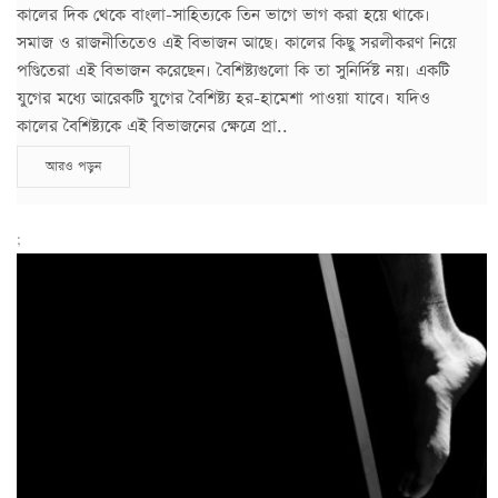
কালের দিক থেকে বাংলা-সাহিত্যকে তিন ভাগে ভাগ করা হয়ে থাকে।
সমাজ ও রাজনীতিতেও এই বিভাজন আছে। কালের কিছু সরলীকরণ নিয়ে
পণ্ডিতেরা এই বিভাজন করেছেন। বৈশিষ্ট্যগুলো কি তা সুনির্দিষ্ট নয়। একটি
যুগের মধ্যে আরেকটি যুগের বৈশিষ্ট্য হর-হামেশা পাওয়া যাবে। যদিও
কালের বৈশিষ্ট্যকে এই বিভাজনের ক্ষেত্রে প্রা..
আরও পড়ুন
;