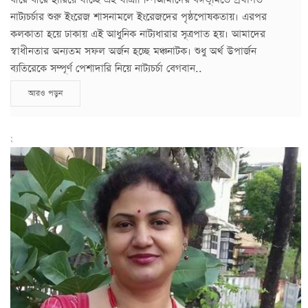
নাট্যচর্চার শুরু ইংরেজ শাসনামলে ইংরেজদের পৃষ্ঠপোষকতায়। এরপর
কলকাতা হয়ে ঢাকায় এই আধুনিক নাট্যধারার সূত্রপাত হয়। আমাদের
স্বাধীনতার অন্যতম সফল অর্জন হচ্ছে মঞ্চনাটক। শুধু অর্থ উপার্জন
ব্যতিরেকে সম্পূর্ণ পেশাদারি নিয়ে নাট্যচর্চা বেগবান..
আরও পড়ুন
;