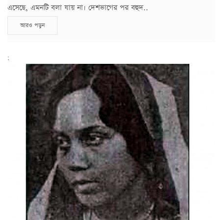
এসেছে, এমনটি বলা যায় না। দেশভাগের পর বহুদ..
আরও পড়ুন
;