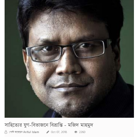
সাহিত্যের যুগ-বিভাজনে বিভ্রান্তি - মজিদ মাহমুদ
Ariful Islam
পোস্ট করেছেন
Oct 07, 2018
2260