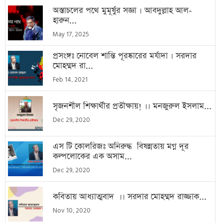
অস্তাচলের পথে মুমূর্ষুর সজ্ঞা । আবদুল্লাহ আল-
হারুন...
May 17, 2025
প্রসংঙ্গঃ নোবেল শান্তি পূরষ্কারের মর্যাদা । সরদার
মোহম্মদ রা...
Feb 14, 2021
সৃজনশীল শিক্ষার্থীর প্রতীক্ষায়! ।। মনজুরুল ইসলাম...
Dec 29, 2020
এস টি কোলরিজঃ অনিরুদ্ধ বিষন্নতায় মগ্ন দূর
কল্পলোকের এক অসাম...
Dec 29, 2020
কবিতায় আধ্যাত্মবাদ ।। সরদার মোহম্মদ রাজ্জাক...
Nov 10, 2020