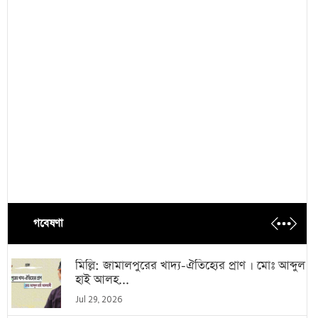
গবেষণা
মিল্লি: জামালপুরের খাদ্য-ঐতিহ্যের প্রাণ । মোঃ আব্দুল
হাই আলহ...
Jul 29, 2026