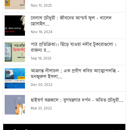
Nov 13, 2025
বেলাল চৌধুরী : জীবনের আশ্চর্য ফুল - খালেদ
হোসাইন...
Nov 16, 2024
পাঠ প্রতিক্রিয়া।। ছিঁড়ে যাওয়া নদীর টুকরোগুলো ।
রাজন্য র...
Sep 16, 2023
আক্রান্ত নীলাচল : এক প্রবীণ কবির আত্মোপলব্ধি -
মনজুরুল ইসলা...
Dec 03, 2022
ছাইস্বর্ণ অম্লজলে : যুগযন্ত্রণার দর্পন - অমিত চৌধুরী...
Mar 23, 2022