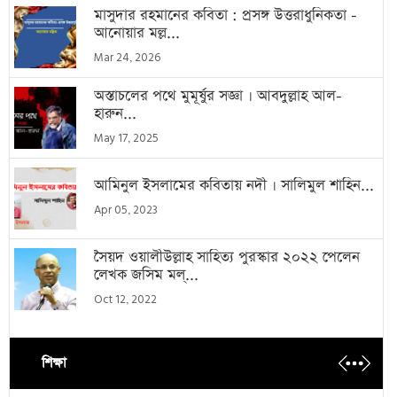
মাসুদার রহমানের কবিতা : প্রসঙ্গ উত্তরাধুনিকতা -
আনোয়ার মল্ল...
Mar 24, 2026
অস্তাচলের পথে মুমূর্ষুর সজ্ঞা । আবদুল্লাহ আল-
হারুন...
May 17, 2025
আমিনুল ইসলামের কবিতায় নদী । সালিমুল শাহিন...
Apr 05, 2023
সৈয়দ ওয়ালীউল্লাহ সাহিত্য পুরস্কার ২০২২ পেলেন
লেখক জসিম মল্...
Oct 12, 2022
শিক্ষা