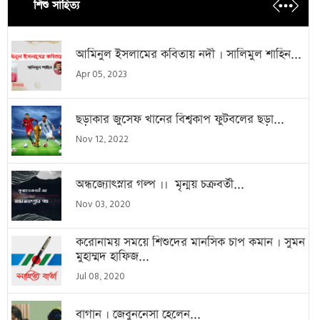
শিশু সাহিত্য
আমিনুল ইসলামের কবিতায় নদী । সালিমুল শাহিন...
Apr 05, 2023
ছড়াকার জুসেফ খানের বিশ্বকাপ ফুটবলের ছড়া...
Nov 12, 2022
অন্ধজ্যোৎস্নার গল্প ।। মৃন্ময় চক্রবর্তী...
Nov 03, 2020
করোনাময় সময়ে শিশুদের মানসিক চাপ কমান । সুমন
মুহাম্মদ হাফিজ...
Jul 08, 2020
বাগান । জেবুননেসা হেলেন...