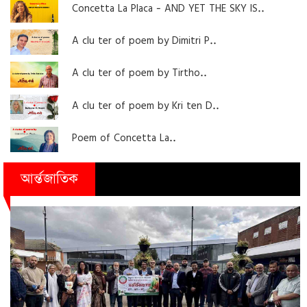
Concetta La Placa - AND YET THE SKY IS..
A clu ter of poem by Dimitri P..
A clu ter of poem by Tirtho..
A clu ter of poem by Kri ten D..
Poem of Concetta La..
আর্ন্তজাতিক