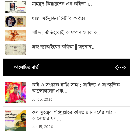
মাহমুদ কিয়ানুশের এর কবিতা ।..
খাজা মইনুদ্দিন চিস্তী’র কবিতা..
লান্দি: ঐতিহ্যবাহী আফগান লোক ক..
জজ ব্যাতাইয়ের কবিতা || অনুবাদ..
আলোচিত বার্তা
কবি ও সংগঠক বাপ্পি সাহা : সাহিত্য ও সাংস্কৃতিক
আন্দোলনের এক...
Jul 05, 2026
রুদ্র মুহম্মদ শহিদুল্লাহর কবিতায় নিসর্গের পাঠ -
আনোয়ার মল্...
Jun 15, 2026