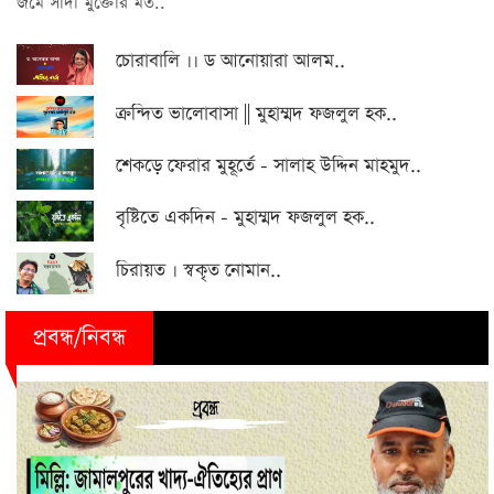
জমে সাদা মুক্তোর মত..
চোরাবালি ।। ড আনোয়ারা আলম..
ক্রন্দিত ভালোবাসা || মুহাম্মদ ফজলুল হক..
শেকড়ে ফেরার মুহূর্তে - সালাহ উদ্দিন মাহমুদ..
বৃষ্টিতে একদিন - মুহাম্মদ ফজলুল হক..
চিরায়ত । স্বকৃত নোমান..
প্রবন্ধ/নিবন্ধ