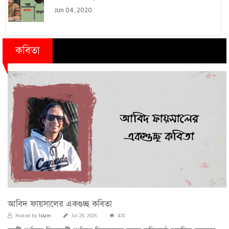
Jun 04, 2020
কবিতা
আবিদ ফায়সালের একগুচ্ছ কবিতা
Islam
Posted by
Jul 29, 2026
474