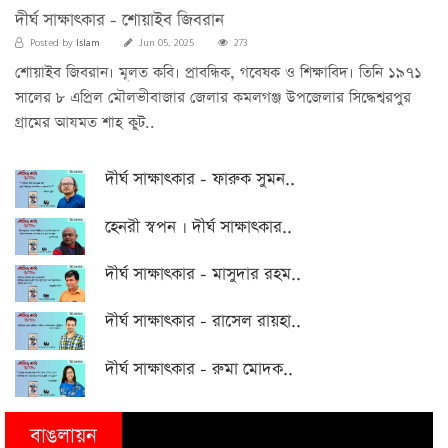
দীর্ঘ সাক্ষাৎকার - শোয়াইব জিবরান
Islam
Posted by
Jun 05, 2025
273
শোয়াইব জিবরান। মূলত কবি। প্রাবন্ধিক, গবেষক ও শিক্ষাবিদ। তিনি ১৯৭১
সালের ৮ এপ্রিল মৌলভীবাজার জেলার কমলগঞ্জ উপজেলার সিদ্ধেশ্বরপুর
গ্রামের আযমত শাহ কুট..
দীর্ঘ সাক্ষাৎকার - ফারুক সুমন..
হেনরী স্বপন । দীর্ঘ সাক্ষাৎকার..
দীর্ঘ সাক্ষাৎকার - মাসুদার রহম..
দীর্ঘ সাক্ষাৎকার - রাসেল রায়হা..
দীর্ঘ সাক্ষাৎকার - রুমা মোদক..
বাঙলায়ন