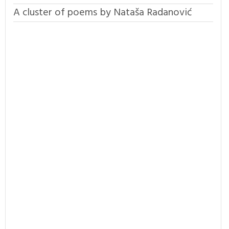
A cluster of poems by Nataša Radanović