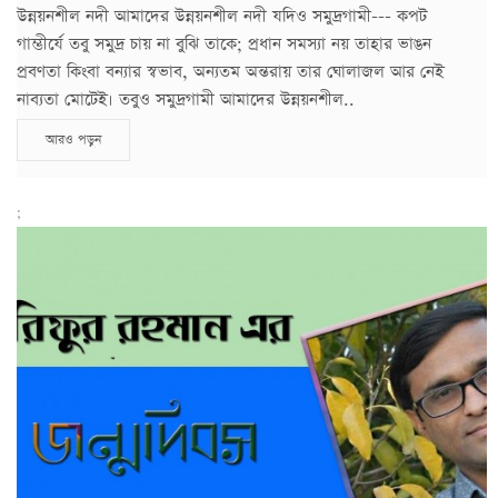
উন্নয়নশীল নদী আমাদের উন্নয়নশীল নদী যদিও সমুদ্রগামী--- কপট
গাম্ভীর্যে তবু সমুদ্র চায় না বুঝি তাকে; প্রধান সমস্যা নয় তাহার ভাঙন
প্রবণতা কিংবা বন্যার স্বভাব, অন্যতম অন্তরায় তার ঘোলাজল আর নেই
নাব্যতা মোটেই। তবুও সমুদ্রগামী আমাদের উন্নয়নশীল..
আরও পড়ুন
;