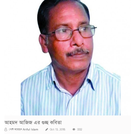
আহমদ আজিজ এর গুচ্ছ কবিতা
Ariful Islam
পোস্ট করেছেন
Oct 13, 2018
3332