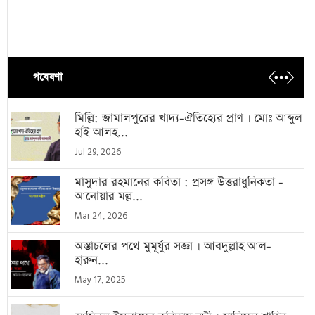
গবেষণা
মিল্লি: জামালপুরের খাদ্য-ঐতিহ্যের প্রাণ । মোঃ আব্দুল
হাই আলহ...
Jul 29, 2026
মাসুদার রহমানের কবিতা : প্রসঙ্গ উত্তরাধুনিকতা -
আনোয়ার মল্ল...
Mar 24, 2026
অস্তাচলের পথে মুমূর্ষুর সজ্ঞা । আবদুল্লাহ আল-
হারুন...
May 17, 2025