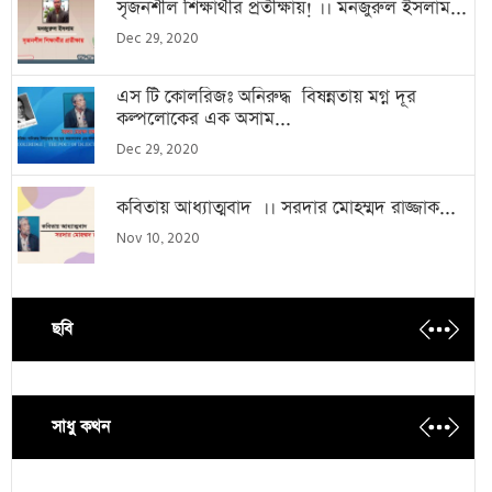
সৃজনশীল শিক্ষার্থীর প্রতীক্ষায়! ।। মনজুরুল ইসলাম...
Dec 29, 2020
এস টি কোলরিজঃ অনিরুদ্ধ বিষন্নতায় মগ্ন দূর
কল্পলোকের এক অসাম...
Dec 29, 2020
কবিতায় আধ্যাত্মবাদ ।। সরদার মোহম্মদ রাজ্জাক...
Nov 10, 2020
ছবি
সাধু কথন