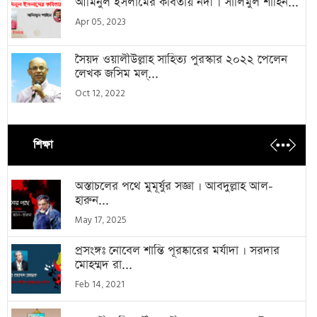
আমিনুল ইসলামের কবিতায় নদী । সালিমুল শাহিন...
Apr 05, 2023
সৈয়দ ওয়ালীউল্লাহ সাহিত্য পুরস্কার ২০২২ পেলেন
লেখক জসিম মল্...
Oct 12, 2022
শিক্ষা
অস্তাচলের পথে মুমূর্ষুর সজ্ঞা । আবদুল্লাহ আল-
হারুন...
May 17, 2025
প্রসংঙ্গঃ নোবেল শান্তি পূরষ্কারের মর্যাদা । সরদার
মোহম্মদ রা...
Feb 14, 2021