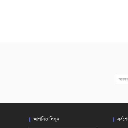
আপনিও লিখুন
সর্বশে