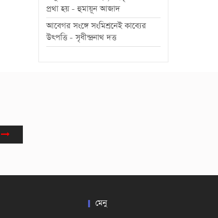
প্রথা হয় - হুমায়ূন আজাদ
আবেগর সংঙ্গে সংমিশ্রনেই কাব্যের
উৎপত্তি - সৃধীন্দ্রনাথ দত্ত
মেনু