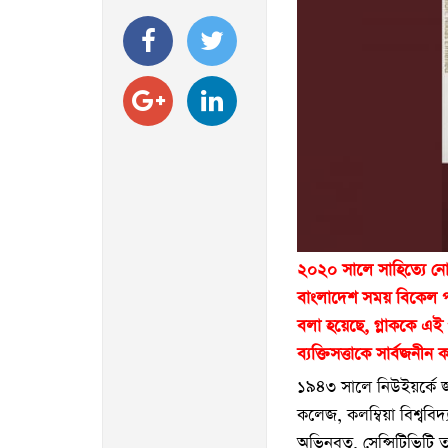
২০২০ সালে সাহিত্যে নো
বাংলাদেশ সময় বিকেল পা
বলা হয়েছে, গ্লাককে এই প
ব্যক্তিসত্তাকে সার্বজনী
১৯৪৩ সালে নিউইয়র্কে জ
কলেজ, কলম্বিয়া বিশ্ববিদ্
অভিনবত্ব, সেন্সিটিভিটি