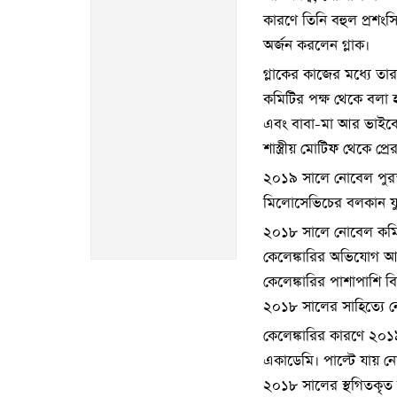
কারণে তিনি বহুল প্রশং
অর্জন করলেন গ্লাক।
গ্লাকের কাজের মধ্যে তা
কমিটির পক্ষ থেকে বলা 
এবং বাবা-মা আর ভাইবোনে
শাস্ত্রীয় মোটিফ থেকে প্র
২০১৯ সালে নোবেল পুরস্কা
মিলোসেভিচের বলকান যু
২০১৮ সালে নোবেল কমিটির
কেলেঙ্কারির অভিযোগ আ
কেলেঙ্কারির পাশাপাশি ব
২০১৮ সালের সাহিত্যে ন
কেলেঙ্কারির কারণে ২০১
একাডেমি। পাল্টে যায় 
২০১৮ সালের স্থগিতকৃত