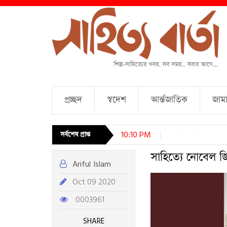
প্রচ্ছদ
স্বদেশ
আর্ন্তজাতিক
জামা
চারটি কবিতা । আব্দুল
সর্বশেষ প্রাপ্ত
10:10 PM
সাহিত্যে নোবেল 
Ariful Islam
Oct 09 2020
0003961
SHARE