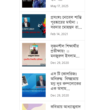
May 17, 2025
প্রসংঙ্গঃ নোবেল শান্তি
পূরষ্কারের মর্যাদা ।
সরদার মোহম্মদ রা...
Feb 14, 2021
সৃজনশীল শিক্ষার্থীর
প্রতীক্ষায়! ।।
মনজুরুল ইসলাম...
Dec 29, 2020
এস টি কোলরিজঃ
অনিরুদ্ধ বিষন্নতায়
মগ্ন দূর কল্পলোকের
এক অসাম...
Dec 29, 2020
কবিতায় আধ্যাত্মবাদ