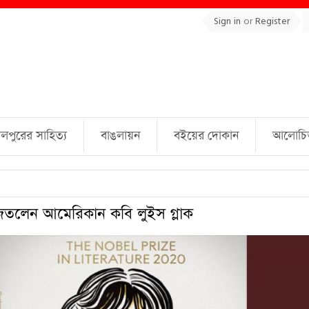
Sign in
or
Register
লপুরের সাহিত্য
বাঙলায়ন
বইয়ের দোকান
আলোচিত 
্লাহ্ জামিল
জিতলেন আমেরিকান কবি লুইস গ্লাক