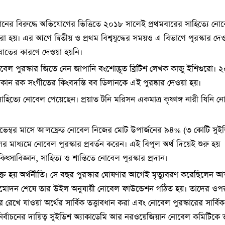
নের বিরুদ্ধে অভিযোগের ভিত্তিতে ২০১৮ সালেই প্রথমবারের সাহিত্যে নো
রা হয়। এর আগে দ্বিতীয় ও প্রথম বিশ্বযুদ্ধের সময়ও এ বিভাগে পুরস্কার দে
ঘাতের কারণে দেওয়া হয়নি।
বেল পুরস্কার জিতে নেন জাপানি বংশোদ্ভূত ব্রিটিশ লেখক কাজু ইশিগুরো। 
কান রক সংগীতের কিংবদন্তি বব ডিলানকে এই পুরষ্কার দেওয়া হয়।
ত্যে নোবেল পেয়েছেন। প্রয়াত টনি মরিসন একমাত্র কৃষ্ণাঙ্গ নারী যিনি ন
নভেম্বর মাসে আলফ্রেড নোবেল নিজের মোট উপার্জনের ৯৪% (৩ কোটি সুই
র মাধ্যমে নোবেল পুরস্কার প্রবর্তন করেন। এই বিপুল অর্থ দিয়েই শুরু হয়
কিৎসাবিজ্ঞান, সাহিত্য ও শান্তিতে নোবেল পুরস্কার প্রদান।
্ত হয় অর্থনীতি। সে বছর পুরস্কার ঘোষণার আগেই মৃত্যুবরণ করেছিলেন আ
দন শেষে তার উইল অনুযায়ী নোবেল ফাউন্ডেশন গঠিত হয়। তাদের ওপর 
রেখে যাওয়া অর্থের সার্বিক তত্ত্বাবধান করা এবং নোবেল পুরস্কারের সার্বিক
 নির্বাচনের দায়িত্ব সুইডিশ অ্যাকাডেমি আর নরওয়েজিয়ান নোবেল কমিটিকে