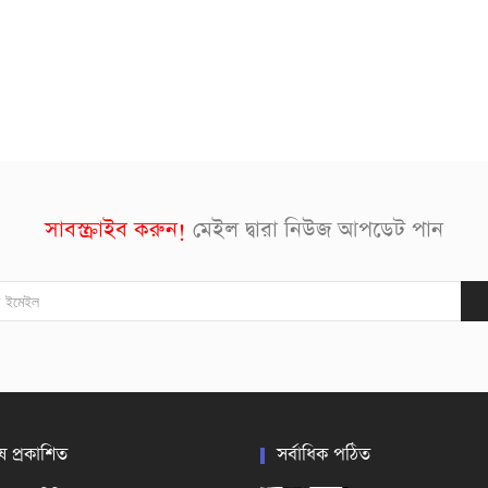
সাবস্ক্রাইব করুন!
মেইল দ্বারা নিউজ আপডেট পান
ষ প্রকাশিত
সর্বাধিক পঠিত