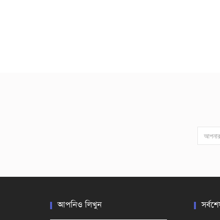
আপনিও লিখুন
সর্বশে