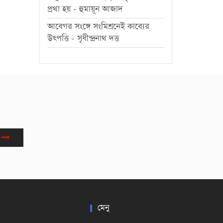
প্রথা হয় - হুমায়ূন আজাদ
আবেগর সংঙ্গে সংমিশ্রনেই কাব্যের
উৎপত্তি - সৃধীন্দ্রনাথ দত্ত
মেনু