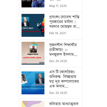
May 17, 2025
প্রসংঙ্গঃ নোবেল শান্তি
পূরষ্কারের মর্যাদা ।
সরদার মোহম্মদ রা...
Feb 14, 2021
সৃজনশীল শিক্ষার্থীর
প্রতীক্ষায়! ।।
মনজুরুল ইসলাম...
Dec 29, 2020
এস টি কোলরিজঃ
অনিরুদ্ধ বিষন্নতায়
মগ্ন দূর কল্পলোকের
এক অসাম...
Dec 29, 2020
কবিতায় আধ্যাত্মবাদ