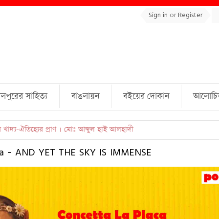
Sign in
or
Register
লপুরের সাহিত্য
বাঙলায়ন
বইয়ের দোকান
আলোচিত 
ুল্লাহ্ জামিল
ca - AND YET THE SKY IS IMMENSE