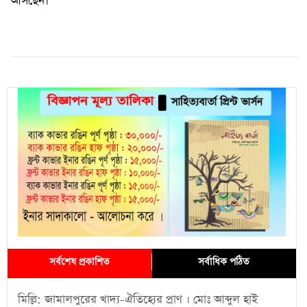
আসছেন।
সর্বশেষ প্রকাশিত
সর্বাধিক পঠিত
মিল্লি: জামালপুরের খাদ্য-ঐতিহ্যের প্রাণ । মোঃ আব্দুল হাই