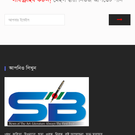
সাবস্ক্রাইব করুন!
মেইল দ্বারা নিউজ আপডেট পান
আপনিও লিখুন
গল্প, কবিতা, উপন্যাস, ছড়া, প্রবন্ধ, নিবন্ধ, বই আলোচনা, মুক্ত মতামত