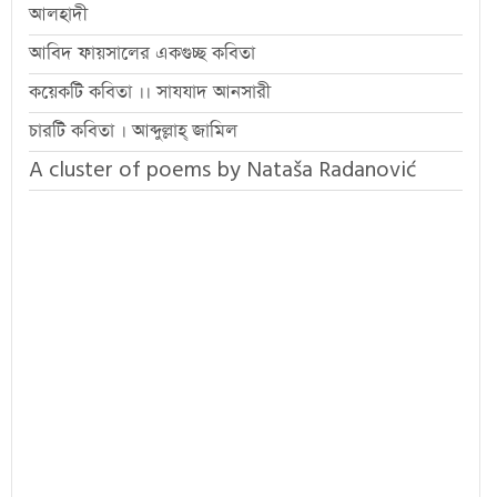
আলহাদী
আবিদ ফায়সালের একগুচ্ছ কবিতা
কয়েকটি কবিতা ।। সাযযাদ আনসারী
চারটি কবিতা । আব্দুল্লাহ্ জামিল
A cluster of poems by Nataša Radanović