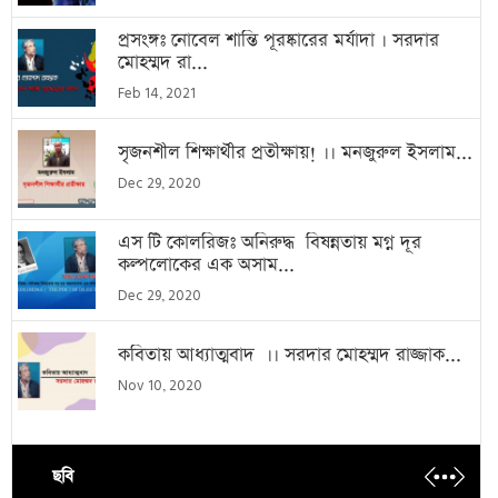
প্রসংঙ্গঃ নোবেল শান্তি পূরষ্কারের মর্যাদা । সরদার
মোহম্মদ রা...
Feb 14, 2021
সৃজনশীল শিক্ষার্থীর প্রতীক্ষায়! ।। মনজুরুল ইসলাম...
Dec 29, 2020
এস টি কোলরিজঃ অনিরুদ্ধ বিষন্নতায় মগ্ন দূর
কল্পলোকের এক অসাম...
Dec 29, 2020
কবিতায় আধ্যাত্মবাদ ।। সরদার মোহম্মদ রাজ্জাক...
Nov 10, 2020
ছবি