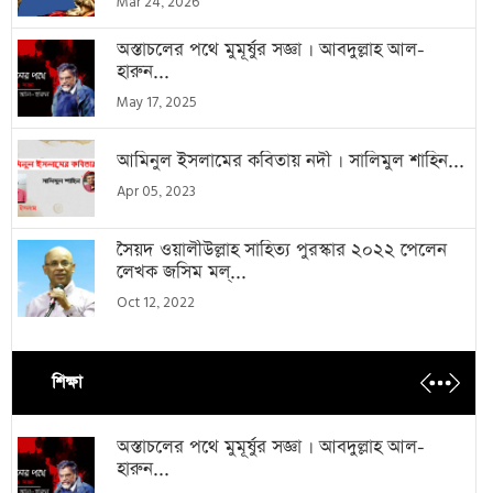
Mar 24, 2026
অস্তাচলের পথে মুমূর্ষুর সজ্ঞা । আবদুল্লাহ আল-
হারুন...
May 17, 2025
আমিনুল ইসলামের কবিতায় নদী । সালিমুল শাহিন...
Apr 05, 2023
সৈয়দ ওয়ালীউল্লাহ সাহিত্য পুরস্কার ২০২২ পেলেন
লেখক জসিম মল্...
Oct 12, 2022
শিক্ষা
অস্তাচলের পথে মুমূর্ষুর সজ্ঞা । আবদুল্লাহ আল-
হারুন...