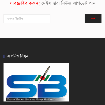
সাবস্ক্রাইব করুন!
মেইল দ্বারা নিউজ আপডেট পান
আপনিও লিখুন