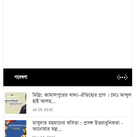
গবেষণা
মিল্লি: জামালপুরের খাদ্য-ঐতিহ্যের প্রাণ । মোঃ আব্দুল
হাই আলহ...
Jul 29, 2026
মাসুদার রহমানের কবিতা : প্রসঙ্গ উত্তরাধুনিকতা -
আনোয়ার মল্ল...