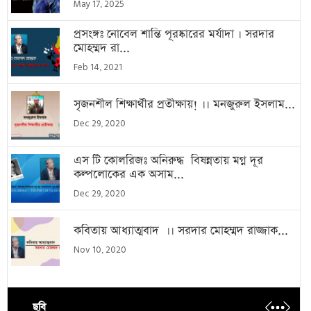
May 17, 2025
প্রসংঙ্গঃ নোবেল শান্তি পূরষ্কারের মর্যাদা । সরদার
মোহম্মদ রা...
Feb 14, 2021
সৃজনশীল শিক্ষার্থীর প্রতীক্ষায়! ।। মনজুরুল ইসলাম...
Dec 29, 2020
এস টি কোলরিজঃ অনিরুদ্ধ বিষন্নতায় মগ্ন দূর
কল্পলোকের এক অসাম...
Dec 29, 2020
কবিতায় আধ্যাত্মবাদ ।। সরদার মোহম্মদ রাজ্জাক...
Nov 10, 2020
ছবি