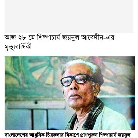
আজ ২৮ মে শিল্পাচার্য জয়নুল আবেদীন-এর
মৃত্যুবার্ষিকী
বাংলাদেশের আধুনিক চিত্রকলার বিকাশে প্রাণপুরুষ শিল্পাচার্য জয়নুল