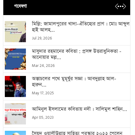
গবেষণা
মিল্লি: জামালপুরের খাদ্য-ঐতিহ্যের প্রাণ । মোঃ আব্দুল
হাই আলহ...
Jul 29, 2026
মাসুদার রহমানের কবিতা : প্রসঙ্গ উত্তরাধুনিকতা -
আনোয়ার মল্ল...
Mar 24, 2026
অস্তাচলের পথে মুমূর্ষুর সজ্ঞা । আবদুল্লাহ আল-
হারুন...
May 17, 2025
আমিনুল ইসলামের কবিতায় নদী । সালিমুল শাহিন...
Apr 05, 2023
সৈয়দ ওয়ালীউল্লাহ সাহিত্য পুরস্কার ২০২২ পেলেন