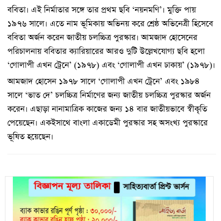
ববিতা। এই নির্মাতার সঙ্গে তার প্রথম ছবি ‘নয়নমণি’। মুক্তি পায়
১৯৭৬ সালে। এতে নাম ভূমিকায় অভিনয় করে শ্রেষ্ঠ অভিনেত্রী হিসেবে
ববিতা অর্জন করেন জাতীয় চলচ্চিত্র পুরস্কার। আমজাদ হোসেনের
পরিচালনায় ববিতার ক্যারিয়ারের আরও দুটি উল্লেখযোগ্য ছবি হলো
‘গোলাপী এখন ট্রেনে’ (১৯৭৮) এবং ‘গোলাপী এখন ঢাকায়’ (১৯৭৮)।
আমজাদ হোসেন ১৯৭৮ সালে ‘গোলাপী এখন ট্রেনে’ এবং ১৯৮৪
সালে ‘ভাত দে’ চলচ্চিত্র নির্মাণের জন্য জাতীয় চলচ্চিত্র পুরস্কার অর্জন
করেন। এছাড়া নানামাত্রিক কাজের জন্য ১৪ বার জাতীয়ভাবে স্বীকৃতি
পেয়েছেন। একইসাথে বাংলা একাডেমী পুরস্কার সহ অসংখ্য পুরস্কারে
ভূষিত হয়েছেন।