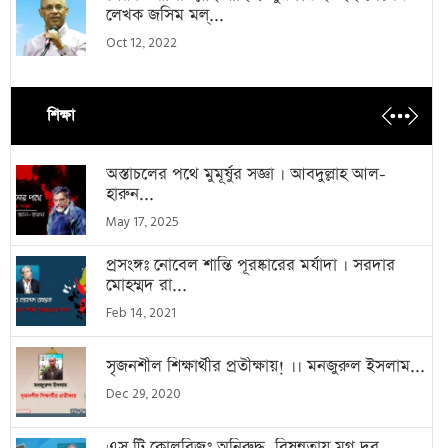
লেখক জসিম মল্...
Oct 12, 2022
শিক্ষা
অস্তাচলের পথে মুমূর্ষুর সজ্ঞা । আবদুল্লাহ আল-
হারুন...
May 17, 2025
প্রসংঙ্গঃ নোবেল শান্তি পূরষ্কারের মর্যাদা । সরদার
মোহম্মদ রা...
Feb 14, 2021
সৃজনশীল শিক্ষার্থীর প্রতীক্ষায়! ।। মনজুরুল ইসলাম...
Dec 29, 2020
এস টি কোলরিজঃ অনিরুদ্ধ বিষন্নতায় মগ্ন দূর