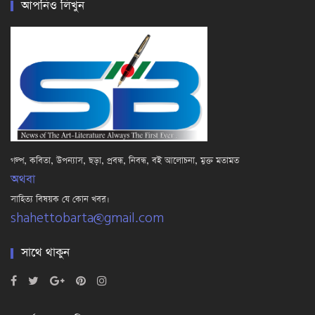
আপনিও লিখুন
গল্প, কবিতা, উপন্যাস, ছড়া, প্রবন্ধ, নিবন্ধ, বই আলোচনা, মুক্ত মতামত
অথবা
সাহিত্য বিষয়ক যে কোন খবর।
shahettobarta@gmail.com
সাথে থাকুন