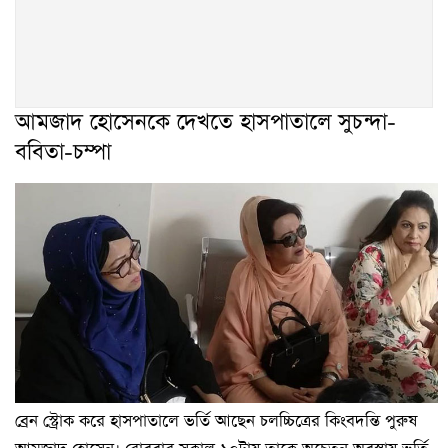
আমজাদ হোসেনকে দেখতে হাসপাতালে সুচন্দা-
ববিতা-চম্পা
ব্রেন স্ট্রোক করে হাসপাতালে ভর্তি আছেন চলচ্চিত্রের কিংবদন্তি পুরুষ