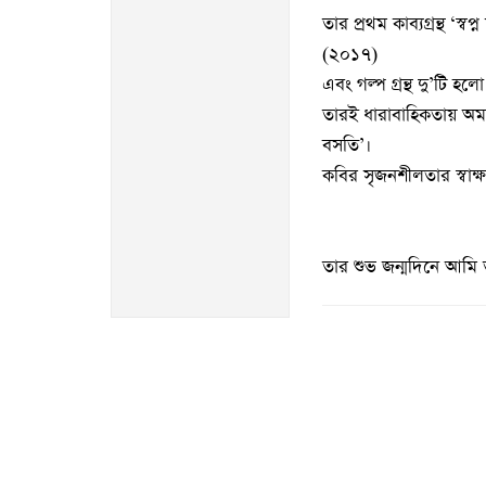
তার প্রথম কাব্যগ্রন্থ ‘স
(২০১৭)
এবং গল্প গ্রন্থ দু’টি 
তারই ধারাবাহিকতায় অমর 
বসতি’।
কবির সৃজনশীলতার স্বাক্
তার শুভ জন্মদিনে আমি তার