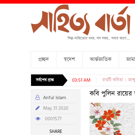
প্রচ্ছদ
স্বদেশ
আর্ন্তজাতিক
জামা
চারটি কবিতা । আব্দু
সর্বশেষ প্রাপ্ত
03:51 AM
কবি পুলিন রায়ে
Ariful Islam
May 31 2020
0001577
SHARE