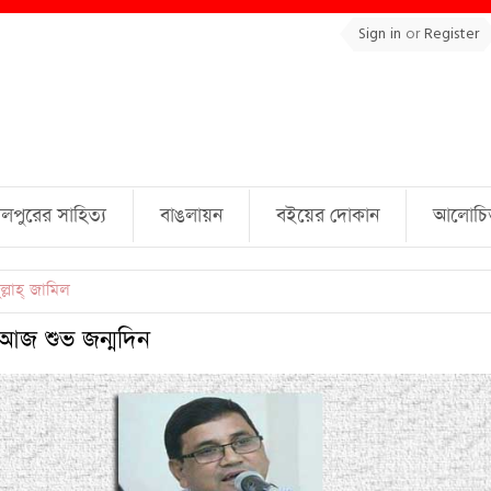
Sign in
or
Register
লপুরের সাহিত্য
বাঙলায়ন
বইয়ের দোকান
আলোচিত 
ল্লাহ্ জামিল
র আজ শুভ জন্মদিন