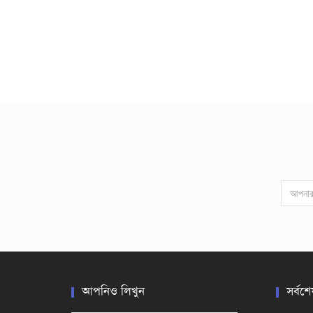
আপনিও লিখুন
সর্বশে