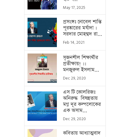
May 17, 2025
প্রসংঙ্গঃ নোবেল শান্তি
পূরষ্কারের মর্যাদা ।
সরদার মোহম্মদ রা...
Feb 14, 2021
সৃজনশীল শিক্ষার্থীর
প্রতীক্ষায়! ।।
মনজুরুল ইসলাম...
Dec 29, 2020
এস টি কোলরিজঃ
অনিরুদ্ধ বিষন্নতায়
মগ্ন দূর কল্পলোকের
এক অসাম...
Dec 29, 2020
কবিতায় আধ্যাত্মবাদ