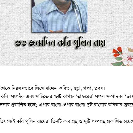
থেকে নিরলসভাবে লিখে যাচ্ছেন কবিতা, ছড়া, গল্প, প্রবন্ধ।
কবি, সংগঠক এবং সাহিত্যের ছোট কাগজ ‘ভাস্করের’ সফল সম্পাদক। ‘ভাস্কর
নায় প্রকাশিত হচ্ছে; এপার বাংলা-ওপার বাংলা দুই বাংলায় কবিতার ভুবন
িমধ্যেই কবি পুলিন রায়ের তিনটি কাব্যগ্রন্থ ও দুটি গল্পগ্রন্থ প্রকাশিত হয়ে