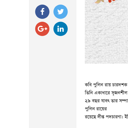
কবি পুলিন রায় চারদশক 
তিনি একাধারে সৃজনশীল 
২৯ বছর যাবৎ তার সম্পাদ
পুলিন রায়ের
রয়েছে দীপ্ত পদচারণা। ইত