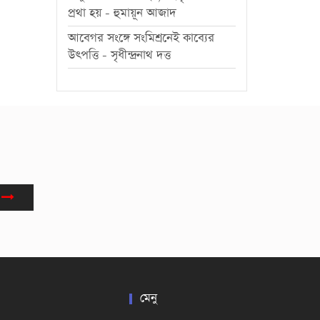
প্রথা হয় - হুমায়ূন আজাদ
আবেগর সংঙ্গে সংমিশ্রনেই কাব্যের
উৎপত্তি - সৃধীন্দ্রনাথ দত্ত
মেনু