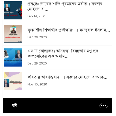
প্রসংঙ্গঃ নোবেল শান্তি পূরষ্কারের মর্যাদা । সরদার
মোহম্মদ রা...
Feb 14, 2021
সৃজনশীল শিক্ষার্থীর প্রতীক্ষায়! ।। মনজুরুল ইসলাম...
Dec 29, 2020
এস টি কোলরিজঃ অনিরুদ্ধ বিষন্নতায় মগ্ন দূর
কল্পলোকের এক অসাম...
Dec 29, 2020
কবিতায় আধ্যাত্মবাদ ।। সরদার মোহম্মদ রাজ্জাক...
Nov 10, 2020
ছবি