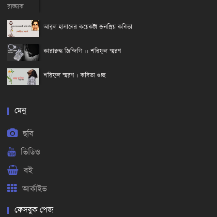
আবুল হাসানের কয়েকটা জনপ্রিয় কবিতা
কারারুদ্ধ জিন্দিগি ।। শরিফুল স্মরণ
শরিফুল স্মরণ । কবিতা গুচ্ছ
মেনু
ছবি
ভিডিও
বই
আর্কাইভ
ফেসবুক পেজ