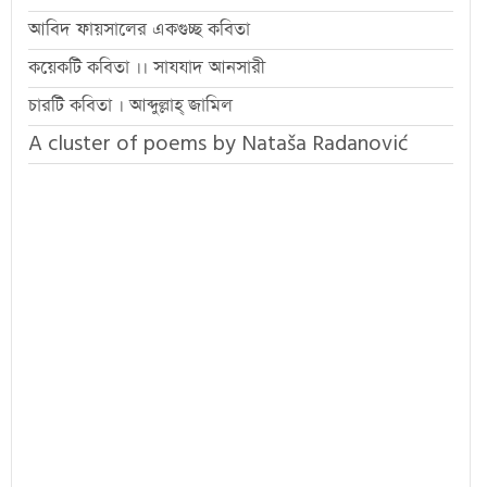
আবিদ ফায়সালের একগুচ্ছ কবিতা
কয়েকটি কবিতা ।। সাযযাদ আনসারী
চারটি কবিতা । আব্দুল্লাহ্ জামিল
A cluster of poems by Nataša Radanović