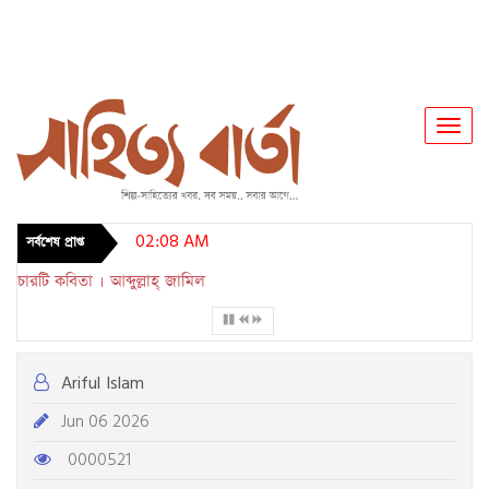
Toggl
Navig
02:08 AM
সর্বশেষ প্রাপ্ত
চারটি কবিতা । আব্দুল্লাহ্ জামিল
Ariful Islam
Jun 06 2026
0000521