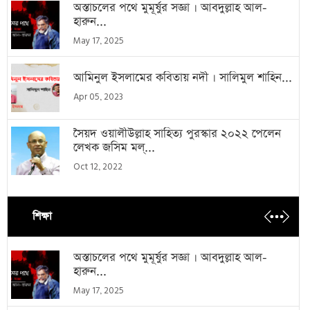
অস্তাচলের পথে মুমূর্ষুর সজ্ঞা । আবদুল্লাহ আল-
হারুন...
May 17, 2025
আমিনুল ইসলামের কবিতায় নদী । সালিমুল শাহিন...
Apr 05, 2023
সৈয়দ ওয়ালীউল্লাহ সাহিত্য পুরস্কার ২০২২ পেলেন
লেখক জসিম মল্...
Oct 12, 2022
শিক্ষা
অস্তাচলের পথে মুমূর্ষুর সজ্ঞা । আবদুল্লাহ আল-
হারুন...
May 17, 2025