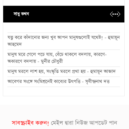
সাধু কথন
যত্ন করে কাঁদানোর জন্য খুব আপন মানুষগুলোই যথেষ্ট! - হুমায়ূন
আহমেদ
মানুষ মরে গেলে পচে যায়, বেঁচে থাকলে বদলায়, কারণে-
অকারণে বদলায় - মুনীর চৌধুরী
মানুষ মরলে লাশ হয়, সংস্কৃতি মরলে প্রথা হয় - হুমায়ূন আজাদ
আবেগর সংঙ্গে সংমিশ্রনেই কাব্যের উৎপত্তি - সৃধীন্দ্রনাথ দত্ত
সাবস্ক্রাইব করুন!
মেইল দ্বারা নিউজ আপডেট পান