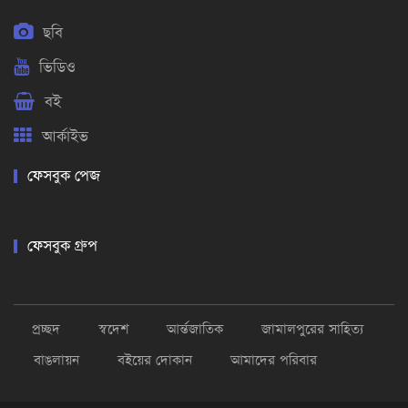
ছবি
ভিডিও
বই
আর্কাইভ
ফেসবুক পেজ
ফেসবুক গ্রুপ
প্রচ্ছদ
স্বদেশ
আর্ন্তজাতিক
জামালপুরের সাহিত্য
বাঙলায়ন
বইয়ের দোকান
আমাদের পরিবার