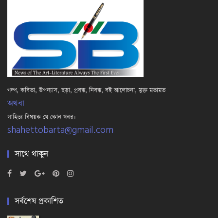
গল্প, কবিতা, উপন্যাস, ছড়া, প্রবন্ধ, নিবন্ধ, বই আলোচনা, মুক্ত মতামত
অথবা
সাহিত্য বিষয়ক যে কোন খবর।
shahettobarta@gmail.com
সাথে থাকুন
সর্বশেষ প্রকাশিত