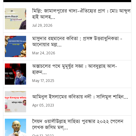
মিল্লি: জামালপুরের খাদ্য-ঐতিহ্যের প্রাণ । মোঃ আব্দুল
হাই আলহ...
Jul 29, 2026
মাসুদার রহমানের কবিতা : প্রসঙ্গ উত্তরাধুনিকতা -
আনোয়ার মল্ল...
Mar 24, 2026
অস্তাচলের পথে মুমূর্ষুর সজ্ঞা । আবদুল্লাহ আল-
হারুন...
May 17, 2025
আমিনুল ইসলামের কবিতায় নদী । সালিমুল শাহিন...
Apr 05, 2023
সৈয়দ ওয়ালীউল্লাহ সাহিত্য পুরস্কার ২০২২ পেলেন
লেখক জসিম মল্...