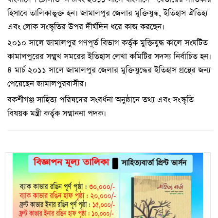
হিসাবে তালিকাভুক্ত হন। জামালপুর জেলার মুক্তিযুদ্ধ, ইতিহাস ঐতিহ্য
এবং লােক সংস্কৃতির উপর দীর্ঘদিন ধরে কাজ করছেন।
২০১০ সালে জামালপুর গণপূর্ত বিভাগ কর্তৃক মুক্তিযুদ্ধ কালে সংঘটিত
কামালপুরের সম্মুখ সমরের ইতিহাস লেখা কমিটির সদস্য নির্বাচিত হন।
৪ মার্চ ২০১১ সালে জামালপুর জেলার মুক্তিযুদ্ধের ইতিহাস গ্রন্থের জন্য
পেয়েছেন জামালপুরবাসীর।
বকশীগঞ্জ সাহিত্য পরিষদের সংবর্ধনা অনুষ্ঠানে তথ্য এবং সংস্কৃতি
বিষয়ক মন্ত্রী কর্তৃক সম্মাননা পদক।