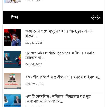
Oct 12, 2022
শিক্ষা
অস্তাচলের পথে মুমূর্ষুর সজ্ঞা । আবদুল্লাহ আল-
হারুন...
May 17, 2025
প্রসংঙ্গঃ নোবেল শান্তি পূরষ্কারের মর্যাদা । সরদার
মোহম্মদ রা...
Feb 14, 2021
সৃজনশীল শিক্ষার্থীর প্রতীক্ষায়! ।। মনজুরুল ইসলাম...
Dec 29, 2020
এস টি কোলরিজঃ অনিরুদ্ধ বিষন্নতায় মগ্ন দূর
কল্পলোকের এক অসাম...