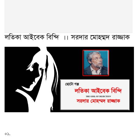
লতিকা আইবেক বিন্দি ।। সরদার মোহম্মদ রাজ্জাক
০১
.