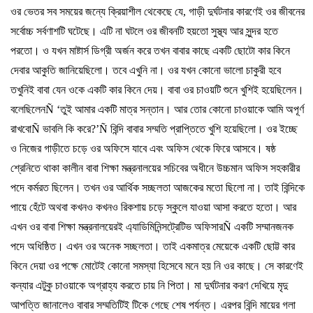
ওর
ভেতর
সব
সময়ের
জন্যে
ক্রিয়াশীল
থেকেছে
যে
,
গাড়ী
দুর্ঘটনার
কারণেই
ওর
জীবনের
সর্বোচ্চ
সর্বণাশটি
ঘটেছে।
এটি
না
ঘটলে
ওর
জীবনটি
হয়তো
সুস্থ্য
আর
সুন্দর
হতে
পরতো।
ও
যখন
মাষ্টার্স
ডিগ্রী
অর্জন
করে
তখন
বাবার
কাছে
একটি
ছোটো
কার
কিনে
দেবার
আকুতি
জানিয়েছিলো।
তবে
এখুনি
না।
ওর
যখন
কোনো
ভালো
চাকুরী
হবে
তখুনিই
বাবা
যেন
ওকে
একটি
কার
কিনে
দেয়।
বাবা
ওর
চাওয়টি
শুনে
খুশিই
হয়েছিলেন।
বলেছিলেন
Ñ ‘
তুই
আমার
একটি
মাত্র
সন্তান।
আর
তোর
কোনো
চাওয়াকে
আমি
অপূর্ণ
রাখবো
Ñ
ভাবলি
কি
করে
?’Ñ
বিন্দি
বাবার
সম্মতি
প্রাপ্তিতে
খুশি
হয়েছিলো।
ওর
ইচ্ছে
ও
নিজের
গাড়ীতে
চড়ে
ওর
অফিসে
যাবে
এবং
অফিস
থেকে
ফিরে
আসবে।
ষষ্ঠ
শ্রেনিতে
থাকা
কালীন
বাবা
শিক্ষা
মন্ত্রনালয়ের
সচিবের
অধীনে
উচ্চমান
অফিস
সহকারীর
পদে
কর্মরত
ছিলেন।
তখন
ওর
আর্থিক
সচ্ছলতা
আজকের
মতো
ছিলো
না।
তাই
বিন্দিকে
পায়ে
হেঁটে
অথবা
কখনও
কখনও
রিকশায়
চড়ে
স্কুলে
যাওয়া
আসা
করতে
হতো।
আর
এখন
ওর
বাবা
শিক্ষা
মন্ত্রনালয়েরই
এ্যাডিমিনিন্সট্রেটিভ
অফিসার
Ñ
একটি
সম্মানজনক
পদে
অধিষ্ঠিত।
এখন
ওর
অনেক
সচ্ছলতা।
তাই
একমাত্র
মেয়েকে
একটি
ছোট্ট
কার
কিনে
দেয়া
ওর
পক্ষে
মোটেই
কোনো
সমস্যা
হিসেবে
মনে
হয়
নি
ওর
কাছে।
সে
কারণেই
কন্যার
এটুকু
চাওয়াকে
অগ্রাহ্য
করতে
চায়
নি
পিতা।
মা
দুর্ঘটনার
করণ
দেখিয়ে
মৃদু
আপত্তি
জানালেও
বাবার
সম্মতিটিই
টিকে
গেছে
শেষ
পর্যন্ত।
এরপর
বিন্দি
মায়ের
গলা