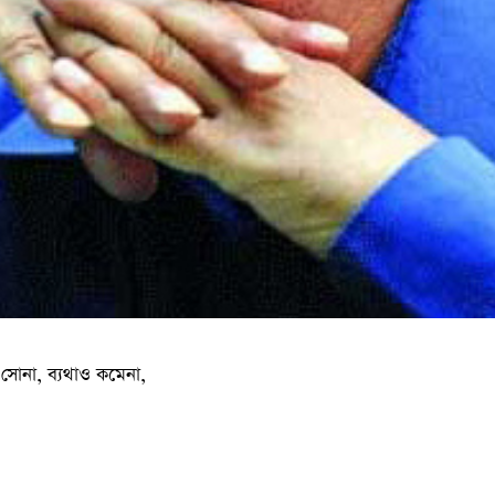
োনা, ব্যথাও কমেনা,