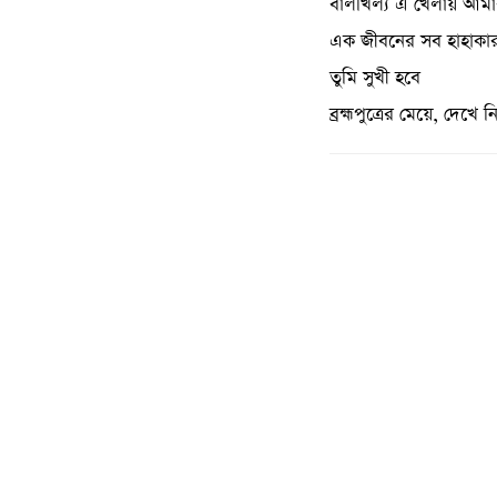
বালখিল্য এ খেলায় আমার
এক জীবনের সব হাহাকার
তুমি সুখী হবে
ব্রহ্মপুত্রের মেয়ে, দেখে 