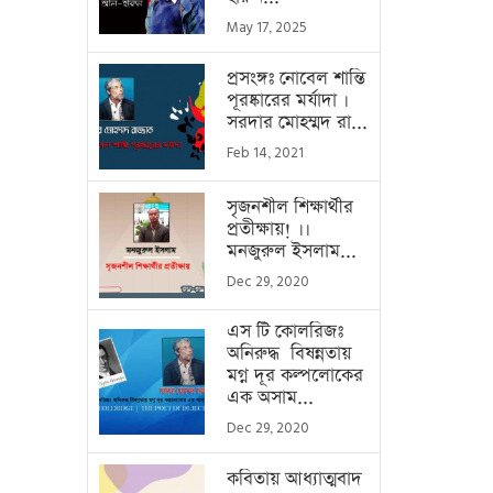
May 17, 2025
প্রসংঙ্গঃ নোবেল শান্তি
পূরষ্কারের মর্যাদা ।
সরদার মোহম্মদ রা...
Feb 14, 2021
সৃজনশীল শিক্ষার্থীর
প্রতীক্ষায়! ।।
মনজুরুল ইসলাম...
Dec 29, 2020
এস টি কোলরিজঃ
অনিরুদ্ধ বিষন্নতায়
মগ্ন দূর কল্পলোকের
এক অসাম...
Dec 29, 2020
কবিতায় আধ্যাত্মবাদ