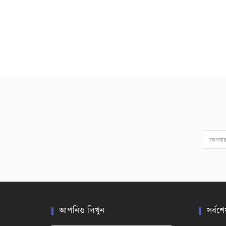
আপনিও লিখুন
সর্বশে