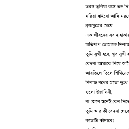
তরঙ্গ তুলিয়া রঙ্গে ভঙ্গ 
মরিয়া যাইবো আমি মর
ব্রহ্মপুত্রের মেয়ে
এক জীবনের সব হাহাকার
অভিশাপ তোমাকে দিলাম
তুমি সুখী হবে, খুব সুখী 
বেদনা আমাকে নিয়ে আশ
আরতিলে তিলে শিখিয়েছ
নিলাজ নখের মতো দুঃখ ক
ওলো উল্লাসিনী,
না জেনে শুনেই কেন দিত
তুমি আর কী বেদনা দেবে
কতোটা কাঁদাবে?