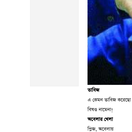
তাবিজ
এ কেমন তাবিজ করেছো স
বিষও নামেনা!
অবেলার খেলা
প্লিজ, অবেলায়