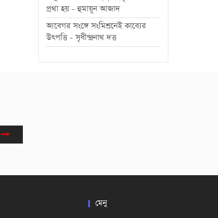
প্রথা হয় - হুমায়ূন আজাদ
আবেগর সংঙ্গে সংমিশ্রনেই কাব্যের
উৎপত্তি - সৃধীন্দ্রনাথ দত্ত
মেনু