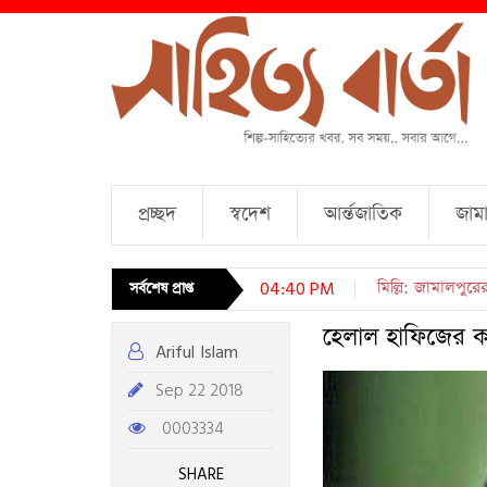
প্রচ্ছদ
স্বদেশ
আর্ন্তজাতিক
জামা
চারটি কবিতা । আব্দ
সর্বশেষ প্রাপ্ত
04:40 PM
হেলাল হাফিজের ক
Ariful Islam
Sep 22 2018
0003334
SHARE