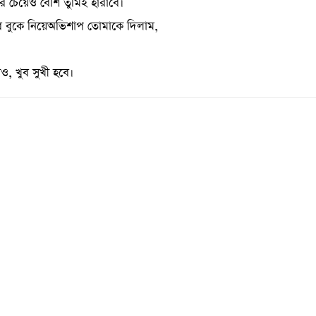
 চেয়েও বেশি তুমিই হারাবে।
 বুকে নিয়েঅভিশাপ তোমাকে দিলাম,
নিও, খুব সুখী হবে।