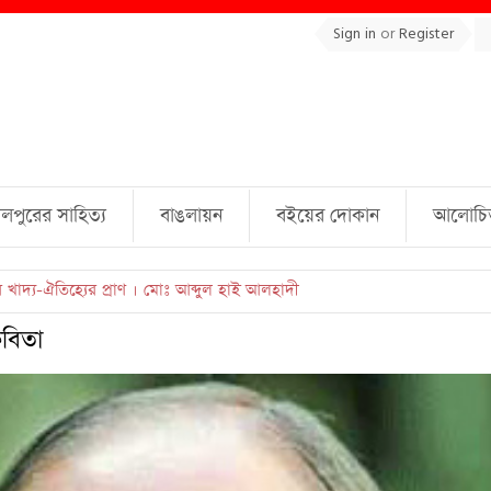
Sign in
or
Register
লপুরের সাহিত্য
বাঙলায়ন
বইয়ের দোকান
আলোচিত 
ুল্লাহ্ জামিল
বিতা