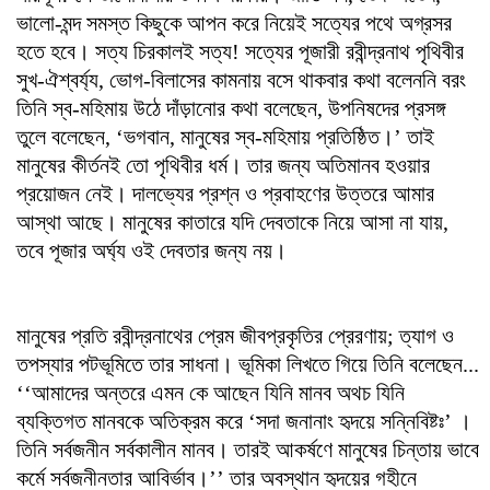
ভালো-মন্দ সমস্ত কিছুকে আপন করে নিয়েই সত্যের পথে অগ্রসর
হতে হবে। সত্য চিরকালই সত্য! সত্যের পূজারী রবীন্দ্রনাথ পৃথিবীর
সুখ-ঐশ্বর্য্য, ভোগ-বিলাসের কামনায় বসে থাকবার কথা বলেননি বরং
তিনি স্ব-মহিমায় উঠে দাঁড়ানোর কথা বলেছেন, উপনিষদের প্রসঙ্গ
তুলে বলেছেন, ‘ভগবান, মানুষের স্ব-মহিমায় প্রতিষ্ঠিত।’ তাই
মানুষের কীর্তনই তো পৃথিবীর ধর্ম। তার জন্য অতিমানব হওয়ার
প্রয়োজন নেই।‌ দালভ্যের প্রশ্ন ও প্রবাহণের উত্তরে আমার
আস্থা আছে। মানুষের কাতারে যদি দেবতাকে নিয়ে আসা না যায়,
তবে পূজার অর্ঘ্য ওই দেবতার জন্য নয়। ‌
মানুষের প্রতি রবীন্দ্রনাথের প্রেম জীবপ্রকৃতির প্রেরণায়; ত্যাগ ও
তপস্যার পটভূমিতে তার সাধনা। ভূমিকা লিখতে গিয়ে তিনি বলেছেন...
‘‘আমাদের অন্তরে এমন কে আছেন যিনি মানব অথচ যিনি
ব্যক্তিগত মানবকে অতিক্রম করে ‘সদা জনানাং হৃদয়ে সন্নিবিষ্টঃ’ ।
তিনি সর্বজনীন সর্বকালীন মানব। তারই আকর্ষণে মানুষের চিন্তায় ভাবে
কর্মে সর্বজনীনতার আবির্ভাব।’’ তার অবস্থান হৃদয়ের গহীনে