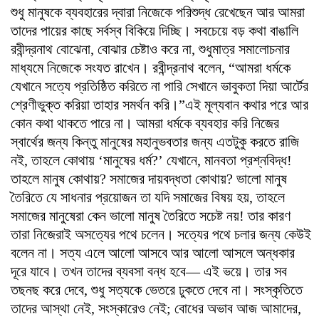
শুধু মানুষকে ব্যবহারের দ্বারা নিজেকে পরিশুদ্ধ রেখেছেন আর আমরা
তাদের পায়ের কাছে সর্বস্ব বিকিয়ে দিচ্ছি। সবচেয়ে বড় কথা বাঙালি
রবীন্দ্রনাথ বোঝেনা, বোঝার চেষ্টাও করে না, শুধুমাত্র সমালোচনার
মাধ্যমে নিজেকে সংযত রাখেন। রবীন্দ্রনাথ বলেন, “আমরা ধর্মকে
যেখানে সত্যে প্রতিষ্ঠিত করিতে না পারি সেখানে ভাবুকতা দিয়া আর্টের
শ্রেণীভুক্ত করিয়া তাহার সমর্থন করি।”এই মূল্যবান কথার পরে আর
কোন কথা থাকতে পারে না। আমরা ধর্মকে ব্যবহার করি নিজের
স্বার্থের জন্য কিন্তু মানুষের মহানুভবতার জন্য এতটুকু করতে রাজি
নই, তাহলে কোথায় ‘মানুষের ধর্ম?’ যেখানে, মানবতা প্রশ্নবিদ্ধ!
তাহলে মানুষ কোথায়? সমাজের দায়বদ্ধতা কোথায়? ভালো মানুষ
তৈরিতে যে সাধনার প্রয়োজন তা যদি সমাজের বিষয় হয়, তাহলে
সমাজের মানুষেরা কেন ভালো মানুষ তৈরিতে সচেষ্ট নয়! তার কারণ
তারা নিজেরাই অসত্যের পথে চলেন। সত্যের পথে চলার জন্য কেউই
বলেন না। সত্য এলে আলো আসবে আর আলো আসলে অন্ধকার
দূরে যাবে। তখন তাদের ব্যবসা বন্ধ হবে— এই ভয়ে। তার সব
তছনছ করে দেবে, শুধু সত্যকে ভেতরে ঢুকতে দেবে না। সংস্কৃতিতে
তাদের আস্থা নেই, সংস্কারেও নেই; বোধের অভাব আজ আমাদের,