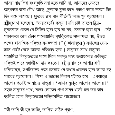
আমরা বাঙালিরা সংস্কৃতি মনা হতে জানি না, আমাদের ভেতরে
অন্ধকার বাসা বেঁধে আছে, সুন্দরকে সুন্দর রুপে গ্রহণ করার ক্ষমতা দিন
দিন কমে আসছে। সুন্দরের রূপ গান কীর্তনই আজ খুব প্রয়োজন।
রবীন্দ্রনাথ বলেছেন, “ভারতবর্ষের কল্যাণ যদি চাই তাহলে হিন্দু-
মুসলমানে কেবল যে মিলিত হতে হবে তা নয়, সমকক্ষ হতে হবে। সেই
সমকক্ষতা তাল-ঠেকা পালোয়ানির ব্যক্তিগত সমকক্ষতা নয়, উভয়
পক্ষের সামাজিক শক্তির সমকক্ষতা।” ( কালান্তর ) সমাজের ভেদ-
জ্ঞান কেটে গেলে আমরা পরিশুদ্ধ হবো। মানুষের সাথে মানুষের
সহমর্মিতা বিশ্বহৃদয়ের সাথে মিলে সমস্ত মহৎ হৃদয়গুলোর একীভূত
শক্তিই পারে মহাজীবন দান করতে। রবীন্দ্রনাথ যে আশার বাণী
শুনিয়েছেন, উপনিষদের পরম মমতায় সে কথায় একত্ব হতে আরো বহু
সময়ের প্রয়োজন। শিক্ষা ও জ্ঞানের বিকাশ ঘটাতে হবে। একমাত্র
আলোর পথেই আমাদের যাত্রা। ‘আমার মুক্তি আলোয় আলোয়।’
সহজ মানুষের পথে, সহজ লোকের পথে মানব ধর্মের জয় জয় কার
ধ্বনিত হোক বিশ্বহৃদয়ের সন্নিবেশিত আয়োজনে।
“কী জানি কী হল আজি, জাগিয়া উঠিল প্রাণ,