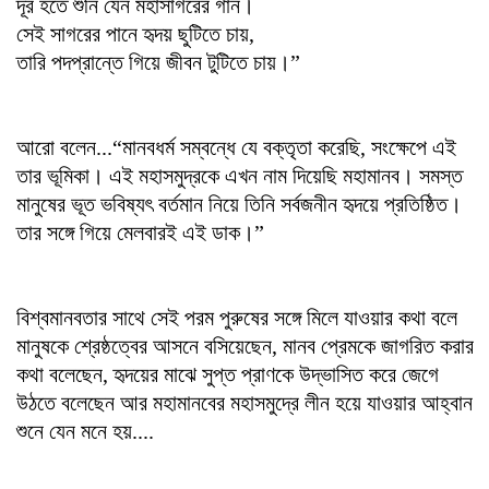
দূর হতে শুনি যেন মহাসাগরের গান।
সেই সাগরের পানে হৃদয় ছুটিতে চায়,
তারি পদপ্রান্তে গিয়ে জীবন টুটিতে চায়।”
আরো বলেন...“মানবধর্ম সম্বন্ধে যে বক্তৃতা করেছি, সংক্ষেপে এই
তার ভূমিকা। এই মহাসমুদ্রকে এখন নাম দিয়েছি মহামানব। সমস্ত
মানুষের ভূত ভবিষ্যৎ বর্তমান নিয়ে তিনি সর্বজনীন হৃদয়ে প্রতিষ্ঠিত।
তার সঙ্গে গিয়ে মেলবারই এই ডাক।”
বিশ্বমানবতার সাথে সেই পরম পুরুষের সঙ্গে মিলে যাওয়ার কথা বলে
মানুষকে শ্রেষ্ঠত্বের আসনে বসিয়েছেন, মানব প্রেমকে জাগরিত করার
কথা বলেছেন, হৃদয়ের মাঝে সুপ্ত প্রাণকে উদ্ভাসিত করে জেগে
উঠতে বলেছেন আর মহামানবের মহাসমুদ্রে লীন হয়ে যাওয়ার আহ্বান
শুনে যেন মনে হয়....