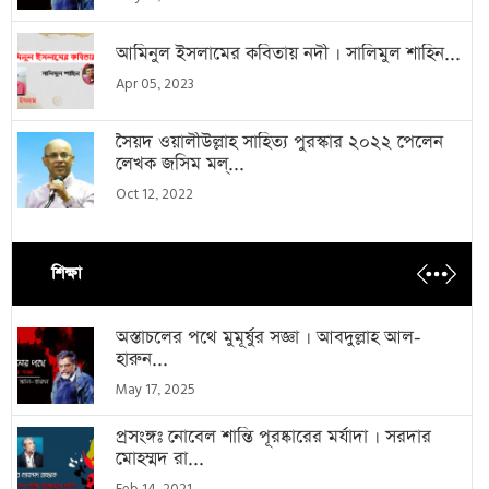
আমিনুল ইসলামের কবিতায় নদী । সালিমুল শাহিন...
Apr 05, 2023
সৈয়দ ওয়ালীউল্লাহ সাহিত্য পুরস্কার ২০২২ পেলেন
লেখক জসিম মল্...
Oct 12, 2022
শিক্ষা
অস্তাচলের পথে মুমূর্ষুর সজ্ঞা । আবদুল্লাহ আল-
হারুন...
May 17, 2025
প্রসংঙ্গঃ নোবেল শান্তি পূরষ্কারের মর্যাদা । সরদার
মোহম্মদ রা...