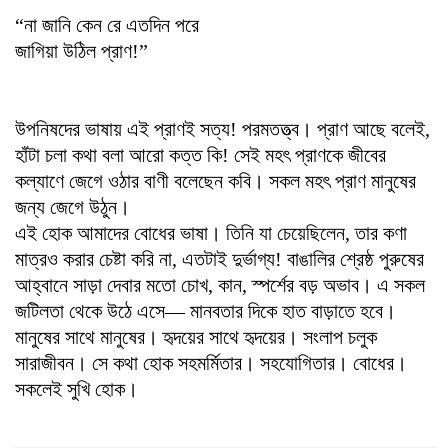
“না জানি কেন রে এতদিন পরে
জাগিয়া উঠিল প্রাণ!”
উপনিষদের ভাষায় এই প্রাণই সত্য! পরমতত্ত্ব। প্রাণ আছে বলেই,
হাঁটা চলা কথা বলা আরো কত্ত কি! সেই মহৎ প্রাণকে জীবের
কল্যাণে জেগে ওঠার বাণী বলেছেন কবি। সকল মহৎ প্রাণ মানুষের
জন্য জেগে উঠুন।
এই হোক আমাদের বোধের ভাষা। তিনি যা চেয়েছিলেন, তার কণা
মাত্রও করার চেষ্টা করি না, এতটাই দুর্ভাগ্য! বাঙালির শ্রেষ্ঠ পুরুষের
আহ্বানে সাড়া দেবার মতো চোখ, কান, স্পর্শের বড় অভাব। এ সকল
জটিলতা থেকে উঠে এসে— মানবতার দিকে হাত বাড়াতে হবে।
মানুষের সাথে মানুষের। হৃদয়ের সাথে হৃদয়ের। সংলাপ চলুক
সারাজীবন। সে কথা হোক সহমর্মিতার। সহযোগিতার। বোধের।
সকলেই সুখি হোক।