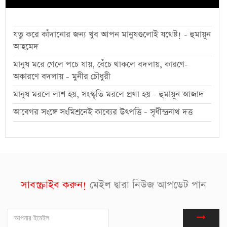
যত্ন করে কাঁদানোর জন্য খুব আপন মানুষগুলোই যথেষ্ট! - হুমায়ূন
আহমেদ
মানুষ মরে গেলে পচে যায়, বেঁচে থাকলে বদলায়, কারণে-
অকারণে বদলায় - মুনীর চৌধুরী
মানুষ মরলে লাশ হয়, সংস্কৃতি মরলে প্রথা হয় - হুমায়ূন আজাদ
আবেগর সংঙ্গে সংমিশ্রনেই কাব্যের উৎপত্তি - সৃধীন্দ্রনাথ দত্ত
সাবস্ক্রাইব করুন!
মেইল দ্বারা নিউজ আপডেট পান