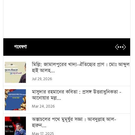
গবেষণা
মিল্লি: জামালপুরের খাদ্য-ঐতিহ্যের প্রাণ । মোঃ আব্দুল
হাই আলহ...
Jul 29, 2026
মাসুদার রহমানের কবিতা : প্রসঙ্গ উত্তরাধুনিকতা -
আনোয়ার মল্ল...
Mar 24, 2026
অস্তাচলের পথে মুমূর্ষুর সজ্ঞা । আবদুল্লাহ আল-
হারুন...
May 17, 2025