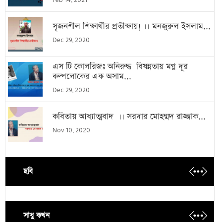
Feb 14, 2021
সৃজনশীল শিক্ষার্থীর প্রতীক্ষায়! ।। মনজুরুল ইসলাম...
Dec 29, 2020
এস টি কোলরিজঃ অনিরুদ্ধ বিষন্নতায় মগ্ন দূর
কল্পলোকের এক অসাম...
Dec 29, 2020
কবিতায় আধ্যাত্মবাদ ।। সরদার মোহম্মদ রাজ্জাক...
Nov 10, 2020
ছবি
সাধু কথন