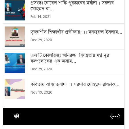
প্রসংঙ্গঃ নোবেল শান্তি পূরষ্কারের মর্যাদা । সরদার
মোহম্মদ রা...
Feb 14, 2021
সৃজনশীল শিক্ষার্থীর প্রতীক্ষায়! ।। মনজুরুল ইসলাম...
Dec 29, 2020
এস টি কোলরিজঃ অনিরুদ্ধ বিষন্নতায় মগ্ন দূর
কল্পলোকের এক অসাম...
Dec 29, 2020
কবিতায় আধ্যাত্মবাদ ।। সরদার মোহম্মদ রাজ্জাক...
Nov 10, 2020
ছবি