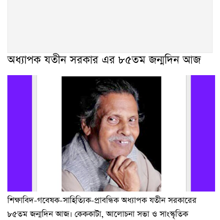
অধ্যাপক যতীন সরকার এর ৮৫তম জন্মদিন আজ
শিক্ষাবিদ-গবেষক-সাহিত্যিক-প্রাবন্ধিক অধ্যাপক যতীন সরকারের
৮৫তম জন্মদিন আজ। কেককাটা, আলোচনা সভা ও সাংস্কৃতিক