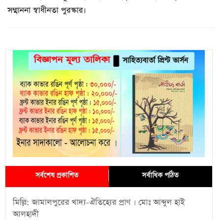
সম্মাননা স্বাধীনতা পুরস্কার।
সর্বশেষ প্রকাশিত
সর্বাধিক পঠিত
মিল্লি: জামালপুরের খাদ্য-ঐতিহ্যের প্রাণ । মোঃ আব্দুল হাই
আলহাদী