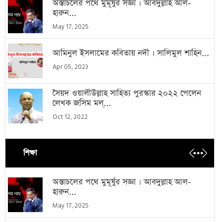
অস্তাচলের পথে মুমূর্ষুর সজ্ঞা । আবদুল্লাহ আল-
হারুন...
May 17, 2025
আমিনুল ইসলামের কবিতায় নদী । সালিমুল শাহিন...
Apr 05, 2023
সৈয়দ ওয়ালীউল্লাহ সাহিত্য পুরস্কার ২০২২ পেলেন
লেখক জসিম মল্...
Oct 12, 2022
শিক্ষা
অস্তাচলের পথে মুমূর্ষুর সজ্ঞা । আবদুল্লাহ আল-
হারুন...
May 17, 2025