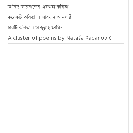
আবিদ ফায়সালের একগুচ্ছ কবিতা
কয়েকটি কবিতা ।। সাযযাদ আনসারী
চারটি কবিতা । আব্দুল্লাহ্ জামিল
A cluster of poems by Nataša Radanović