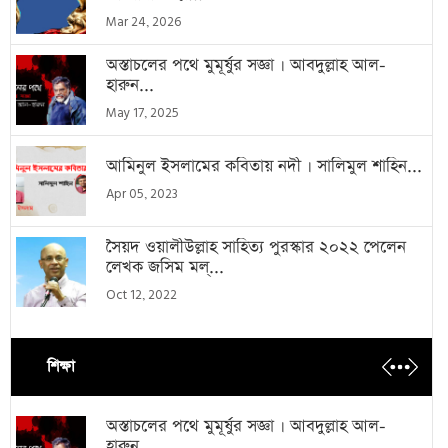
Mar 24, 2026
অস্তাচলের পথে মুমূর্ষুর সজ্ঞা । আবদুল্লাহ আল-
হারুন...
May 17, 2025
আমিনুল ইসলামের কবিতায় নদী । সালিমুল শাহিন...
Apr 05, 2023
সৈয়দ ওয়ালীউল্লাহ সাহিত্য পুরস্কার ২০২২ পেলেন
লেখক জসিম মল্...
Oct 12, 2022
শিক্ষা
অস্তাচলের পথে মুমূর্ষুর সজ্ঞা । আবদুল্লাহ আল-
হারুন...