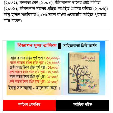
(২০০৩); বনলতা সেন (২০০৪); জীবনানন্দ দাশের শ্রেষ্ঠ কবিতা
(২০০৬); জীবনানন্দ দাশের গ্রন্থিত-অগ্রন্থিত প্রেমের কবিতা (২০০৬)।
আবু হাসান শাহরিয়ার ২০১৬ সালে বাংলা একাডেমি সাহিত্য পুরস্কার
লাভ করেন।
সর্বশেষ প্রকাশিত
সর্বাধিক পঠিত