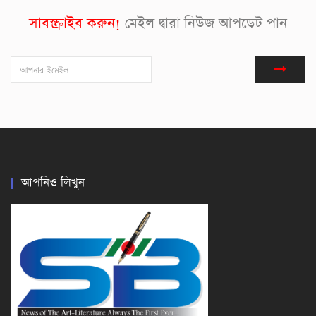
সাবস্ক্রাইব করুন!
মেইল দ্বারা নিউজ আপডেট পান
আপনিও লিখুন