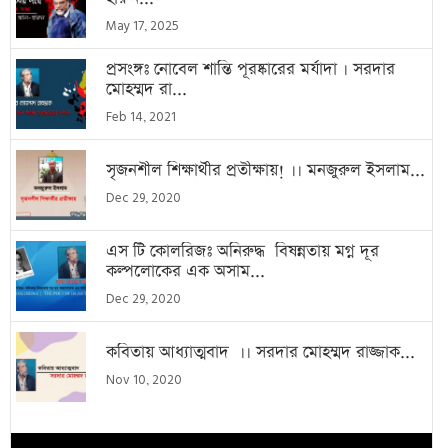
May 17, 2025
প্রসংঙ্গঃ নোবেল শান্তি পূরষ্কারের মর্যাদা । সরদার
মোহম্মদ রা...
Feb 14, 2021
সৃজনশীল শিক্ষার্থীর প্রতীক্ষায়! ।। মনজুরুল ইসলাম...
Dec 29, 2020
এস টি কোলরিজঃ অনিরুদ্ধ বিষন্নতায় মগ্ন দূর
কল্পলোকের এক অসাম...
Dec 29, 2020
কবিতায় আধ্যাত্মবাদ ।। সরদার মোহম্মদ রাজ্জাক...
Nov 10, 2020