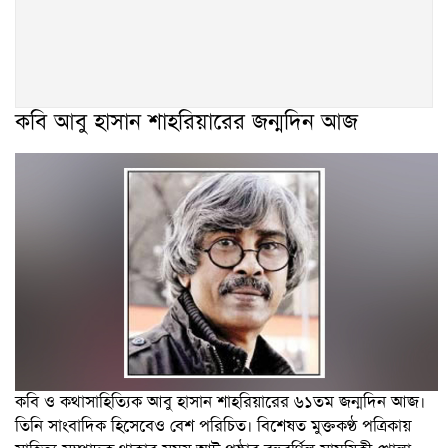
কবি আবু হাসান শাহরিয়ারের জন্মদিন আজ
কবি ও কথাসাহিত্যিক আবু হাসান শাহরিয়ারের ৬১তম জন্মদিন আজ।
তিনি সাংবাদিক হিসেবেও বেশ পরিচিত। বিশেষত মুক্তকণ্ঠ পত্রিকায়