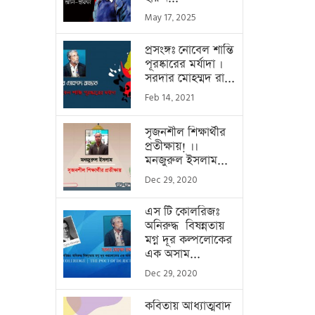
May 17, 2025
প্রসংঙ্গঃ নোবেল শান্তি
পূরষ্কারের মর্যাদা ।
সরদার মোহম্মদ রা...
Feb 14, 2021
সৃজনশীল শিক্ষার্থীর
প্রতীক্ষায়! ।।
মনজুরুল ইসলাম...
Dec 29, 2020
এস টি কোলরিজঃ
অনিরুদ্ধ বিষন্নতায়
মগ্ন দূর কল্পলোকের
এক অসাম...
Dec 29, 2020
কবিতায় আধ্যাত্মবাদ