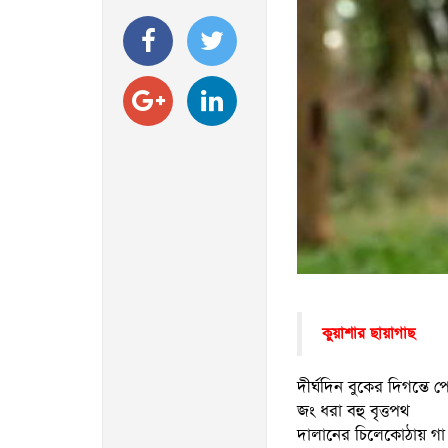
কুয়াশার ছায়াগাছ
দীর্ঘদিন বুকের দিগন্তে 
জং ধরা বহু বৃত্তপথ
দালানের চিলেকোঠায় গা 