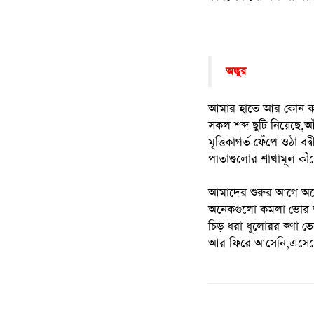
অঙ্কুর
আমার হাতে আর কোন ক
সকল শব্দ ছুটি নিয়েছে
মৃত্তিকাগর্ভ ফেঁপে ওঠা বদ্
পাতাগুলোর শাখামূল কাঁধে
আমাদের শুরুর আগে অনেক
অনেকগুলো কমলা ভোর 
চিড় ধরা ধূলোরর ক্ণা ভেঙ
আর ফিরে আসেনি,এসেছে 