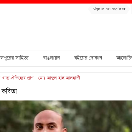
Sign in
or
Register
লপুরের সাহিত্য
বাঙলায়ন
বইয়ের দোকান
আলোচিত 
ুল্লাহ্ জামিল
ি কবিতা