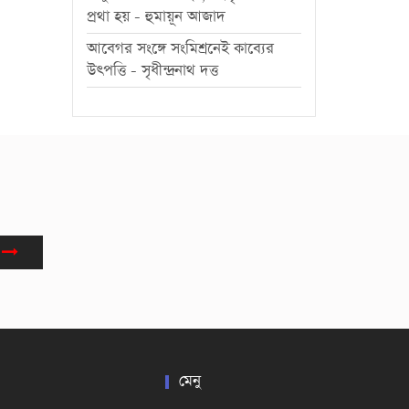
প্রথা হয় - হুমায়ূন আজাদ
আবেগর সংঙ্গে সংমিশ্রনেই কাব্যের
উৎপত্তি - সৃধীন্দ্রনাথ দত্ত
মেনু