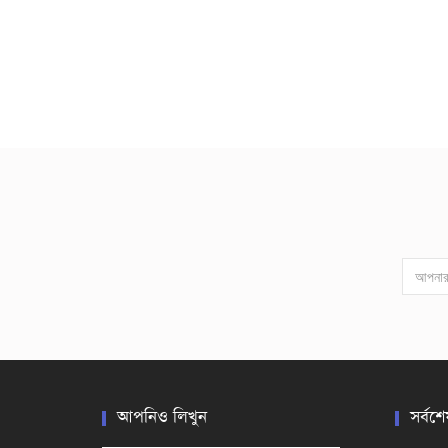
আপনিও লিখুন
সর্বশে