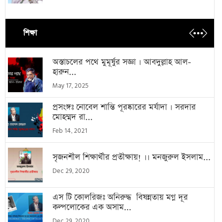
শিক্ষা
অস্তাচলের পথে মুমূর্ষুর সজ্ঞা । আবদুল্লাহ আল-
হারুন...
May 17, 2025
প্রসংঙ্গঃ নোবেল শান্তি পূরষ্কারের মর্যাদা । সরদার
মোহম্মদ রা...
Feb 14, 2021
সৃজনশীল শিক্ষার্থীর প্রতীক্ষায়! ।। মনজুরুল ইসলাম...
Dec 29, 2020
এস টি কোলরিজঃ অনিরুদ্ধ বিষন্নতায় মগ্ন দূর
কল্পলোকের এক অসাম...
Dec 29, 2020