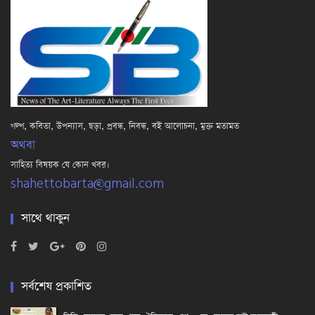
গল্প, কবিতা, উপন্যাস, ছড়া, প্রবন্ধ, নিবন্ধ, বই আলোচনা, মুক্ত মতামত
অথবা
সাহিত্য বিষয়ক যে কোন খবর।
shahettobarta@gmail.com
সাথে থাকুন
সর্বশেষ প্রকাশিত