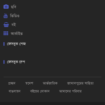
ছবি
ভিডিও
বই
আর্কাইভ
ফেসবুক পেজ
ফেসবুক গ্রুপ
প্রচ্ছদ
স্বদেশ
আর্ন্তজাতিক
জামালপুরের সাহিত্য
বাঙলায়ন
বইয়ের দোকান
আমাদের পরিবার