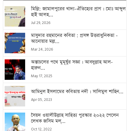
মিল্লি: জামালপুরের খাদ্য-ঐতিহ্যের প্রাণ । মোঃ আব্দুল
হাই আলহ...
Jul 29, 2026
মাসুদার রহমানের কবিতা : প্রসঙ্গ উত্তরাধুনিকতা -
আনোয়ার মল্ল...
Mar 24, 2026
অস্তাচলের পথে মুমূর্ষুর সজ্ঞা । আবদুল্লাহ আল-
হারুন...
May 17, 2025
আমিনুল ইসলামের কবিতায় নদী । সালিমুল শাহিন...
Apr 05, 2023
সৈয়দ ওয়ালীউল্লাহ সাহিত্য পুরস্কার ২০২২ পেলেন
লেখক জসিম মল্...
Oct 12, 2022