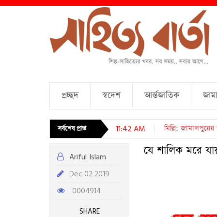
প্রচ্ছদ
স্বদেশ
আর্ন্তজাতিক
জামা
চারটি কবিতা । আব্দু
সর্বশেষ প্রাপ্ত
11:42 AM
যে শালিক মরে যা
Ariful Islam
Dec 02 2019
0004914
SHARE