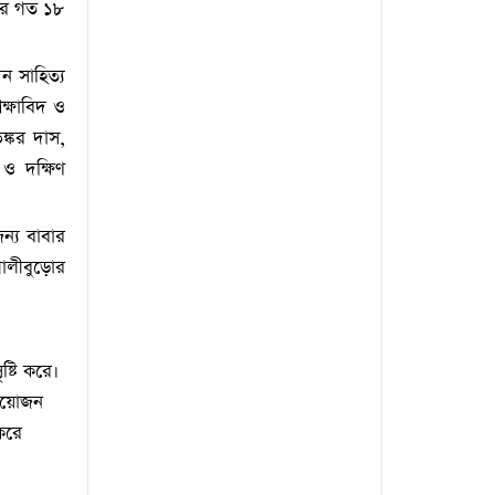
 পর গত ১৮
িন সাহিত্য
ক্ষাবিদ ও
ঙ্কর দাস,
 ও দক্ষিণ
ন্য বাবার
মালীবুড়োর
ষ্টি করে।
্রয়োজন
 করে