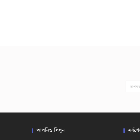
আপনিও লিখুন
সর্বশে