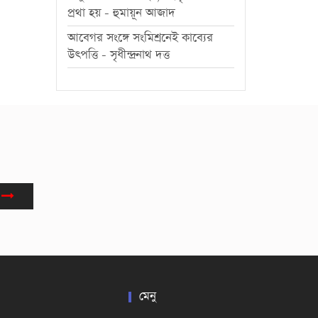
প্রথা হয় - হুমায়ূন আজাদ
আবেগর সংঙ্গে সংমিশ্রনেই কাব্যের
উৎপত্তি - সৃধীন্দ্রনাথ দত্ত
মেনু