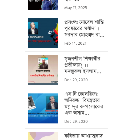
May 17, 2025
প্রসংঙ্গঃ নোবেল শান্তি
পূরষ্কারের মর্যাদা ।
সরদার মোহম্মদ রা...
Feb 14, 2021
সৃজনশীল শিক্ষার্থীর
প্রতীক্ষায়! ।।
মনজুরুল ইসলাম...
Dec 29, 2020
এস টি কোলরিজঃ
অনিরুদ্ধ বিষন্নতায়
মগ্ন দূর কল্পলোকের
এক অসাম...
Dec 29, 2020
কবিতায় আধ্যাত্মবাদ