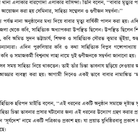
র থানা এলাকার বারগোদা এলাকার বাসিন্দা। তিনি বলেন, ‘‘বাবার মৃত্যুর
তে আয়োজন করা হয় সেমিনার, সাহিত্য সম্মেলন ও গুণীজন সম্বর্ধনা।’’
 পর্যন্ত নানা অনুষ্ঠানের মধ্য দিয়ে বাবার মৃত্যু বার্ষিকী পালন করা হয়। এদ
 জেলা থেকে কবি, সাহিত্যিক অধ্যাপকরা উপস্থিত ছিলেন। উপস্থিত ছিলেন শি
 কবি অমিত সুদন ভট্টাচার্য, শিক্ষক ও সাহিত্যিক সৌরভ কুমার ভূঁইয়া, শুভ
ান্যরা। এদিন পুরুলিয়ার কবি ও কথা সাহিত্যিক বিপ্লব গঙ্গোপাধ্যায়
কবি ও সমাজকর্মী বিশ্বনাথ লাহা নামে দুই গুণীজনকে সম্বর্ধনা জানানো হয়।
বা সব সময় সাহিত্য নিয়ে থাকতেন। তাই তাঁর চিন্তা ভাবনায ছড়িয়ে দেওয়ার জ
ত্য আড্ডার ব্যবস্থা করা হয়। আগামী দিনেও একই ভাবে বাবার নামাঙ্কিত ‘
হিত্যিক হরিপদ মাইতি বলেন, ‘‘এই ধরনের একটি অনুষ্ঠান সমাজে দৃষ্টান্ত সৃ
াহিত্য চিন্তা ভাবনার প্রসার ঘটানোর জন্য এই ধরনের উদ্যোগ গ্রহণ করার প
‘সূর্যদেশ’ নামে একটি পত্রিকাও প্রকাশ হয়। যা প্রয়াত যুধিষ্ঠিরবাবু প্রকাশ
ছে।