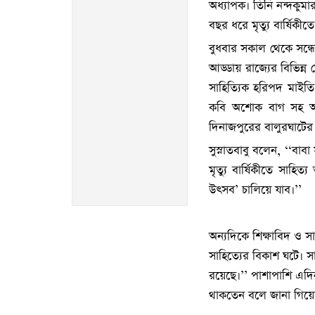
অধ্যাপক। তিনি নন্দকুমা
বছর ধরে মৃত্যু বার্ষিকী
বুধবার সকাল থেকে সন্ধ্যে
আড্ডায় রাজ্যের বিভিন্ন
সাহিত্যিক হরিপদ মাইতি,
কবি অশোক বাগ সহ অন্য
দিনাজপুরের বালুরঘাটের 
সুস্নাতবাবু বলেন, ‘‘বা
মৃত্যু বার্ষিকীতে সাহি
উৎসব’ চালিয়ে যাব।’’
অন্যদিকে শিক্ষাবিদ ও সা
সাহিত্যের বিকাশ ঘটে। স
রয়েছে।’’ পাশাপাশি এদিন 
থাকতেন বলে জানা গিয়ে