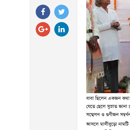
বাবা ছিলেন একজন কথা সা
যেতে ছেলে সুস্নাত জানা 
সম্মেলন ও গুণীজন সম্বর
আসলে মালীবুড়ো নামটি সু