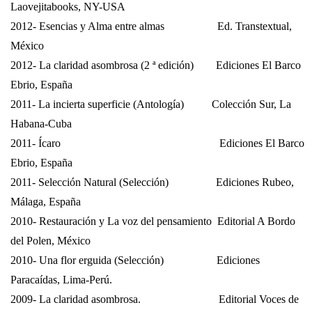
Laovejitabooks, NY-USA
2012- Esencias y Alma entre almas
Ed. Transtextual,
México
2012- La claridad asombrosa (2 ª edición)
Ediciones El Barco
Ebrio, España
2011- La incierta superficie (Antología)
Colección Sur,
La
Habana-Cuba
2011- Ícaro
Ediciones El Barco
Ebrio, España
2011- Selección Natural (Selección)
Ediciones Rubeo,
Málaga, España
2010- Restauración y La voz del pensamiento
Editorial A Bordo
del Polen, México
2010- Una flor erguida (Selección)
Ediciones
Paracaídas, Lima-Perú.
2009- La claridad asombrosa.
Editorial Voces de