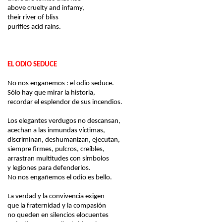
above cruelty and infamy,
their river of bliss
purifies acid rains.
EL ODIO SEDUCE
No nos engañemos : el odio seduce.
Sólo hay que mirar la historia,
recordar el esplendor de sus incendios.
Los elegantes verdugos no descansan,
acechan a las inmundas víctimas,
discriminan, deshumanizan, ejecutan,
siempre firmes, pulcros, creíbles,
arrastran multitudes con símbolos
y legiones para defenderlos.
No nos engañemos el odio es
bello
.
La verdad y la convivencia exigen
que la fraternidad y la compasión
no queden en silencios elocuentes