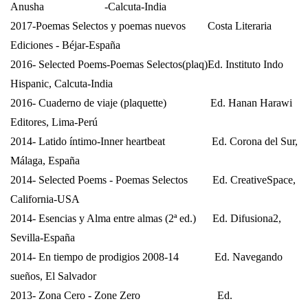
Anusha
-Calcuta-India
2017-Poemas Selectos y poemas nuevos
Costa Literaria
Ediciones - Béjar-España
2016- Selected Poems-Poemas Selectos(plaq)Ed. Instituto Indo
Hispanic, Calcuta-India
2016- Cuaderno de viaje (plaquette)
Ed. Hanan Harawi
Editores, Lima-Perú
2014- Latido íntimo-Inner heartbeat
Ed.
Corona del Sur,
Málaga, España
2014- Selected Poems - Poemas Selectos
Ed. CreativeSpace,
California-USA
2014- Esencias y Alma entre almas (2ª ed.)
Ed. Difusiona2,
Sevilla-España
2014- En tiempo de prodigios 2008-14
Ed. Navegando
sueños, El Salvador
2013- Zona Cero - Zone Zero
Ed.