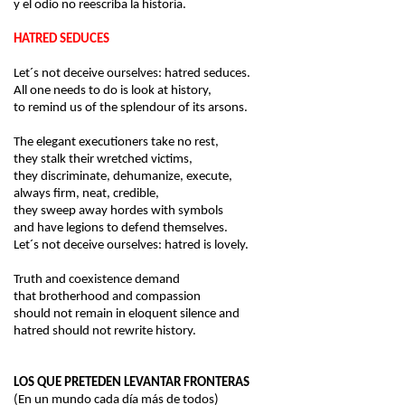
y el odio no reescriba la historia.
HATRED SEDUCES
Let´s not deceive ourselves: hatred seduces.
All one needs to do is look at history,
to remind us of the splendour of its arsons.
The elegant executioners take no rest,
they stalk their wretched victims,
they discriminate, dehumanize, execute,
always firm, neat, credible,
they sweep away hordes with symbols
and have legions to defend themselves.
Let´s not deceive ourselves: hatred is lovely.
Truth and coexistence demand
that brotherhood and compassion
should not remain in eloquent silence and
hatred should not rewrite history.
LOS QUE PRETEDEN LEVANTAR FRONTERAS
(En un mundo cada día más de todos)