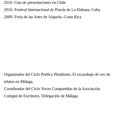
2010- Gira de presentaciones en Chile
2010- Festival Internacional de Poesía de
La Habana
, Cuba
2009- Feria de las Artes de Alajuela, Costa Rica
Organizador del Ciclo Poético Plenilunio, El escarabajo de oro de
relatos en Málaga,
Coordinador del Ciclo Voces Compartidas de la Asociación
Colegial de Escritores, Delegación de Málaga.