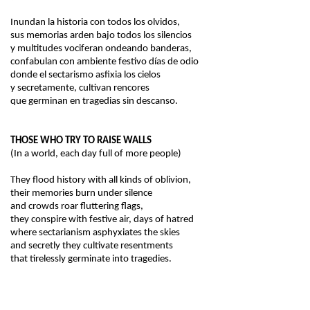
Inundan la historia con todos los olvidos,
sus memorias
arden
bajo todos los silencios
y multitudes vociferan ondeando banderas,
confabulan con ambiente festivo días de odio
donde el sectarismo asfixia los cielos
y secretamente, cultivan rencores
que germinan en tragedias sin descanso.
THOSE WHO TRY TO RAISE WALLS
(In a world, each day full of more people)
They flood history with all kinds of oblivion,
their memories burn under silence
and crowds roar fluttering flags,
they conspire with festive air, days of hatred
where sectarianism asphyxiates the skies
and secretly they cultivate resentments
that tirelessly germinate into tragedies.