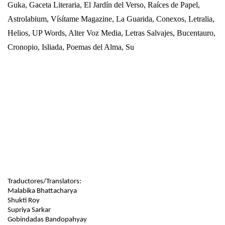
Guka, Gaceta Literaria, El Jardín del Verso, Raíces de Papel,
Astrolabium, Vísítame Magazine, La Guarida, Conexos, Letralia,
Helios, UP Words, Alter Voz Media, Letras Salvajes, Bucentauro,
Cronopio, Isliada, Poemas del Alma, Su
Traductores/Translators:
Malabika Bhattacharya
Shukti Roy
Supriya Sarkar
Gobindadas Bandopahyay