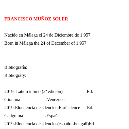
FRANCISCO MUÑOZ SOLER
Nacido en Málaga el 24 de Diciembre de 1.957
Born in Málaga the 24 of December of 1.957
Bibliografía:
Bibliografy:
2019- Latido íntimo (2ª edición)
Ed.
Giraluna
-Venezuela
2019-Elocuencia de silencios-E.of silence
Ed.
Caligrama
-España
2019-Elocuencia de silencios(español-bengali)Ed.