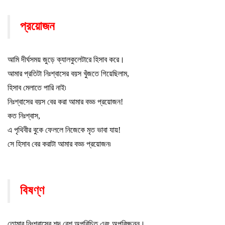
প্রয়োজন
আমি দীর্ঘসময় জুড়ে ক্যালকুলেটারে হিসাব করে
।
আমার প্রতিটা নিঃশ্বাসের বয়স খুঁজতে গিয়েছিলাম
,
হিসাব মেলাতে পারি নাই৷
নিঃশ্বাসের বয়স বের করা আমার বড্ড প্রয়োজন!
কত নিঃশ্বাস
,
এ পৃথিবীর বুকে ফেললে নিজেকে মৃত ভাবা যায়!
সে হিসাব বের করাটা আমার বড্ড প্রয়োজন৷
বিষণ্ণ
তোমার নিঃশ্বাসের শব্দ বেশ অপরিচিত এবং অপরিচ্ছন্ন
।