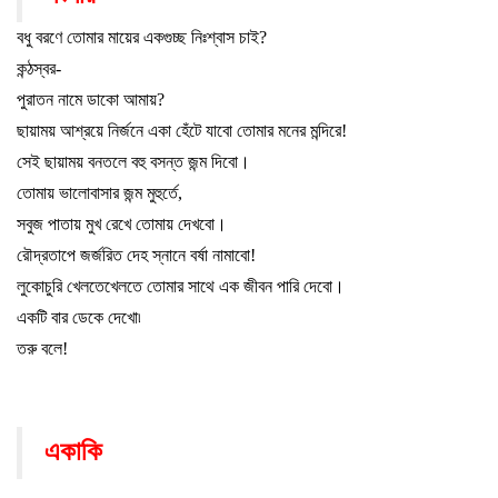
বধু বরণে তোমার মায়ের একগুচ্ছ নিঃশ্বাস চাই
?
কন্ঠস্বর-
পুরাতন নামে ডাকো আমায়
?
ছায়াময় আশ্রয়ে নির্জনে একা হেঁটে যাবো তোমার মনের মন্দিরে!
সেই ছায়াময় বনতলে বহু বসন্ত জন্ম দিবো
।
তোমায় ভালোবাসার জন্ম মুহুর্তে
,
সবুজ পাতায় মুখ রেখে তোমায় দেখবো
।
রৌদ্রতাপে জর্জরিত দেহ স্নানে বর্ষা নামাবো!
লুকোচুরি খেলতেখেলতে তোমার সাথে এক জীবন পারি দেবো
।
একটি বার ডেকে দেখো৷
তরু বলে!
একাকি