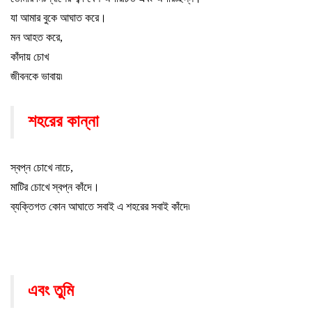
যা আমার বুকে আঘাত করে
।
মন আহত করে
,
কাঁদায় চোখ
জীবনকে ভাবায়৷
শহরের কান্না
স্বপ্ন চোখে নাচে
,
মাটির চোখে স্বপ্ন কাঁদে
।
ব্যক্তিগত কোন আঘাতে সবাই এ শহরের সবাই কাঁদে৷
এবং তুমি