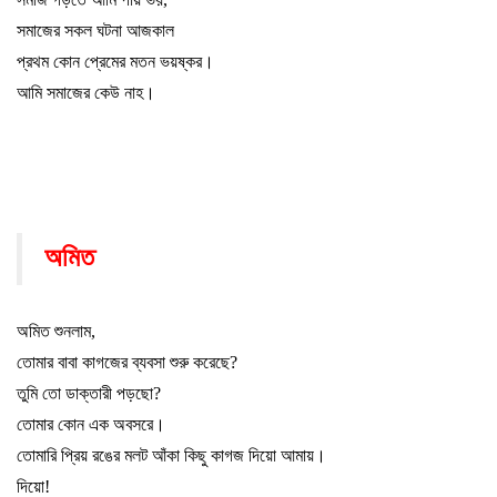
সমাজের সকল ঘটনা আজকাল
প্রথম কোন প্রেমের মতন ভয়ষ্কর
।
আমি সমাজের কেউ নাহ
।
অমিত
অমিত শুনলাম
,
তোমার বাবা কাগজের ব্যবসা শুরু করেছে
?
তুমি তো ডাক্তারী পড়ছো
?
তোমার কোন এক অবসরে
।
তোমারি প্রিয় রঙের মলট আঁকা কিছু কাগজ দিয়ো আমায়
।
দিয়ো!