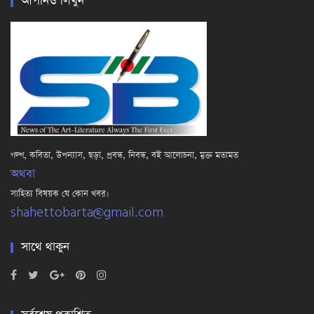
আপনিও লিখুন
গল্প, কবিতা, উপন্যাস, ছড়া, প্রবন্ধ, নিবন্ধ, বই আলোচনা, মুক্ত মতামত
অথবা
সাহিত্য বিষয়ক যে কোন খবর।
shahettobarta@gmail.com
সাথে থাকুন