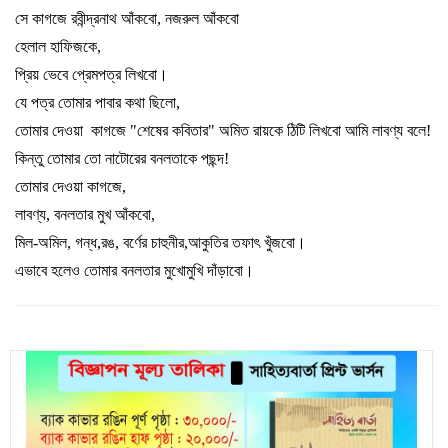
সে কাগজে রবীন্দ্রনাথ আঁকবো
,
নজরুল আঁকবো
হেলাল হাফিজকে
,
প্রিয় ভেবে প্রেমপত্র লিখবো
।
যে পত্র তোমার পাবার কথা ছিলো
,
তোমার দেওয়া
কাগজে "শেষের কবিতার" অমিত রায়কে ঠিটি লিখবো আমি লাবণ্য বলে!
কিন্তু তোমার তো নাটোরের বনলতাকে পছন্দ!
তোমার দেওয়া কাগজে
,
লাবণ্য
,
বনলতার মুখ আঁকবো
,
মিল-অমিল
,
গন্ধ
,
রঙ
,
বর্ণের চাহুনীর
,
আকুতির তফাৎ খুঁজবো
।
এভাবে হলেও তোমার বনলতার মুখোমুখি দাঁড়াবো
।