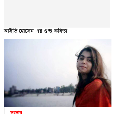
আইভি হোসেন এর গুচ্ছ কবিতা
সংসার