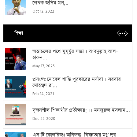
লেখক জসিম মল্...
Oct 12, 2022
শিক্ষা
অস্তাচলের পথে মুমূর্ষুর সজ্ঞা । আবদুল্লাহ আল-
হারুন...
May 17, 2025
প্রসংঙ্গঃ নোবেল শান্তি পূরষ্কারের মর্যাদা । সরদার
মোহম্মদ রা...
Feb 14, 2021
সৃজনশীল শিক্ষার্থীর প্রতীক্ষায়! ।। মনজুরুল ইসলাম...
Dec 29, 2020
এস টি কোলরিজঃ অনিরুদ্ধ বিষন্নতায় মগ্ন দূর