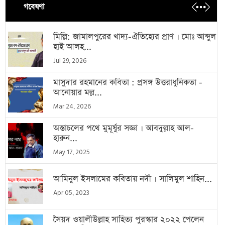
গবেষণা
মিল্লি: জামালপুরের খাদ্য-ঐতিহ্যের প্রাণ । মোঃ আব্দুল
হাই আলহ...
Jul 29, 2026
মাসুদার রহমানের কবিতা : প্রসঙ্গ উত্তরাধুনিকতা -
আনোয়ার মল্ল...
Mar 24, 2026
অস্তাচলের পথে মুমূর্ষুর সজ্ঞা । আবদুল্লাহ আল-
হারুন...
May 17, 2025
আমিনুল ইসলামের কবিতায় নদী । সালিমুল শাহিন...
Apr 05, 2023
সৈয়দ ওয়ালীউল্লাহ সাহিত্য পুরস্কার ২০২২ পেলেন