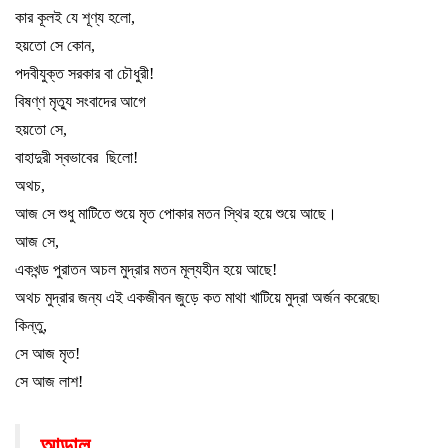
কার কূলই যে শূণ্য হলো
,
হয়তো সে কোন
,
পদবীযুক্ত সরকার বা চৌধুরী!
বিষণ্ণ মৃত্যু সংবাদের আগে
হয়তো সে
,
বাহাদুরী স্বভাবের
ছিলো!
অথচ
,
আজ সে শুধু মাটিতে শুয়ে মৃত পোকার মতন স্থির হয়ে শুয়ে আছে
।
আজ সে
,
একখন্ড পুরাতন অচল মুদ্রার মতন মূল্যহীন হয়ে আছে!
অথচ মুদ্রার জন্য এই একজীবন জুড়ে কত মাথা খাটিয়ে মুদ্রা অর্জন করেছে৷
কিন্তু
,
সে আজ মৃত!
সে আজ লাশ!
আড়াল