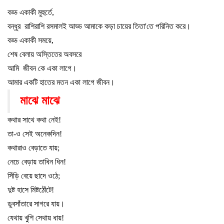
বড্ড একাকী মুহুর্তে
,
বন্ধুর
রাশিরাশি রসমালই আড্ড আমাকে কড়া চায়ের তিতা
'
তে পরিনিত করে
।
বড্ড একাকী সময়ে
,
শেষ বেলায় অস্তিতের অবসরে
আমি
জীবন কে একা লাগে
।
আমার একটি হাতের মতন একা লাগে জীবন
।
মাঝে মাঝে
কথার সাথে কথা নেই!
তা-ও সেই অনেকদিন!
কথারাও বেড়াতে যায়
;
নেচে বেড়ায় তাধিন ধিন!
সিঁড়ি বেয়ে ছাদে ওঠে
;
দুষ্ট হাসে মিষ্টঠোঁটে!
ডুবসাঁতারে সাগরে যায়
।
যেথায় খুশি সেথায় ধায়!