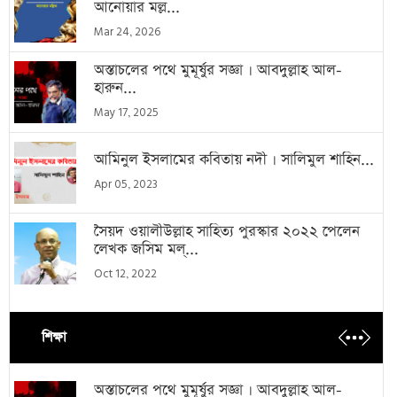
আনোয়ার মল্ল...
Mar 24, 2026
অস্তাচলের পথে মুমূর্ষুর সজ্ঞা । আবদুল্লাহ আল-
হারুন...
May 17, 2025
আমিনুল ইসলামের কবিতায় নদী । সালিমুল শাহিন...
Apr 05, 2023
সৈয়দ ওয়ালীউল্লাহ সাহিত্য পুরস্কার ২০২২ পেলেন
লেখক জসিম মল্...
Oct 12, 2022
শিক্ষা
অস্তাচলের পথে মুমূর্ষুর সজ্ঞা । আবদুল্লাহ আল-