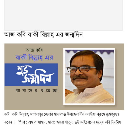
আজ কবি বাকী বিল্লাহ্ এর জন্মদিন
কবি
বাকী
বিল্লাহ্
জামালপুর জেলার মাদারগঞ্জ উপজেলাধীন নলছিয়া গ্রামে জন্মগ্রহন
করেন ।
পিতা
:
এম
এ
সামাদ
,
মাতা
:
জহুরা
খাতুন
,
দুই ভাইবোনের মধ্যে কবি দ্বিতীয়