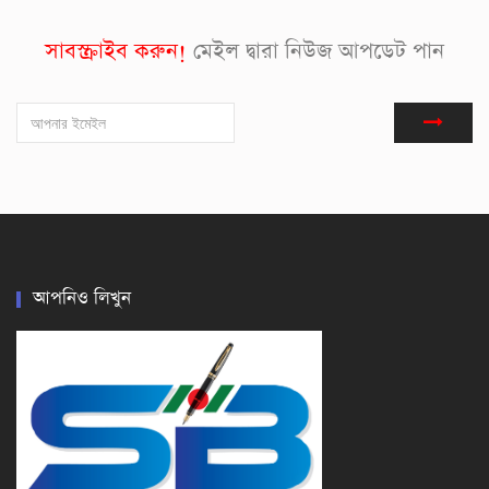
সাবস্ক্রাইব করুন!
মেইল দ্বারা নিউজ আপডেট পান
আপনিও লিখুন