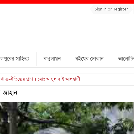
Sign in
or
Register
লপুরের সাহিত্য
বাঙলায়ন
বইয়ের দোকান
আলোচিত 
ল্লাহ্ জামিল
 জাহান