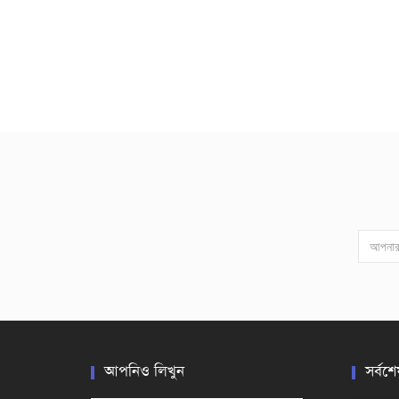
আপনিও লিখুন
সর্বশে