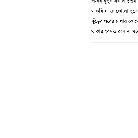
পড়বি নূপুর সকাল দুপুর ঝ
থাকবি না রে কোনো দুখে
কুঁড়ের ঘরের চালার কোণ
থাকার প্রেমও রবে না মন