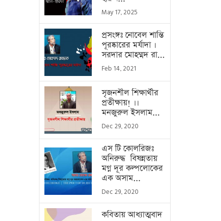
May 17, 2025
প্রসংঙ্গঃ নোবেল শান্তি
পূরষ্কারের মর্যাদা ।
সরদার মোহম্মদ রা...
Feb 14, 2021
সৃজনশীল শিক্ষার্থীর
প্রতীক্ষায়! ।।
মনজুরুল ইসলাম...
Dec 29, 2020
এস টি কোলরিজঃ
অনিরুদ্ধ বিষন্নতায়
মগ্ন দূর কল্পলোকের
এক অসাম...
Dec 29, 2020
কবিতায় আধ্যাত্মবাদ