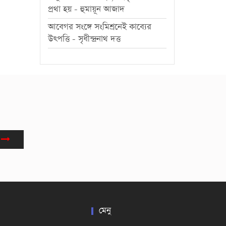
প্রথা হয় - হুমায়ূন আজাদ
আবেগর সংঙ্গে সংমিশ্রনেই কাব্যের
উৎপত্তি - সৃধীন্দ্রনাথ দত্ত
মেনু