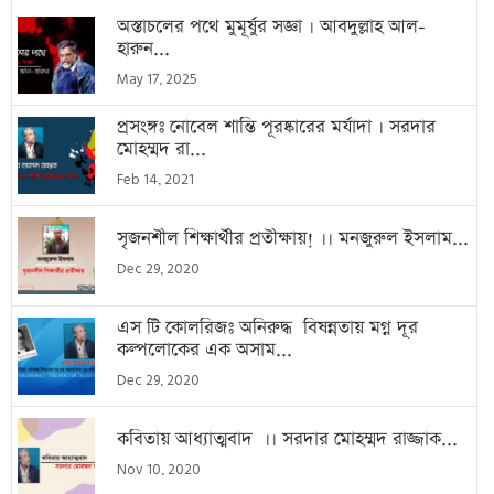
অস্তাচলের পথে মুমূর্ষুর সজ্ঞা । আবদুল্লাহ আল-
হারুন...
May 17, 2025
প্রসংঙ্গঃ নোবেল শান্তি পূরষ্কারের মর্যাদা । সরদার
মোহম্মদ রা...
Feb 14, 2021
সৃজনশীল শিক্ষার্থীর প্রতীক্ষায়! ।। মনজুরুল ইসলাম...
Dec 29, 2020
এস টি কোলরিজঃ অনিরুদ্ধ বিষন্নতায় মগ্ন দূর
কল্পলোকের এক অসাম...
Dec 29, 2020
কবিতায় আধ্যাত্মবাদ ।। সরদার মোহম্মদ রাজ্জাক...
Nov 10, 2020