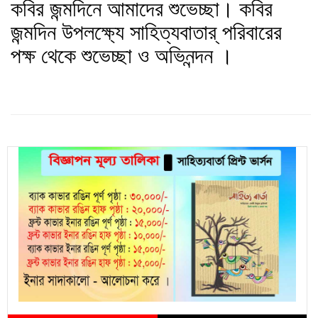
কবির জন্মদিনে আমাদের শুভেচ্ছা। কবির
জন্মদিন উপলক্ষ্যে সাহিত্যবাতার্ পরিবারের
পক্ষ থেকে শুভেচ্ছা ও অভিনন্দন ।