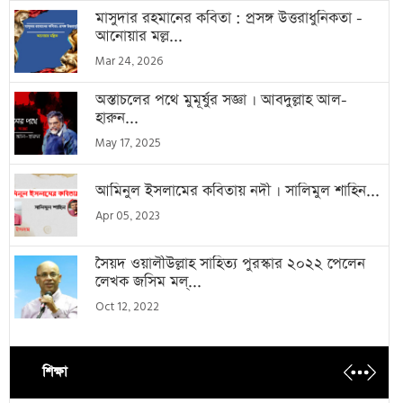
মাসুদার রহমানের কবিতা : প্রসঙ্গ উত্তরাধুনিকতা -
আনোয়ার মল্ল...
Mar 24, 2026
অস্তাচলের পথে মুমূর্ষুর সজ্ঞা । আবদুল্লাহ আল-
হারুন...
May 17, 2025
আমিনুল ইসলামের কবিতায় নদী । সালিমুল শাহিন...
Apr 05, 2023
সৈয়দ ওয়ালীউল্লাহ সাহিত্য পুরস্কার ২০২২ পেলেন
লেখক জসিম মল্...
Oct 12, 2022
শিক্ষা