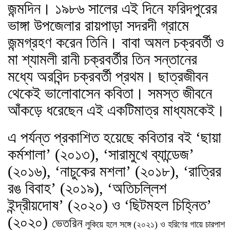
জন্মদিন। ১৯৮৬ সালের এই দিনে ফরিদপুরের
ভাঙ্গা উপজেলার রায়পাড়া সদরদী গ্রামে
জন্মগ্রহণ করেন তিনি। বাবা অমল চক্রবর্তী ও
মা শ্যামলী রানী চক্রবর্তীর তিন সন্তানের
মধ্যে অরবিন্দ চক্রবর্তী প্রথম। ছাত্রজীবন
থেকেই ভালোবাসেন কবিতা। সমস্ত জীবনে
আঁকড়ে ধরেছেন এই একটিমাত্র মাধ্যমকেই।
এ পর্যন্ত প্রকাশিত হয়েছে কবিতার বই ‘ছায়া
কর্মশালা’ (২০১৩), ‘সারামুখে ব্যান্ডেজ’
(২০১৬), ‘নাচুকের মশলা’ (২০১৮), ‘রাত্রির
রঙ বিবাহ’ (২০১৯), ‘অতিচল্লিশ
ইন্দ্রীয়দোষ’ (২০২০) ও ‘ছিটমহল চিহ্নিত’
(২০২০)
ভেতরিন
লুকিয়ে
হলে
সঙ্গে
(
২০২১
)
ও
হরিণের
গায়ে
চারপাশ