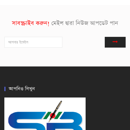
সাবস্ক্রাইব করুন!
মেইল দ্বারা নিউজ আপডেট পান
আপনিও লিখুন