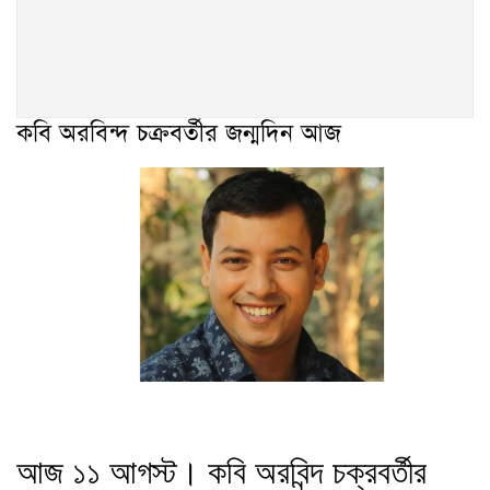
কবি অরবিন্দ চক্রবর্তীর জন্মদিন আজ
আজ ১১ আগস্ট। কবি অরবিন্দ চক্রবর্তীর