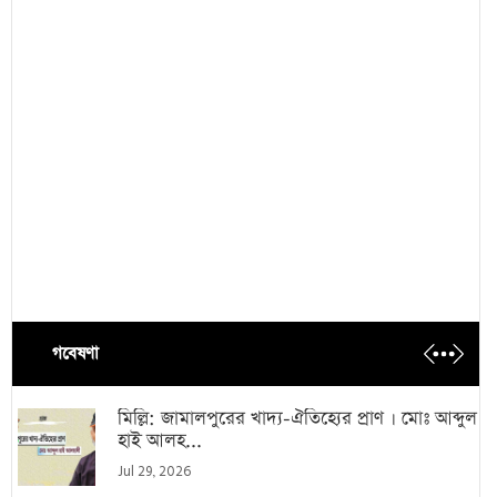
গবেষণা
মিল্লি: জামালপুরের খাদ্য-ঐতিহ্যের প্রাণ । মোঃ আব্দুল
হাই আলহ...
Jul 29, 2026