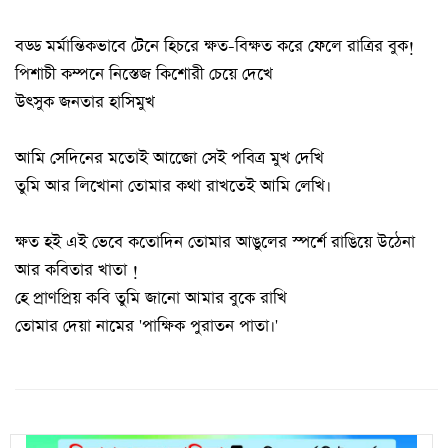
বড্ড মর্মান্তিকভাবে টেনে হিচরে ক্ষত-বিক্ষত করে ফেলে রাত্রির বুক!
পিশাচী কম্পনে নিস্তেজ কিশোরী চেয়ে দেখে
উৎসুক জনতার হাসিমুখ
আমি সেদিনের মতোই আজোে সেই পবিত্র মুখ দেখি
তুমি আর লিখোনা তোমার কথা রাখতেই আমি লেখি।
ক্ষত হই এই ভেবে কতোদিন তোমার আঙুলের স্পর্শে রাঙিয়ে উঠেনা
আর কবিতার খাতা !
হে প্রাণপ্রিয় কবি তুমি জানো আমার বুকে রাখি
তোমার দেয়া নামের 'পাক্ষিক পুরাতন পাতা।'