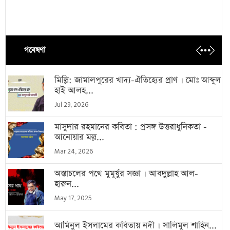
গবেষণা
মিল্লি: জামালপুরের খাদ্য-ঐতিহ্যের প্রাণ । মোঃ আব্দুল
হাই আলহ...
Jul 29, 2026
মাসুদার রহমানের কবিতা : প্রসঙ্গ উত্তরাধুনিকতা -
আনোয়ার মল্ল...
Mar 24, 2026
অস্তাচলের পথে মুমূর্ষুর সজ্ঞা । আবদুল্লাহ আল-
হারুন...
May 17, 2025
আমিনুল ইসলামের কবিতায় নদী । সালিমুল শাহিন...