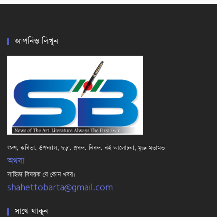
আপনিও লিখুন
গল্প, কবিতা, উপন্যাস, ছড়া, প্রবন্ধ, নিবন্ধ, বই আলোচনা, মুক্ত মতামত
অথবা
সাহিত্য বিষয়ক যে কোন খবর।
shahettobarta@gmail.com
সাথে থাকুন