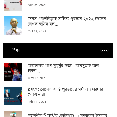
Apr 05, 2023
সৈয়দ ওয়ালীউল্লাহ সাহিত্য পুরস্কার ২০২২ পেলেন
লেখক জসিম মল্...
Oct 12, 2022
শিক্ষা
অস্তাচলের পথে মুমূর্ষুর সজ্ঞা । আবদুল্লাহ আল-
হারুন...
May 17, 2025
প্রসংঙ্গঃ নোবেল শান্তি পূরষ্কারের মর্যাদা । সরদার
মোহম্মদ রা...
Feb 14, 2021
সৃজনশীল শিক্ষার্থীর প্রতীক্ষায়! ।। মনজুরুল ইসলাম...