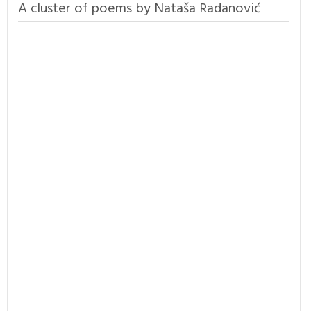
A cluster of poems by Nataša Radanović