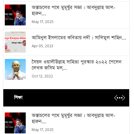
অস্তাচলের পথে মুমূর্ষুর সজ্ঞা । আবদুল্লাহ আল-
হারুন...
May 17, 2025
আমিনুল ইসলামের কবিতায় নদী । সালিমুল শাহিন...
Apr 05, 2023
সৈয়দ ওয়ালীউল্লাহ সাহিত্য পুরস্কার ২০২২ পেলেন
লেখক জসিম মল্...
Oct 12, 2022
শিক্ষা
অস্তাচলের পথে মুমূর্ষুর সজ্ঞা । আবদুল্লাহ আল-
হারুন...
May 17, 2025