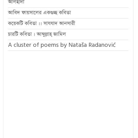
আলহাদী
আবিদ ফায়সালের একগুচ্ছ কবিতা
কয়েকটি কবিতা ।। সাযযাদ আনসারী
চারটি কবিতা । আব্দুল্লাহ্ জামিল
A cluster of poems by Nataša Radanović