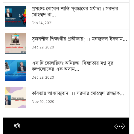
প্রসংঙ্গঃ নোবেল শান্তি পূরষ্কারের মর্যাদা । সরদার
মোহম্মদ রা...
Feb 14, 2021
সৃজনশীল শিক্ষার্থীর প্রতীক্ষায়! ।। মনজুরুল ইসলাম...
Dec 29, 2020
এস টি কোলরিজঃ অনিরুদ্ধ বিষন্নতায় মগ্ন দূর
কল্পলোকের এক অসাম...
Dec 29, 2020
কবিতায় আধ্যাত্মবাদ ।। সরদার মোহম্মদ রাজ্জাক...
Nov 10, 2020
ছবি