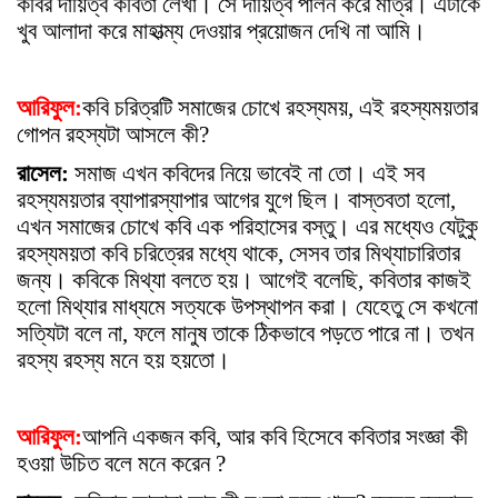
কবির দায়িত্ব কবিতা লেখা। সে দায়িত্ব পালন করে মাত্র। এটাকে
খুব আলাদা করে মাহাত্ম্য দেওয়ার প্রয়োজন দেখি না আমি।
আরিফুল:
কবি চরিত্রটি সমাজের চোখে রহস্যময়, এই রহস্যময়তার
গোপন রহস্যটা আসলে কী?
রাসেল:
সমাজ এখন কবিদের নিয়ে ভাবেই না তো। এই সব
রহস্যময়তার ব্যাপারস্যাপার আগের যুগে ছিল। বাস্তবতা হলো,
এখন সমাজের চোখে কবি এক পরিহাসের বস্তু। এর মধ্যেও যেটুকু
রহস্যময়তা কবি চরিত্রের মধ্যে থাকে, সেসব তার মিথ্যাচারিতার
জন্য। কবিকে মিথ্যা বলতে হয়। আগেই বলেছি, কবিতার কাজই
হলো মিথ্যার মাধ্যমে সত্যকে উপস্থাপন করা। যেহেতু সে কখনো
সত্যিটা বলে না, ফলে মানুষ তাকে ঠিকভাবে পড়তে পারে না। তখন
রহস্য রহস্য মনে হয় হয়তো।
আরিফুল:
আপনি একজন কবি, আর কবি হিসেবে কবিতার সংজ্ঞা কী
হওয়া উচিত বলে মনে করেন ?