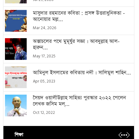
মাসুদার রহমানের কবিতা : প্রসঙ্গ উত্তরাধুনিকতা -
আনোয়ার মল্ল...
Mar 24, 2026
অস্তাচলের পথে মুমূর্ষুর সজ্ঞা । আবদুল্লাহ আল-
হারুন...
May 17, 2025
আমিনুল ইসলামের কবিতায় নদী । সালিমুল শাহিন...
Apr 05, 2023
সৈয়দ ওয়ালীউল্লাহ সাহিত্য পুরস্কার ২০২২ পেলেন
লেখক জসিম মল্...
Oct 12, 2022
শিক্ষা