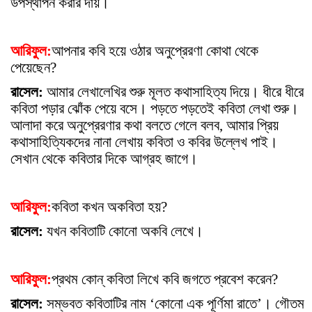
উপস্থাপন করার দায়।
আরিফুল:
আপনার কবি হয়ে ওঠার অনুপ্রেরণা কোথা থেকে
পেয়েছেন?
রাসেল:
আমার লেখালেখির শুরু মূলত কথাসাহিত্য দিয়ে। ধীরে ধীরে
কবিতা পড়ার ঝোঁক পেয়ে বসে। পড়তে পড়তেই কবিতা লেখা শুরু।
আলাদা করে অনুপ্রেরণার কথা বলতে গেলে বলব, আমার প্রিয়
কথাসাহিত্যিকদের নানা লেখায় কবিতা ও কবির উল্লেখ পাই।
সেখান থেকে কবিতার দিকে আগ্রহ জাগে।
আরিফুল:
কবিতা কখন অকবিতা হয়?
রাসেল:
যখন কবিতাটি কোনো অকবি লেখে।
আরিফুল:
প্রথম কোন্ কবিতা লিখে কবি জগতে প্রবেশ করেন?
রাসেল:
সম্ভবত কবিতাটির নাম ‘কোনো এক পূর্ণিমা রাতে’। গৌতম