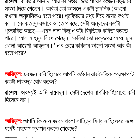
রাসেল:
কবিতার আলাদা আর কী সংজ্ঞা হতে পারে? বহুজন বহুভাবে
সংজ্ঞা দিয়ে গেছেন। কবিতা তো আসলে একটা নান্দনিক (কখনো
কখনো অনান্দনিকও হতে পারে) প্রক্রিয়ার মধ্য দিয়ে মনের কথাই
বলা। কে কত সুন্দরভাবে বলতে পারছে, সেটা অন্যদের কতটা
প্রভাবিত করছে—এমন নানা কিছু একটা বিবৃতিকে কবিতা করতে
পারে। আল মাহমুদ লিখে গেছেন, ‘কবিতা তো মক্তবের মেয়ে, চুল
খোলা আয়েশা আক্তার।’ এর চেয়ে কবিতার ভালো সংজ্ঞা আর কী
হতে পারে?
আরিফুল:
একজন কবি হিসেবে আপনি বর্তমান রাজনৈতিক প্রেক্ষাপটে
কতটা দায়বদ্ধ বোধ করেন?
রাসেল:
অবশ্যই আমি দায়বদ্ধ। সেটা দেশের নাগরিক হিসেবে; কবি
হিসেবে নয়।
আরিফুল:
আপনি কি মনে করেন বাংলা সাহিত্য বিশ্ব সাহিত্যের সঙ্গে
যথেষ্ট সংযোগ স্থাপন করতে পেরেছে?