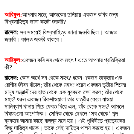
আরিফুল:
আপনার মতে, আজকের দুনিয়ায় একজন কবির জন্য
বিশ্বসাহিত্য জানা কতটা জরুরি?
রাসেল:
সব সময়েই বিশ্বসাহিত্য জানা জরুরি ছিল। আজও
জরুরি। কালও জরুরি থাকবে।
আরিফুল:
একজন কবি সব থেকে মহ
ৎ
! এতে আপনার প্রতিক্রিয়া
কী?
রাসেল:
কোন অর্থে সব থেকে মহ
ৎ
? ধরেন একজন ডাক্তার এক
রোগীর জীবন বাঁচাল; তাঁর থেকে মহ
ৎ
? ধরেন একজন তৃতীয় লিঙ্গের
মানুষ সন্ত্রাসীদের হাত থেকে এক যুবককে রক্ষা করল; তাঁর থেকে
মহ
ৎ
? ধরুন একজন রিকশাওয়ালা তার যাত্রীর ফেলে যাওয়া
মানিব্যাগ থানায় গিয়ে ফেরত দিয়ে এল; তাঁর থেকে মহ
ৎ
? আসলে
বিষয়গুলো আপেক্ষিক। সেদিক থেকে দেখলে ‘সব থেকে’ শব্দ
ব্যবহার আমার কাছে বাহুল্য মনে হয়। এই পৃথিবীতে প্রত্যেকের
কিছু দায়িত্ব থাকে। তাকে সেই দায়িত্ব পালন করতে হয়। একজন