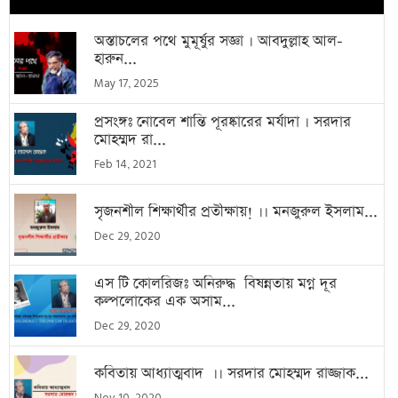
অস্তাচলের পথে মুমূর্ষুর সজ্ঞা । আবদুল্লাহ আল-
হারুন...
May 17, 2025
প্রসংঙ্গঃ নোবেল শান্তি পূরষ্কারের মর্যাদা । সরদার
মোহম্মদ রা...
Feb 14, 2021
সৃজনশীল শিক্ষার্থীর প্রতীক্ষায়! ।। মনজুরুল ইসলাম...
Dec 29, 2020
এস টি কোলরিজঃ অনিরুদ্ধ বিষন্নতায় মগ্ন দূর
কল্পলোকের এক অসাম...
Dec 29, 2020
কবিতায় আধ্যাত্মবাদ ।। সরদার মোহম্মদ রাজ্জাক...