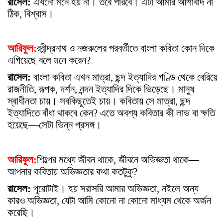
রাসেল:
এখনো মনে হয় না। তবে পারবে। এটা আমার আশাবাদ না
ঠিক, বিশ্বাস।
আরিফুল:
রবীন্দ্রনাথ ও নজরুলের পরবর্তীতে বাংলা কবিতা কোন দিকে
এগিয়েছে বলে মনে করেন?
রাসেল:
বাংলা কবিতা এখন মাত্রা, ছন্দ ইত্যাদির গণ্ডি থেকে বেরিয়ে
রাজনীতি, রূপক, দর্শন, নন্দন ইত্যাদির দিকে ভিড়েছে। মানুষ
স্বাধীনতা চায়। সবকিছুতেই চায়। কবিতায় সে মাত্রা, ছন্দ
ইত্যাদিতে বাঁধা থাকবে কেন? এতে অবশ্য কবিতার কী লাভ বা ক্ষতি
হয়েছে—সেটা ভিন্ন প্রসঙ্গ।
আরিফুল:
শিল্পের মধ্যে জীবন থাকে, জীবনে অভিজ্ঞতা থাকে—
আপনার কবিতায় অভিজ্ঞতার কথা কতটুকু?
রাসেল:
পুরোটাই। হয় সরাসরি আমার অভিজ্ঞতা, নইলে অন্য
কারও অভিজ্ঞতা, যেটা আমি কোনো না কোনো মাধ্যম থেকে অর্জন
করেছি।