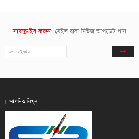
সাবস্ক্রাইব করুন!
মেইল দ্বারা নিউজ আপডেট পান
আপনিও লিখুন