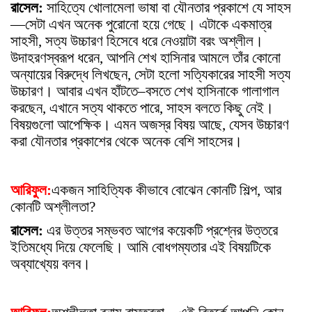
রাসেল:
সাহিত্যে খোলামেলা ভাষা বা যৌনতার প্রকাশে যে সাহস
—সেটা এখন অনেক পুরোনো হয়ে গেছে। এটাকে একমাত্র
সাহসী, সত্য উচ্চারণ হিসেবে ধরে নেওয়াটা বরং অশ্লীল।
উদাহরণস্বরূপ ধরেন, আপনি শেখ হাসিনার আমলে তাঁর কোনো
অন্যায়ের বিরুদ্ধে লিখছেন, সেটা হলো সত্যিকারের সাহসী সত্য
উচ্চারণ। আবার এখন হাঁটতে–বসতে শেখ হাসিনাকে গালাগাল
করছেন, এখানে সত্য থাকতে পারে, সাহস বলতে কিছু নেই।
বিষয়গুলো আপেক্ষিক। এমন অজস্র বিষয় আছে, যেসব উচ্চারণ
করা যৌনতার প্রকাশের থেকে অনেক বেশি সাহসের।
আরিফুল:
একজন সাহিত্যিক কীভাবে বোঝেন কোনটি শিল্প, আর
কোনটি অশ্লীলতা?
রাসেল:
এর উত্তর সম্ভবত আগের কয়েকটি প্রশ্নের উত্তরে
ইতিমধ্যে দিয়ে ফেলেছি। আমি বোধগম্যতার এই বিষয়টিকে
অব্যাখ্যেয় বলব।