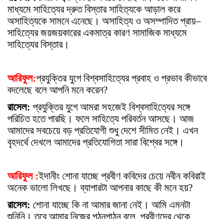
মাধ্যমে সাহিত্যের দ্রুত বিস্তার সাহিত্যকে আড়াল করে
অসাহিত্যকে সামনে এনেছে। অসাহিত্য ও অসম্পাদিত প্রায়–
সাহিত্যের জয়জয়কারের একমাত্র কারণ সামাজিক মাধ্যমে
সাহিত্যের বিস্তার।
আরিফুল:
প্রযুক্তির যুগে বিশ্বসাহিত্যের প্রবাহ ও প্রভাব কীভাবে
বদলেছে বলে আপনি মনে করেন?
রাসেল:
প্রযুক্তির যুগে আমরা সহজেই বিশ্বসাহিত্যের সঙ্গে
পরিচিত হতে পারছি। ফলে সাহিত্যে পরিবর্তন আসছে। আজ
আমাদের সবচেয়ে বড় প্রতিযোগী শুধু দেশে সীমিত নেই। এখন
বৃহদর্থে দেখলে আমাদের প্রতিযোগিতা সারা বিশ্বের সঙ্গে।
আরিফুল :
ইদানীং শোনা যাচ্ছে প্রবীণ কবিদের চেয়ে নবীন কবিরাই
অনেক ভালো লিখছে। ব্যাপারটা আপনার কাছে কী মনে হয়?
রাসেল:
শোনা যাচ্ছে কি না আমার জানা নেই। আমি এমনটা
শুনিনি। তবে আমার নিজের পঠনপাঠন বলে, প্রবীণদের থেকে