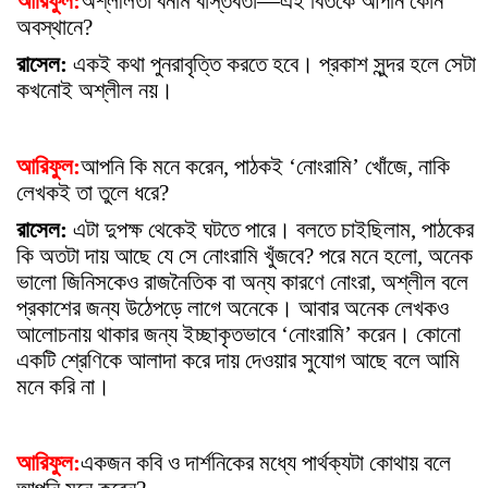
আরিফুল:
অশ্লীলতা বনাম বাস্তবতা—এই বিতর্কে আপনি কোন
অবস্থানে?
রাসেল:
একই কথা পুনরাবৃত্তি করতে হবে। প্রকাশ সুন্দর হলে সেটা
কখনোই অশ্লীল নয়।
আরিফুল:
আপনি কি মনে করেন, পাঠকই ‘নোংরামি’ খোঁজে, নাকি
লেখকই তা তুলে ধরে?
রাসেল:
এটা দুপক্ষ থেকেই ঘটতে পারে। বলতে চাইছিলাম, পাঠকের
কি অতটা দায় আছে যে সে নোংরামি খুঁজবে? পরে মনে হলো, অনেক
ভালো জিনিসকেও রাজনৈতিক বা অন্য কারণে নোংরা, অশ্লীল বলে
প্রকাশের জন্য উঠেপড়ে লাগে অনেকে। আবার অনেক লেখকও
আলোচনায় থাকার জন্য ইচ্ছাকৃতভাবে ‘নোংরামি’ করেন। কোনো
একটি শ্রেণিকে আলাদা করে দায় দেওয়ার সুযোগ আছে বলে আমি
মনে করি না।
আরিফুল:
একজন কবি ও দার্শনিকের মধ্যে পার্থক্যটা কোথায় বলে