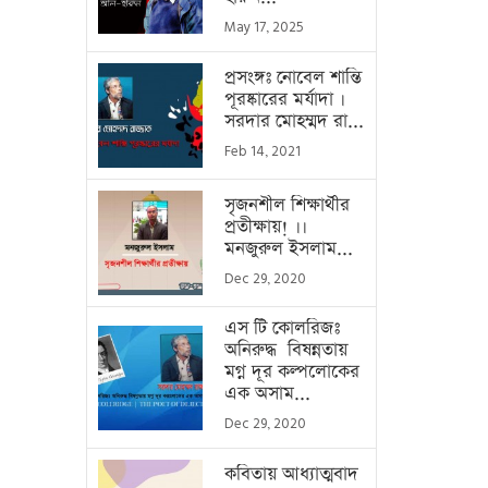
May 17, 2025
প্রসংঙ্গঃ নোবেল শান্তি
পূরষ্কারের মর্যাদা ।
সরদার মোহম্মদ রা...
Feb 14, 2021
সৃজনশীল শিক্ষার্থীর
প্রতীক্ষায়! ।।
মনজুরুল ইসলাম...
Dec 29, 2020
এস টি কোলরিজঃ
অনিরুদ্ধ বিষন্নতায়
মগ্ন দূর কল্পলোকের
এক অসাম...
Dec 29, 2020
কবিতায় আধ্যাত্মবাদ