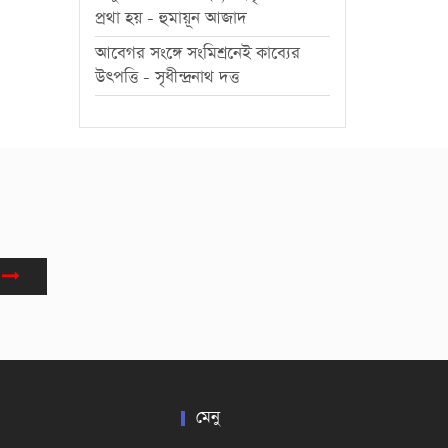
প্রথা হয় - হুমায়ূন আজাদ
আবেগর সংঙ্গে সংমিশ্রনেই কাব্যের
উৎপত্তি - সৃধীন্দ্রনাথ দত্ত
মেনু