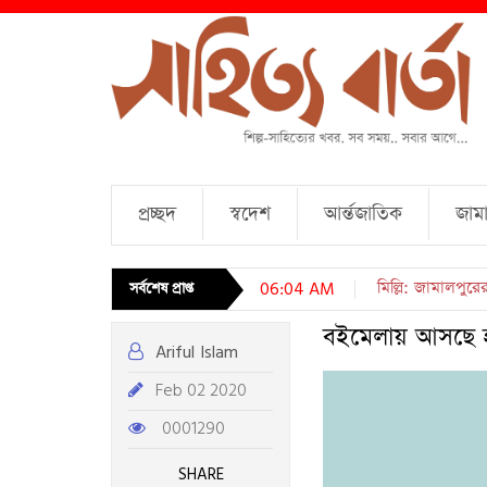
প্রচ্ছদ
স্বদেশ
আর্ন্তজাতিক
জামা
চারটি কবিতা । আব্দ
সর্বশেষ প্রাপ্ত
06:04 AM
বইমেলায় আসছে হ
Ariful Islam
Feb 02 2020
0001290
SHARE