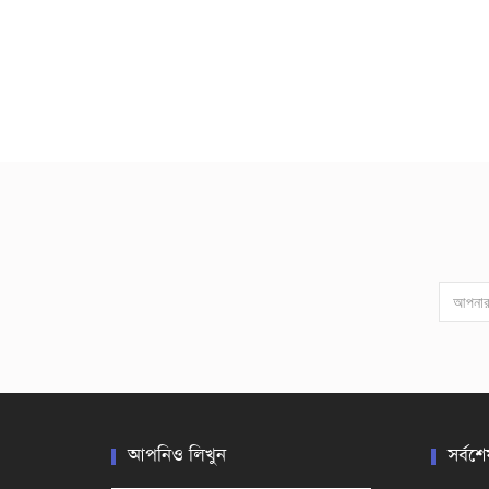
আপনিও লিখুন
সর্বশে