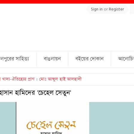
Sign in
or
Register
লপুরের সাহিত্য
বাঙলায়ন
বইয়ের দোকান
আলোচিত 
ুল্লাহ্ জামিল
াসান হামিদের 'চেহেল সেতুন'