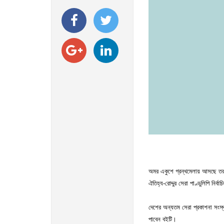
অমর একুশে গ্রন্থমেলায় আসছে তরুণ
ঐতিহ্য-রোদ্দুর সেরা পাণ্ডুলিপি নি
দেশের অন্যতম সেরা প্রকাশনা সংস্
পাবেন বইটি।