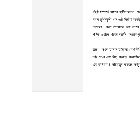
বইটি সম্পর্কে হাসান হামিদ বলেন, 
নবাব মুর্শিদকুলী খান এটি নির্মাণ 
নবাবের। রাজা-বাদশাদের কথা বললে অ
পাঠক এখানে পাবেন অর্জন, আত্মবিশ্
তরুণ লেখক হাসান হামিদের লেখালিখি
তাঁর লেখা বেশ কিছু প্রবন্ধ প্রকাশ
এর জার্নালে। সাহিত্যে কাজের স্বীক