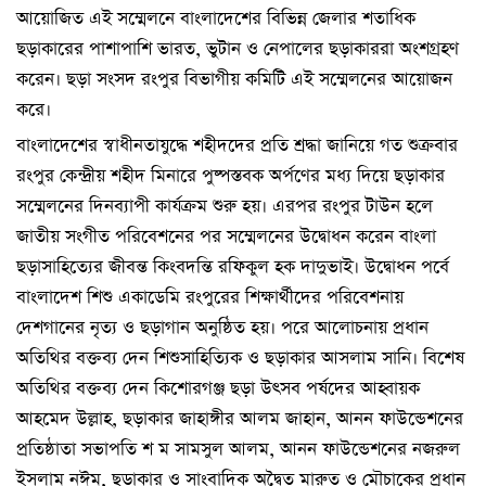
আয়োজিত এই সম্মেলনে বাংলাদেশের বিভিন্ন জেলার শতাধিক
ছড়াকারের পাশাপাশি ভারত, ভুটান ও নেপালের ছড়াকাররা অংশগ্রহণ
করেন। ছড়া সংসদ রংপুর বিভাগীয় কমিটি এই সম্মেলনের আয়োজন
করে।
বাংলাদেশের স্বাধীনতাযুদ্ধে শহীদদের প্রতি শ্রদ্ধা জানিয়ে গত শুক্রবার
রংপুর কেন্দ্রীয় শহীদ মিনারে পুষ্পস্তবক অর্পণের মধ্য দিয়ে ছড়াকার
সম্মেলনের দিনব্যাপী কার্যক্রম শুরু হয়। এরপর রংপুর টাউন হলে
জাতীয় সংগীত পরিবেশনের পর সম্মেলনের উদ্বোধন করেন বাংলা
ছড়াসাহিত্যের জীবন্ত কিংবদন্তি রফিকুল হক দাদুভাই। উদ্বোধন পর্বে
বাংলাদেশ শিশু একাডেমি রংপুরের শিক্ষার্থীদের পরিবেশনায়
দেশগানের নৃত্য ও ছড়াগান অনুষ্ঠিত হয়। পরে আলোচনায় প্রধান
অতিথির বক্তব্য দেন শিশুসাহিত্যিক ও ছড়াকার আসলাম সানি। বিশেষ
অতিথির বক্তব্য দেন কিশোরগঞ্জ ছড়া উৎসব পর্ষদের আহ্বায়ক
আহমেদ উল্লাহ, ছড়াকার জাহাঙ্গীর আলম জাহান, আনন ফাউন্ডেশনের
প্রতিষ্ঠাতা সভাপতি শ ম সামসুল আলম, আনন ফাউন্ডেশনের নজরুল
ইসলাম নঈম, ছড়াকার ও সাংবাদিক অদ্বৈত মারুত ও মৌচাকের প্রধান