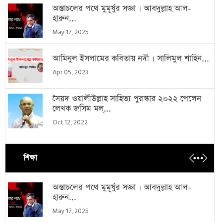
অস্তাচলের পথে মুমূর্ষুর সজ্ঞা । আবদুল্লাহ আল-
হারুন...
May 17, 2025
আমিনুল ইসলামের কবিতায় নদী । সালিমুল শাহিন...
Apr 05, 2023
সৈয়দ ওয়ালীউল্লাহ সাহিত্য পুরস্কার ২০২২ পেলেন
লেখক জসিম মল্...
Oct 12, 2022
শিক্ষা
অস্তাচলের পথে মুমূর্ষুর সজ্ঞা । আবদুল্লাহ আল-
হারুন...
May 17, 2025