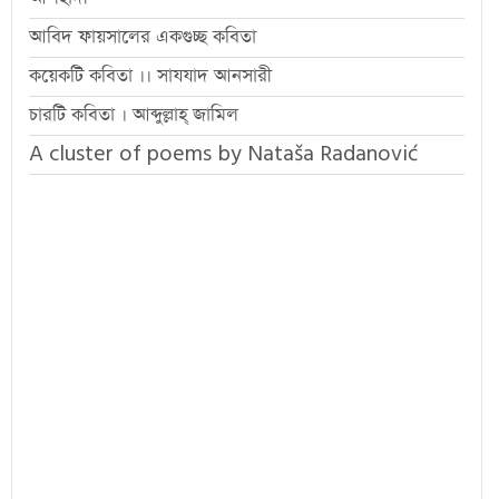
আবিদ ফায়সালের একগুচ্ছ কবিতা
কয়েকটি কবিতা ।। সাযযাদ আনসারী
চারটি কবিতা । আব্দুল্লাহ্ জামিল
A cluster of poems by Nataša Radanović