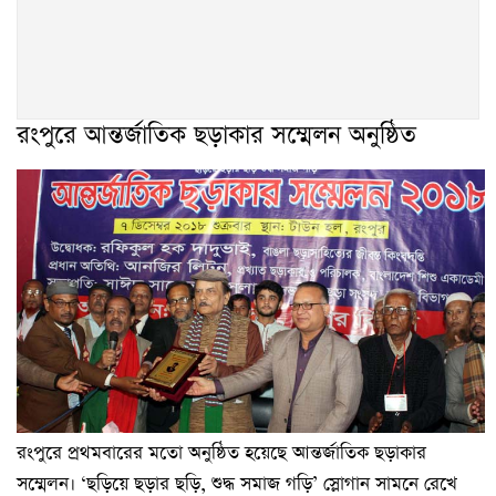
রংপুরে আন্তর্জাতিক ছড়াকার সম্মেলন অনুষ্ঠিত
রংপুরে প্রথমবারের মতো অনুষ্ঠিত হয়েছে আন্তর্জাতিক ছড়াকার
সম্মেলন। ‘ছড়িয়ে ছড়ার ছড়ি, শুদ্ধ সমাজ গড়ি’ স্লোগান সামনে রেখে