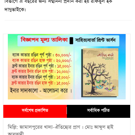
বিভাগে এ বছরের জন্য সম্মাননা প্রদান করা হয় রফিকুল হক
দাদুভাইকে।
সর্বশেষ প্রকাশিত
সর্বাধিক পঠিত
মিল্লি: জামালপুরের খাদ্য-ঐতিহ্যের প্রাণ । মোঃ আব্দুল হাই
আলহাদী