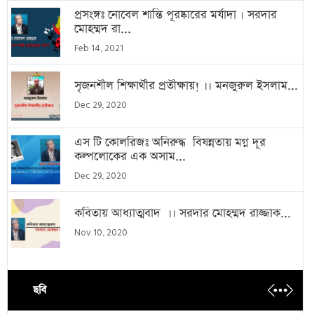
প্রসংঙ্গঃ নোবেল শান্তি পূরষ্কারের মর্যাদা । সরদার
মোহম্মদ রা...
Feb 14, 2021
সৃজনশীল শিক্ষার্থীর প্রতীক্ষায়! ।। মনজুরুল ইসলাম...
Dec 29, 2020
এস টি কোলরিজঃ অনিরুদ্ধ বিষন্নতায় মগ্ন দূর
কল্পলোকের এক অসাম...
Dec 29, 2020
কবিতায় আধ্যাত্মবাদ ।। সরদার মোহম্মদ রাজ্জাক...
Nov 10, 2020
ছবি