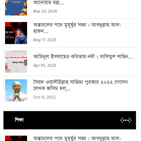
আনোয়ার মল্ল...
Mar 24, 2026
অস্তাচলের পথে মুমূর্ষুর সজ্ঞা । আবদুল্লাহ আল-
হারুন...
May 17, 2025
আমিনুল ইসলামের কবিতায় নদী । সালিমুল শাহিন...
Apr 05, 2023
সৈয়দ ওয়ালীউল্লাহ সাহিত্য পুরস্কার ২০২২ পেলেন
লেখক জসিম মল্...
Oct 12, 2022
শিক্ষা
অস্তাচলের পথে মুমূর্ষুর সজ্ঞা । আবদুল্লাহ আল-