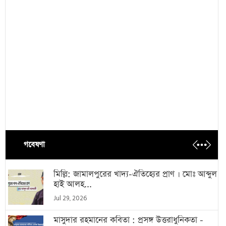
গবেষণা
মিল্লি: জামালপুরের খাদ্য-ঐতিহ্যের প্রাণ । মোঃ আব্দুল
হাই আলহ...
Jul 29, 2026
মাসুদার রহমানের কবিতা : প্রসঙ্গ উত্তরাধুনিকতা -