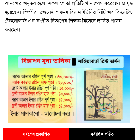
আনন্দের অনুভব হলো সকল শ্রোতা প্রতিটি গান শ্রবণ করেছেন ও মুগ্ধ
হয়েছেন। শিল্পীরা দুজনেই শান্ত-মারিয়াম ইউনিভার্সিটি অব ক্রিয়েটিভ
টেকনোলজি এর সংগীত বিভাগের শিক্ষক হিসেবে দায়িত্ব পালন
করছেন।
সর্বশেষ প্রকাশিত
সর্বাধিক পঠিত