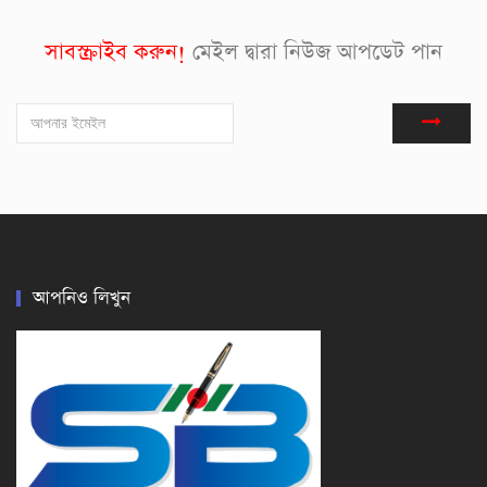
সাবস্ক্রাইব করুন!
মেইল দ্বারা নিউজ আপডেট পান
আপনিও লিখুন