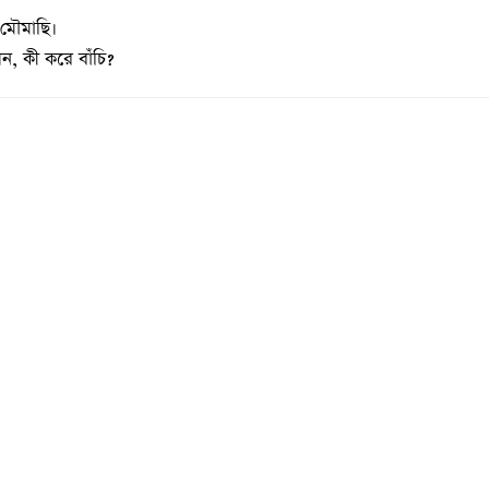
মৌমাছি।
, কী করে বাঁচি?