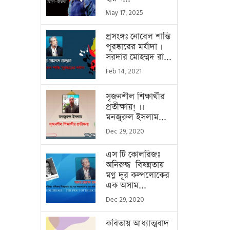
May 17, 2025
প্রসংঙ্গঃ নোবেল শান্তি
পূরষ্কারের মর্যাদা ।
সরদার মোহম্মদ রা...
Feb 14, 2021
সৃজনশীল শিক্ষার্থীর
প্রতীক্ষায়! ।।
মনজুরুল ইসলাম...
Dec 29, 2020
এস টি কোলরিজঃ
অনিরুদ্ধ বিষন্নতায়
মগ্ন দূর কল্পলোকের
এক অসাম...
Dec 29, 2020
কবিতায় আধ্যাত্মবাদ