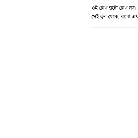
ওই চোখ দুটো চোখ নয়। 
সেই হুল থেকে, বলো এখন