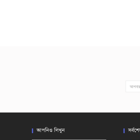
আপনিও লিখুন
সর্বশে