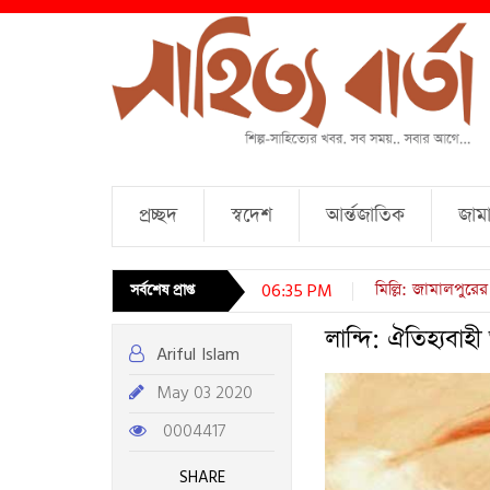
প্রচ্ছদ
স্বদেশ
আর্ন্তজাতিক
জামা
চারটি কবিতা । আব্দ
সর্বশেষ প্রাপ্ত
06:35 PM
লান্দি: ঐতিহ্যব
Ariful Islam
May 03 2020
0004417
SHARE