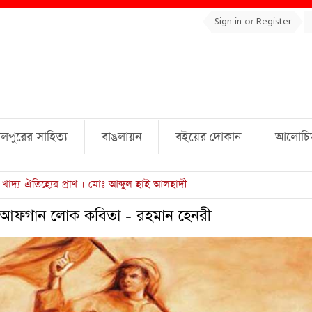
Sign in
or
Register
লপুরের সাহিত্য
বাঙলায়ন
বইয়ের দোকান
আলোচিত 
ুল্লাহ্ জামিল
াহী আফগান লোক কবিতা - রহমান হেনরী