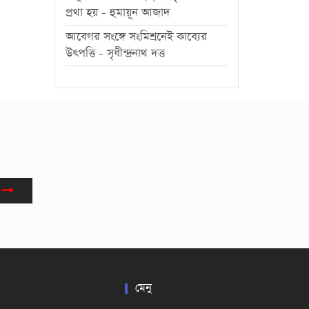
প্রথা হয় - হুমায়ূন আজাদ
আবেগর সংঙ্গে সংমিশ্রনেই কাব্যের
উৎপত্তি - সৃধীন্দ্রনাথ দত্ত
মেনু