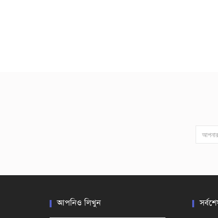
আপনিও লিখুন
সর্বশে