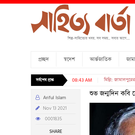
প্রচ্ছদ
স্বদেশ
আর্ন্তজাতিক
জামা
চারটি কবিতা । আব্দ
সর্বশেষ প্রাপ্ত
08:43 AM
শুভ জন্মদিন কবি 
Ariful Islam
Nov 13 2021
0001835
SHARE