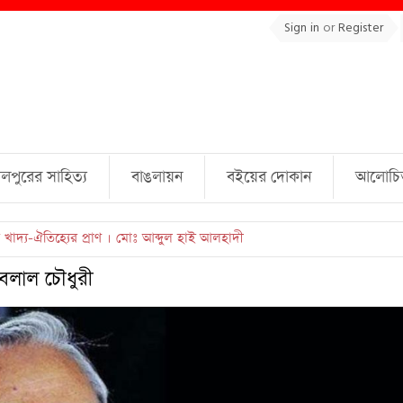
Sign in
or
Register
লপুরের সাহিত্য
বাঙলায়ন
বইয়ের দোকান
আলোচিত 
ুল্লাহ্ জামিল
বেলাল চৌধুরী