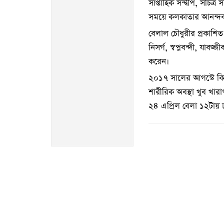
সাপ্তাহিক সন্দ্বীপ, সচ
সময়ে কলকাতার আনন্দবাজা
বেলাল চৌধুরীর প্রকাশিত ক
নিসর্গ, স্বপ্নবন্দী, যাব
করেন।
২০১৭ সালের আগস্টে কি
শারীরিক অবস্থা খুব খা
২৪ এপ্রিল বেলা ১২টায় 