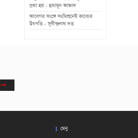
প্রথা হয় - হুমায়ূন আজাদ
আবেগর সংঙ্গে সংমিশ্রনেই কাব্যের
উৎপত্তি - সৃধীন্দ্রনাথ দত্ত
মেনু