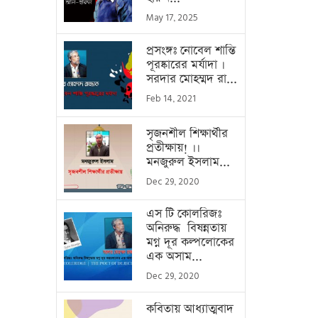
May 17, 2025
প্রসংঙ্গঃ নোবেল শান্তি
পূরষ্কারের মর্যাদা ।
সরদার মোহম্মদ রা...
Feb 14, 2021
সৃজনশীল শিক্ষার্থীর
প্রতীক্ষায়! ।।
মনজুরুল ইসলাম...
Dec 29, 2020
এস টি কোলরিজঃ
অনিরুদ্ধ বিষন্নতায়
মগ্ন দূর কল্পলোকের
এক অসাম...
Dec 29, 2020
কবিতায় আধ্যাত্মবাদ