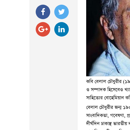
কবি বেলাল চৌধুরীর (১৯
ও সম্পাদক হিসেবেও খ্য
সাহিত্যের বোহেমিয়ান ক
বেলাল চৌধুরীর জন্ম ১৯৩
সাংবাদিকতা, গবেষণা, প্র
দীর্ঘদিন ঢাকাস্থ ভারতীয়