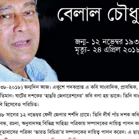
৩৮-২০১৮) জন্মদিন আজ। একুশে পদকপ্রাপ্ত এ কবি সাংবাদিক, প্রাবন্ধিক
াতিমান। ষাটের দশকের ‘হাঙরি জেনারেশনের’ কবি বলা হয় তাকে। তিনি বা
বি হিসেবেও পরিচিত।
৮ সালের ১২ নভেম্বর ফেনী জেলার শর্শদি গ্রামে। তিনি দীর্ঘ পাঁচ দশক কব
বন্ধ, রচনা, অনুবাদসহ বিভিন্ন সাহিত্য পত্রিকায় সম্পাদকের দায়িত্ব পালন 
 দূতাবাসের পত্রিকা ‘ভারত বিচিত্রা’র সম্পাদকের দায়িত্ব পালন করেন। এ ছা