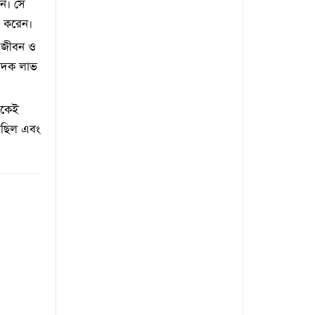
েন। সে
ি করেন।
ির জীবন ও
ে পদক লাভ
েকেই
়েছিল এবং