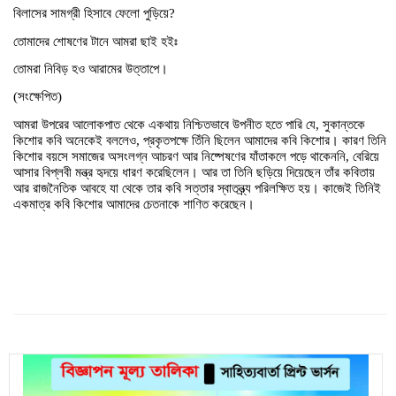
বিলাসের সামগ্রী হিসাবে ফেলো পুড়িয়ে?
তোমাদের শোষণের টানে আমরা ছাই হইঃ
তোমরা নিবিড় হও আরামের উত্তাপে।
(সংক্ষেপিত)
আমরা উপরের আলোকপাত থেকে একথায় নিশ্চিতভাবে উপনীত হতে পারি যে, সুকান্তকে
কিশোর কবি অনেকেই বললেও, প্রকৃতপক্ষে তিঁনি ছিলেন আমাদের কবি কিশোর। কারণ তিনি
কিশোর বয়সে সমাজের অসংলগ্ন আচরণ আর নিষ্পেষণের যাঁতাকলে পড়ে থাকেননি, বেরিয়ে
আসার বিপ্লবী মন্ত্র হৃদয়ে ধারণ করেছিলেন। আর তা তিনি ছড়িয়ে দিয়েছেন তাঁর কবিতায়
আর রাজনৈতিক আবহে যা থেকে তার কবি সত্তার স্বাতন্ত্র্য পরিলক্ষিত হয়। কাজেই তিনিই
একমাত্র কবি কিশোর আমাদের চেতনাকে শাণিত করেছেন।