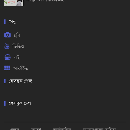
শরিফুল স্মরণ । কবিতা গুচ্ছ
মেনু
ছবি
ভিডিও
বই
আর্কাইভ
ফেসবুক পেজ
ফেসবুক গ্রুপ
প্রচ্ছদ
স্বদেশ
আর্ন্তজাতিক
জামালপুরের সাহিত্য