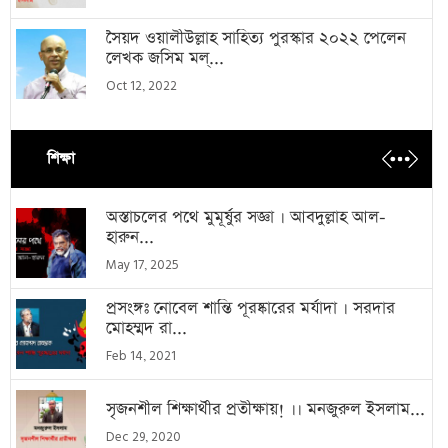
সৈয়দ ওয়ালীউল্লাহ সাহিত্য পুরস্কার ২০২২ পেলেন
লেখক জসিম মল্...
Oct 12, 2022
শিক্ষা
অস্তাচলের পথে মুমূর্ষুর সজ্ঞা । আবদুল্লাহ আল-
হারুন...
May 17, 2025
প্রসংঙ্গঃ নোবেল শান্তি পূরষ্কারের মর্যাদা । সরদার
মোহম্মদ রা...
Feb 14, 2021
সৃজনশীল শিক্ষার্থীর প্রতীক্ষায়! ।। মনজুরুল ইসলাম...
Dec 29, 2020