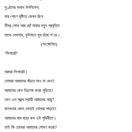
লুণ্ঠনের অবাধ উপনিবেশ;
যার শ্যেণ দৃষ্টিতে কেবল ছিল
তীব্র লোভ আর ছোঁ মারার দস্যু প্রবৃত্তি
তাকে দেখলাম, ফুটপাতে মুখ গুঁজে প’ড়ে।
(সংক্ষেপিত)
‘সিগারেট’
আমরা সিগারেট।
তোমরা আমাদের বাঁচতে দাও না কেন?
আমাদের কেন নিঃশেষ করো পুড়িয়ে?
কেন এত স্বল্প-স্থায়ী আমাদের আয়ু?
মানবতার কোন্ দোহাই তোমরা পাড়বে?
আমাদের দাম বড়ো কম এই পৃথিবীতে।
তাই কি তোমরা আমাদের শোষণ করো?