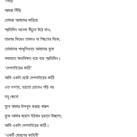
‘সিঁড়ি’
আমরা সিঁড়ি
তোমরা আমাদের মাড়িয়ে
প্রতিদিন অনেক উঁচুতে উঠে যাও,
তারপর ফিরেও তাকাও না পিছনের দিকে;
তোমাদের পদধূলিধন্য আমাদের বুকে
পদাঘাতে ক্ষতবিক্ষত হয়ে যায় প্রতিদিন।
‘দেশলাইয়ের কাঠি’
আমি একটা ছোট্ট দেশলাইয়ের কাঠি
এত নগণ্য, হয়তো চোখেও পড়ি নাঃ
তবু জেনো
মুখে আমার উসখুস করছে বারুদ
বুকে আমার জ্বলে উঠবার দুরন্ত উচ্ছাস;
আমি একটা দেশলাইয়ের কাঠি।
‘একটি মোরগের কাহিনী’