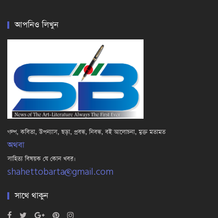
আপনিও লিখুন
গল্প, কবিতা, উপন্যাস, ছড়া, প্রবন্ধ, নিবন্ধ, বই আলোচনা, মুক্ত মতামত
অথবা
সাহিত্য বিষয়ক যে কোন খবর।
shahettobarta@gmail.com
সাথে থাকুন