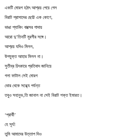
একটি মোরগ হঠাৎ আশ্রয় পেয়ে গেল
বিরাট প্রাসাদের ছোট্ট এক কোণে,
ভাঙা প্যাকিং বাক্সের গাদায়
আরো দু’তিনটি মুরগীর সঙ্গে।
আশ্রয় যদিও মিলল,
উপযুক্ত আহার মিলল না।
সুতীব্র চিৎকারে প্রতিবাদ জানিয়ে
গলা ফাটাল সেই মোরগ
ভোর থেকে সন্ধ্যে পর্যন্ত
তবুও সহানুভ‚তি জানাল না সেই বিরাট শক্ত ইমারত।
‘প্রার্থী’
হে সূর্য!
তুমি আমাদের উত্তাপ দিও