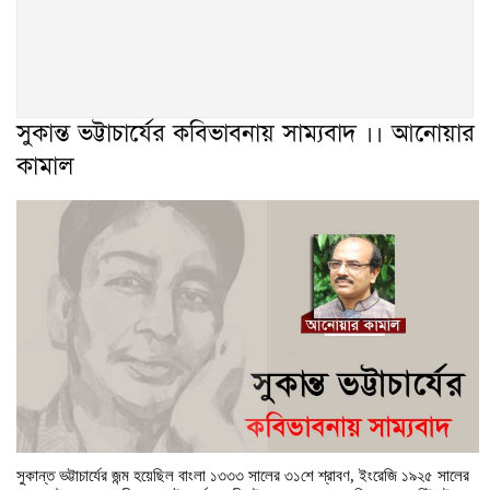
সুকান্ত ভট্টাচার্যের কবিভাবনায় সাম্যবাদ ।। আনোয়ার
কামাল
সুকান্ত ভট্টাচার্যের জন্ম হয়েছিল বাংলা ১৩৩৩ সালের ৩১শে শ্রাবণ, ইংরেজি ১৯২৫ সালের