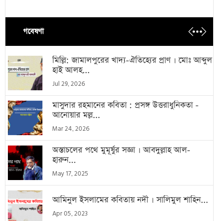
গবেষণা
মিল্লি: জামালপুরের খাদ্য-ঐতিহ্যের প্রাণ । মোঃ আব্দুল
হাই আলহ...
Jul 29, 2026
মাসুদার রহমানের কবিতা : প্রসঙ্গ উত্তরাধুনিকতা -
আনোয়ার মল্ল...
Mar 24, 2026
অস্তাচলের পথে মুমূর্ষুর সজ্ঞা । আবদুল্লাহ আল-
হারুন...
May 17, 2025
আমিনুল ইসলামের কবিতায় নদী । সালিমুল শাহিন...
Apr 05, 2023