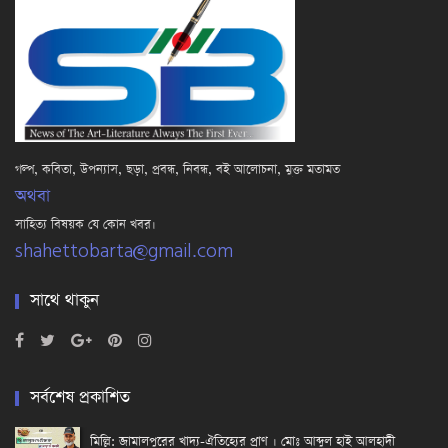
গল্প, কবিতা, উপন্যাস, ছড়া, প্রবন্ধ, নিবন্ধ, বই আলোচনা, মুক্ত মতামত
অথবা
সাহিত্য বিষয়ক যে কোন খবর।
shahettobarta@gmail.com
সাথে থাকুন
সর্বশেষ প্রকাশিত
মিল্লি: জামালপুরের খাদ্য-ঐতিহ্যের প্রাণ । মোঃ আব্দুল হাই আলহাদী