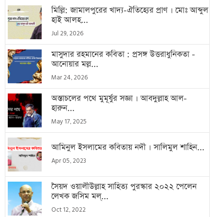
মিল্লি: জামালপুরের খাদ্য-ঐতিহ্যের প্রাণ । মোঃ আব্দুল
হাই আলহ...
Jul 29, 2026
মাসুদার রহমানের কবিতা : প্রসঙ্গ উত্তরাধুনিকতা -
আনোয়ার মল্ল...
Mar 24, 2026
অস্তাচলের পথে মুমূর্ষুর সজ্ঞা । আবদুল্লাহ আল-
হারুন...
May 17, 2025
আমিনুল ইসলামের কবিতায় নদী । সালিমুল শাহিন...
Apr 05, 2023
সৈয়দ ওয়ালীউল্লাহ সাহিত্য পুরস্কার ২০২২ পেলেন
লেখক জসিম মল্...
Oct 12, 2022