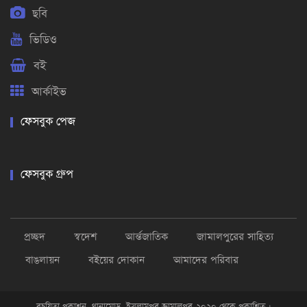
ছবি
ভিডিও
বই
আর্কাইভ
ফেসবুক পেজ
ফেসবুক গ্রুপ
প্রচ্ছদ
স্বদেশ
আর্ন্তজাতিক
জামালপুরের সাহিত্য
বাঙলায়ন
বইয়ের দোকান
আমাদের পরিবার
রচয়িতা প্রকাশন, থানামোড় ,ইসলামপুর জামালপুর-২০২০ থেকে প্রকাশিত ।