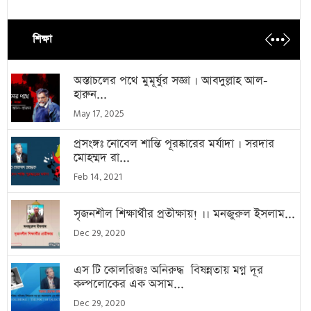
শিক্ষা
অস্তাচলের পথে মুমূর্ষুর সজ্ঞা । আবদুল্লাহ আল-
হারুন...
May 17, 2025
প্রসংঙ্গঃ নোবেল শান্তি পূরষ্কারের মর্যাদা । সরদার
মোহম্মদ রা...
Feb 14, 2021
সৃজনশীল শিক্ষার্থীর প্রতীক্ষায়! ।। মনজুরুল ইসলাম...
Dec 29, 2020
এস টি কোলরিজঃ অনিরুদ্ধ বিষন্নতায় মগ্ন দূর
কল্পলোকের এক অসাম...
Dec 29, 2020