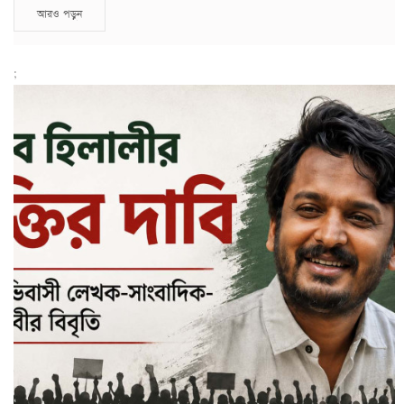
আরও পড়ুন
;