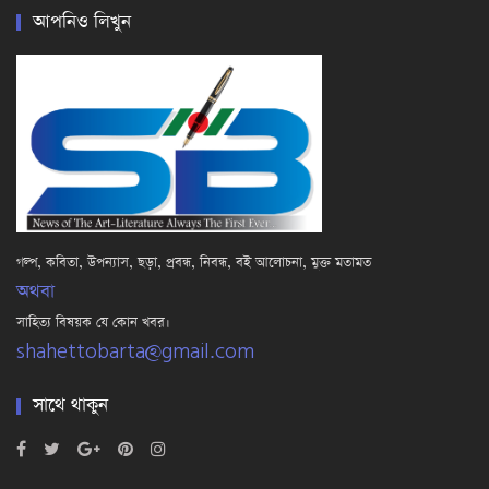
আপনিও লিখুন
গল্প, কবিতা, উপন্যাস, ছড়া, প্রবন্ধ, নিবন্ধ, বই আলোচনা, মুক্ত মতামত
অথবা
সাহিত্য বিষয়ক যে কোন খবর।
shahettobarta@gmail.com
সাথে থাকুন