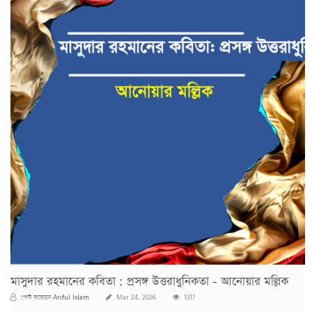
মাসুদার রহমানের কবিতা : প্রসঙ্গ উত্তরাধুনিকতা - আনোয়ার মল্লিক
Ariful Islam
পোস্ট করেছেন
Mar 24, 2026
1317