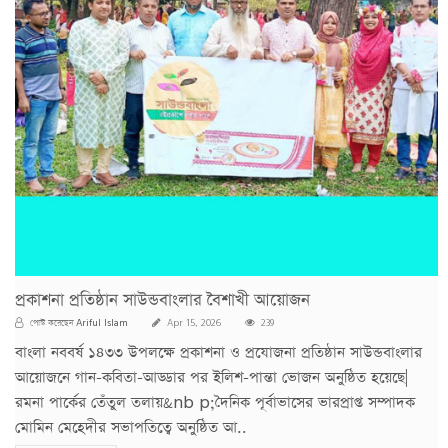
প্রকাশনা প্রতিষ্ঠান সাউন্ডবাংলার বৈশাখী আয়োজন
Ariful Islam
পোস্ট করেছেন
Apr 15, 2026
239
বাংলা নববর্ষ ১৪৩৩ উপলক্ষে প্রকাশনা ও প্রযোজনা প্রতিষ্ঠান সাউন্ডবাংলার
আয়োজনে গান-কবিতা-আড্ডার পর ইলিশ-পান্তা ভোজন অনুষ্ঠিত হয়েছে|
রমনা পার্কের তেঁতুল তলায়&nb p;দৈনিক পূর্বাভাসের ভারপ্রাপ্ত সম্পাদক
মোমিন মেহেদীর সভাপতিত্বে অনুষ্ঠিত আ..