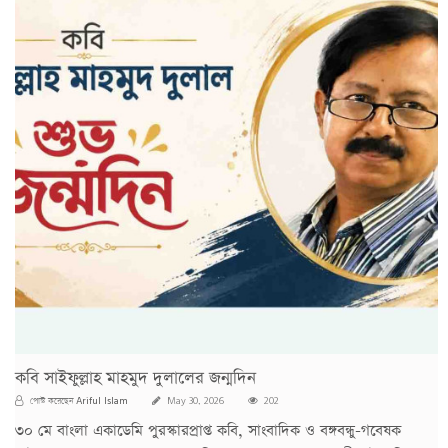
কবি সাইফুল্লাহ মাহমুদ দুলালের জন্মদিন
Ariful Islam
পোস্ট করেছেন
May 30, 2026
202
৩০ মে বাংলা একাডেমি পুরস্কারপ্রাপ্ত কবি, সাংবাদিক ও বঙ্গবন্ধু-গবেষক