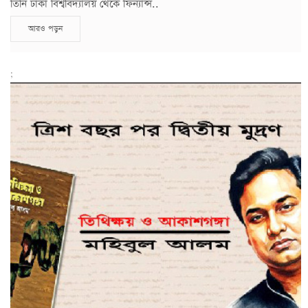
তিনি ঢাকা বিশ্ববিদ্যালয় থেকে ফিন্যান্স..
আরও পড়ুন
;