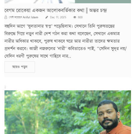
বেগম রোকেয়া একজন আলোকবর্তিকার কথা || অন্তর চন্দ্র
Ariful Islam
পোস্ট করেছেন
Dec 11, 2025
800
বহুদিন আগে ‘সুলতানার স্বপ্ন’ পড়েছিলাম। সেখানে তিনি পুরুষতন্ত্রের
বিরুদ্ধে গিয়ে নতুন নারী দেশ গঠন করা কথা বলেছেন, সেখানে একমাত্র
নারীর অধিকার থাকবে, পুরুষ থাকবে ঘরে আর নারীরা তাদের ক্ষমতার
প্রদর্শন করবে। কাজী নজরুলের ‘নারী’ কবিতাতেও পাই, ‘‘সেদিন সুদূর নয়/
যেদিন ধরণী পুরুষের সাথে গাহিবে নার..
আরও পড়ুন
;