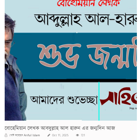
বোহেমিয়ান লেখক আবদুল্লাহ আল হারুন এর জন্মদিন আজ
Ariful Islam
পোস্ট করেছেন
Oct 11, 2025
721