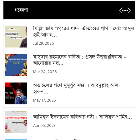
গবেষণা
মিল্লি: জামালপুরের খাদ্য-ঐতিহ্যের প্রাণ । মোঃ আব্দুল
হাই আলহ...
Jul 29, 2026
মাসুদার রহমানের কবিতা : প্রসঙ্গ উত্তরাধুনিকতা -
আনোয়ার মল্ল...
Mar 24, 2026
অস্তাচলের পথে মুমূর্ষুর সজ্ঞা । আবদুল্লাহ আল-
হারুন...
May 17, 2025
আমিনুল ইসলামের কবিতায় নদী । সালিমুল শাহিন...
Apr 05, 2023