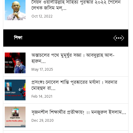
সৈয়দ ওয়ালীউল্লাহ সাহিত্য পুরস্কার ২০২২ পেলেন
লেখক জসিম মল্...
Oct 12, 2022
শিক্ষা
অস্তাচলের পথে মুমূর্ষুর সজ্ঞা । আবদুল্লাহ আল-
হারুন...
May 17, 2025
প্রসংঙ্গঃ নোবেল শান্তি পূরষ্কারের মর্যাদা । সরদার
মোহম্মদ রা...
Feb 14, 2021
সৃজনশীল শিক্ষার্থীর প্রতীক্ষায়! ।। মনজুরুল ইসলাম...
Dec 29, 2020