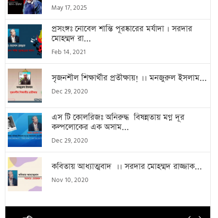
May 17, 2025
প্রসংঙ্গঃ নোবেল শান্তি পূরষ্কারের মর্যাদা । সরদার
মোহম্মদ রা...
Feb 14, 2021
সৃজনশীল শিক্ষার্থীর প্রতীক্ষায়! ।। মনজুরুল ইসলাম...
Dec 29, 2020
এস টি কোলরিজঃ অনিরুদ্ধ বিষন্নতায় মগ্ন দূর
কল্পলোকের এক অসাম...
Dec 29, 2020
কবিতায় আধ্যাত্মবাদ ।। সরদার মোহম্মদ রাজ্জাক...
Nov 10, 2020