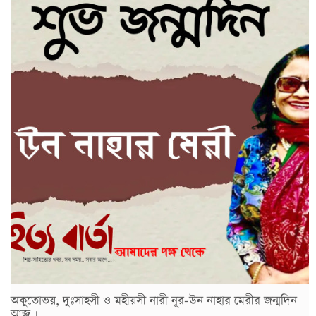
অকুতোভয়, দুঃসাহসী ও মহীয়সী নারী নূর-উন নাহার মেরীর জন্মদিন
আজ ।