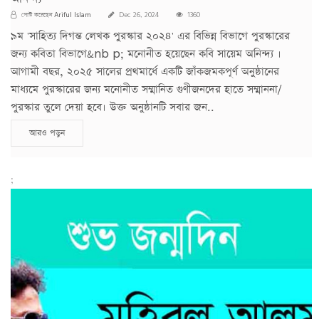
Ariful Islam
পোস্ট করেছেন
Dec 26, 2024
1360
৯ম 'সাহিত্য দিগন্ত লেখক পুরস্কার ২০২৪' এর বিভিন্ন বিভাগে পুরস্কারের
জন্য কবিতা বিভাগে&nb p; মনোনীত হয়েছেন কবি সায়েম অনিন্দ্য ।
আগামী বছর, ২০২৫ সালের প্রথমার্ধে একটি জাঁকজমকপূর্ণ অনুষ্ঠানের
মাধ্যমে পুরস্কারের জন্য মনোনীত সম্মানিত গুণীজনদের হাতে সম্মাননা/
পুরস্কার তুলে দেয়া হবে। উক্ত অনুষ্ঠানটি সবার জন..
আরও পড়ুন
;