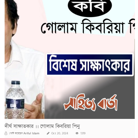
দীর্ঘ সাক্ষাতকার ।। গোলাম কিবরিয়া পিনু
Ariful Islam
পোস্ট করেছেন
Oct 20, 2024
1319