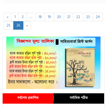
«
1
2
...
18
19
20
21
22
23
24
25
26
»
সর্বশেষ প্রকাশিত
সর্বাধিক পঠিত