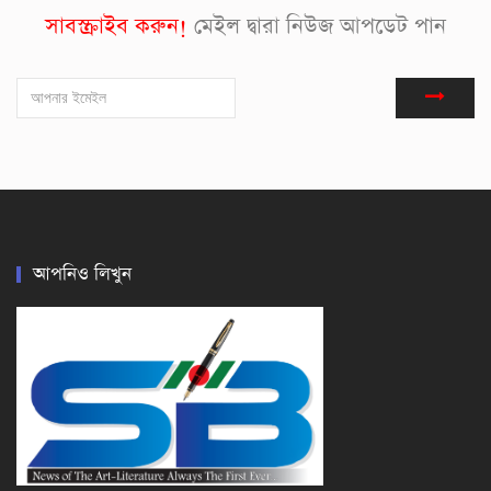
সাবস্ক্রাইব করুন!
মেইল দ্বারা নিউজ আপডেট পান
আপনিও লিখুন