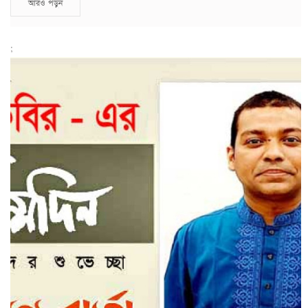
আরও পড়ুন
;