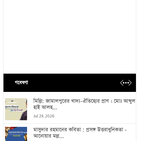
গবেষণা
মিল্লি: জামালপুরের খাদ্য-ঐতিহ্যের প্রাণ । মোঃ আব্দুল
হাই আলহ...
Jul 29, 2026
মাসুদার রহমানের কবিতা : প্রসঙ্গ উত্তরাধুনিকতা -
আনোয়ার মল্ল...