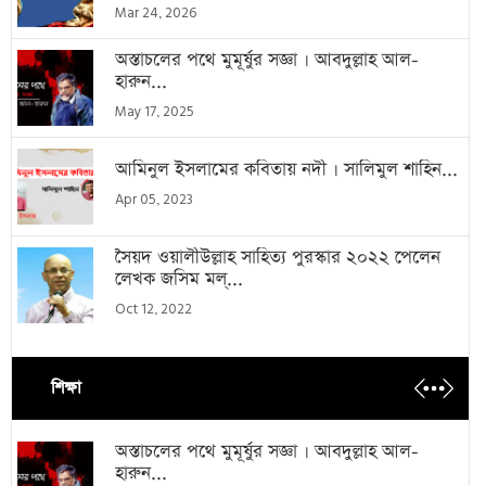
Mar 24, 2026
অস্তাচলের পথে মুমূর্ষুর সজ্ঞা । আবদুল্লাহ আল-
হারুন...
May 17, 2025
আমিনুল ইসলামের কবিতায় নদী । সালিমুল শাহিন...
Apr 05, 2023
সৈয়দ ওয়ালীউল্লাহ সাহিত্য পুরস্কার ২০২২ পেলেন
লেখক জসিম মল্...
Oct 12, 2022
শিক্ষা
অস্তাচলের পথে মুমূর্ষুর সজ্ঞা । আবদুল্লাহ আল-
হারুন...