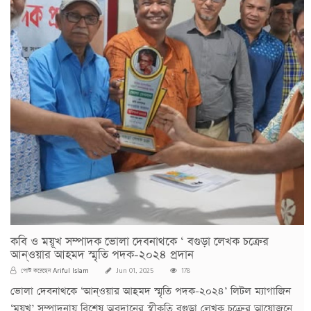
কবি ও ময়ূখ সম্পাদক ভোলা দেবনাথকে ‘ বগুড়া লেখক চক্রের
আন্ওয়ার আহমদ স্মৃতি পদক-২০২৪ প্রদান
Ariful Islam
পোস্ট করেছেন
Jun 01, 2025
178
ভোলা দেবনাথকে ‘আন্ওয়ার আহমদ স্মৃতি পদক-২০২৪’ লিটল ম্যাগাজিন
‘ময়ূখ’ সম্পাদনায় বিশেষ অবদানের স্বীকৃতি বগুড়া লেখক চক্রের আয়োজনে