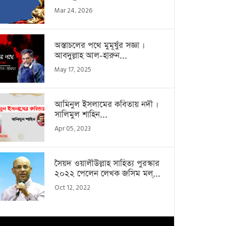
Mar 24, 2026
অস্তাচলের পথে মুমূর্ষুর সজ্ঞা ।
আবদুল্লাহ আল-হারুন...
May 17, 2025
আমিনুল ইসলামের কবিতায় নদী ।
সালিমুল শাহিন...
Apr 05, 2023
সৈয়দ ওয়ালীউল্লাহ সাহিত্য পুরস্কার
২০২২ পেলেন লেখক জসিম মল্...
Oct 12, 2022