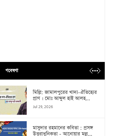
গবেষণা
মিল্লি: জামালপুরের খাদ্য-ঐতিহ্যের
প্রাণ । মোঃ আব্দুল হাই আলহ...
Jul 29, 2026
মাসুদার রহমানের কবিতা : প্রসঙ্গ
উত্তরাধুনিকতা - আনোয়ার মল্ল...