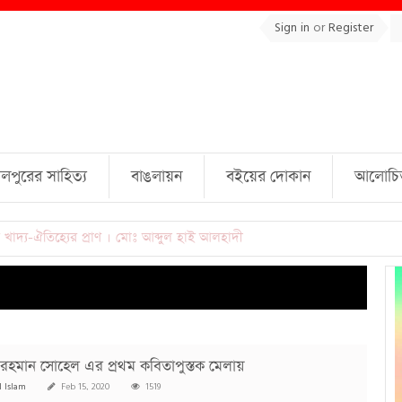
Sign in
or
Register
লপুরের সাহিত্য
বাঙলায়ন
বইয়ের দোকান
আলোচিত 
ুল্লাহ্ জামিল
 রহমান সোহেল এর প্রথম কবিতাপুস্তক মেলায়
l Islam
Feb 15, 2020
1519