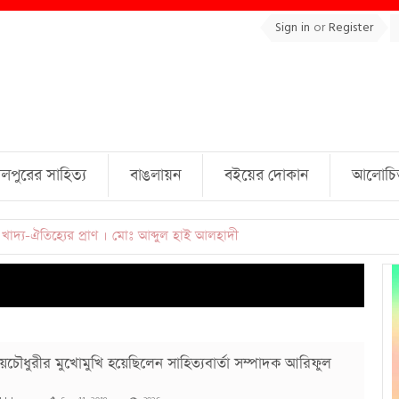
Sign in
or
Register
লপুরের সাহিত্য
বাঙলায়ন
বইয়ের দোকান
আলোচিত 
ল্লাহ্ জামিল
চৌধুরীর মুখোমুখি হয়েছিলেন সাহিত্যবার্তা সম্পাদক আরিফুল