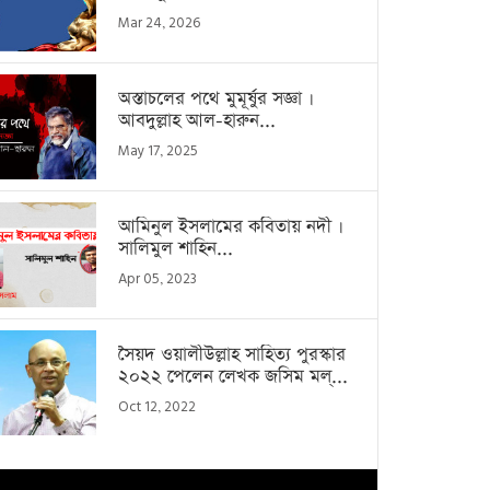
Mar 24, 2026
অস্তাচলের পথে মুমূর্ষুর সজ্ঞা ।
আবদুল্লাহ আল-হারুন...
May 17, 2025
আমিনুল ইসলামের কবিতায় নদী ।
সালিমুল শাহিন...
Apr 05, 2023
সৈয়দ ওয়ালীউল্লাহ সাহিত্য পুরস্কার
২০২২ পেলেন লেখক জসিম মল্...
Oct 12, 2022