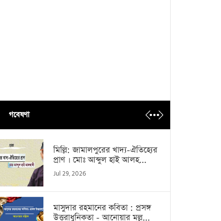
গবেষণা
মিল্লি: জামালপুরের খাদ্য-ঐতিহ্যের
প্রাণ । মোঃ আব্দুল হাই আলহ...
Jul 29, 2026
মাসুদার রহমানের কবিতা : প্রসঙ্গ
উত্তরাধুনিকতা - আনোয়ার মল্ল...