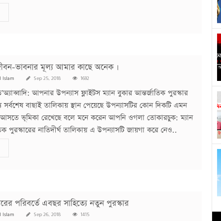
ীবন-ভাবনার মূল্য আমার কাছে অনেক ।
l Islam
Sep 25, 2018
1692
ি’অ্যাব্বাদি: আপনার উপন্যাস ফ্লাইটস ম্যান বুকার আন্তর্জাতিক পুরস্কার
সর্বশেষ বাছাই তালিকায় স্থান পেয়েছে উপন্যাসটির কোন দিকটি এমন
আসতে ভূমিকা রেখেছে বলে মনে করেন আপনি ওগলা তোকারচুক: ম্যান
তিক পুরস্কারের নাতিদীর্ঘ তালিকায় এ উপন্যাসটি জায়গা করে নেও..
ারের পরিবর্তে এবছর সাহিত্যে নতুন পুরস্কার
l Islam
Sep 26, 2018
1415