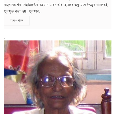
বাংলাদেশের ফাহমিদউর রহমান এবং কবি হিসেবে শুধু মাত্র তৈমুর খানকেই
পুরস্কৃত করা হয়। পুরস্কার..
আরও পড়ুন
;