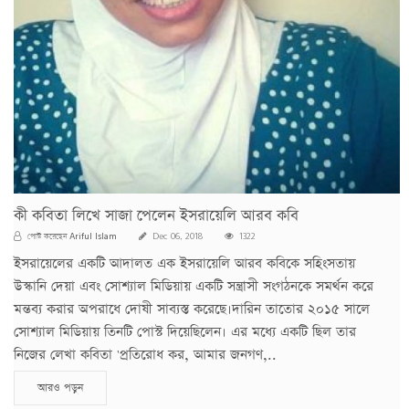
কী কবিতা লিখে সাজা পেলেন ইসরায়েলি আরব কবি
Ariful Islam
পোস্ট করেছেন
Dec 06, 2018
1322
ইসরায়েলের একটি আদালত এক ইসরায়েলি আরব কবিকে সহিংসতায়
উস্কানি দেয়া এবং সোশ্যাল মিডিয়ায় একটি সন্ত্রাসী সংগঠনকে সমর্থন করে
মন্তব্য করার অপরাধে দোষী সাব্যস্ত করেছে।দারিন তাতোর ২০১৫ সালে
সোশ্যাল মিডিয়ায় তিনটি পোস্ট দিয়েছিলেন। এর মধ্যে একটি ছিল তার
নিজের লেখা কবিতা 'প্রতিরোধ কর, আমার জনগণ,..
আরও পড়ুন