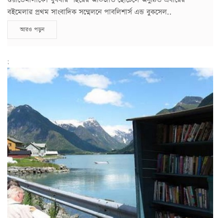
বইমেলার প্রথম সাংবাদিক সম্মেলনে পাবলিশার্স এন্ড বুকসেল..
আরও পড়ুন
;