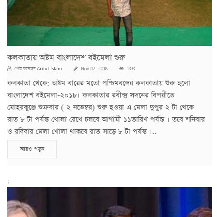
কলকাতায় অষ্টম বাংলাদেশ বইমেলা শুরু
Ariful Islam
পোস্ট করেছেন
Nov 02, 2018
1393
কলকাতা থেকে: অষ্টম বারের মতো পশ্চিমবঙ্গের কলকাতায় শুরু হলো
বাংলাদেশ বইমেলা-২০১৮। কলকাতার রবীন্দ্র সদনের বিপরীতে
মোহরকুঞ্জে শুক্রবার ( ২ নভেম্বর) শুরু হওয়া এ মেলা দুপুর ২ টা থেকে
রাত ৮ টা পর্যন্ত খোলা রেখে চলবে আগামী ১১তারিখ পর্যন্ত । তবে শনিবার
ও রবিবার মেলা খোলা থাকবে রাত সাড়ে ৮ টা পর্যন্ত ।..
আরও পড়ুন
;