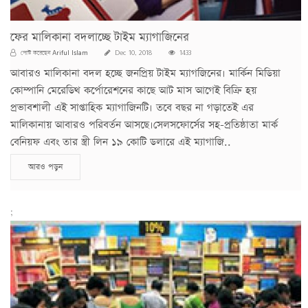
ফের মালিকানা বদলাচ্ছে টাইম ম্যাগাজিনের
Ariful Islam
পোস্ট করেছেন
Dec 10, 2018
1433
আবারও মালিকানা বদল হচ্ছে জনপ্রিয় টাইম ম্যাগজিনের। মার্কিন মিডিয়া
কোম্পানি মেরেডিথ কর্পোরেশনের কাছে আট মাস আগেই বিক্রি হয়
প্রভাবশালী এই সাপ্তাহিক ম্যাগাজিনটি। তবে বছর না গড়াতেই এর
মালিকানায় আবারও পরিবর্তন আসছে।সেলসফোর্সের সহ-প্রতিষ্ঠাতা মার্ক
বেনিয়ফ এবং তার স্ত্রী লিন ১৯ কোটি ডলারে এই ম্যাগাজি..
আরও পড়ুন
;