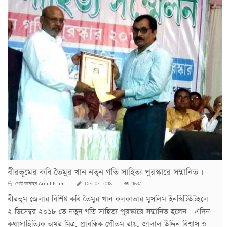
বীরভূমের কবি তৈমুর খান নতুন গতি সাহিত্য পুরস্কারে সম্মানিত ।
Ariful Islam
পোস্ট করেছেন
Dec 03, 2018
1637
বীরভূম জেলার বিশিষ্ট কবি তৈমুর খান কলকাতার মুসলিম ইনস্টিটিউটহলে
২ ডিসেম্বর ২০১৮ তে নতুন গতি সাহিত্য পুরস্কারে সম্মানিত হলেন । এদিন
কথাসাহিত্যিক অমর মিত্র, প্রাবন্ধিক গৌতম রায়, জালাল উদ্দিন বিশ্বাস ও