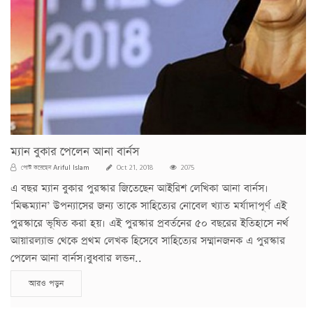
ম্যান বুকার পেলেন আনা বার্নস
Ariful Islam
পোস্ট করেছেন
Oct 21, 2018
2075
এ বছর ম্যান বুকার পুরস্কার জিতেছেন আইরিশ লেখিকা আনা বার্নস।
‘মিল্কম্যান’ উপন্যাসের জন্য তাকে সাহিত্যের নোবেল খ্যাত মর্যাদাপূর্ণ এই
পুরস্কারে ভূষিত করা হয়। এই পুরস্কার প্রবর্তনের ৫০ বছরের ইতিহাসে নর্থ
আয়ারল্যান্ড থেকে প্রথম লেখক হিসেবে সাহিত্যের সম্মানজনক এ পুরস্কার
পেলেন আনা বার্নস।বুধবার লন্ডন..
আরও পড়ুন