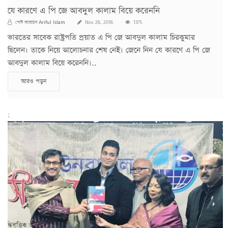
যে কারণে এ পি জে আবদুল কালাম বিয়ে করেননি
Ariful Islam
পোস্ট করেছেন
Nov 28, 2018
1375
ভারতের সাবেক রাষ্ট্রপতি প্রয়াত এ পি জে আবদুল কালাম চিরকুমার
ছিলেন। তাকে নিয়ে আলোচনার শেষ নেই। জেনে নিন যে কারণে এ পি জে
আবদুল কালাম বিয়ে করেননি।..
আরও পড়ুন
;