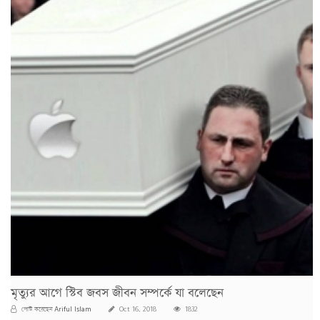
মৃত্যুর আগে স্টিব জবস জীবন সম্পর্কে যা বলেছেন
Ariful Islam
পোস্ট করেছেন
Oct 16, 2018
1832