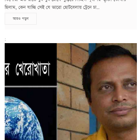
ছিলাম, কেন যাচ্ছি সেই যে আরো ছোটবেলায় ট্রেনে চা..
আরও পড়ুন
;