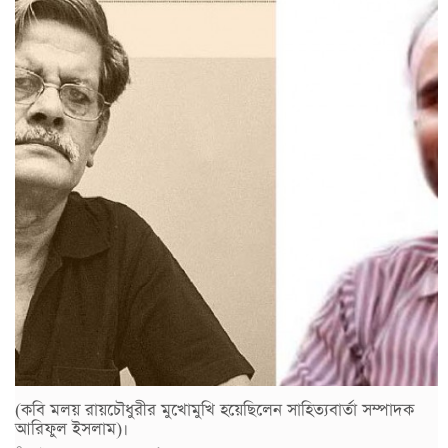
(কবি মলয় রায়চৌধুরীর মুখোমুখি হয়েছিলেন সাহিত্যবার্তা সম্পাদক
আরিফুল ইসলাম)।