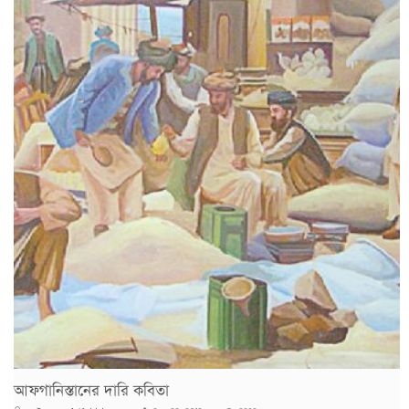
আফগানিস্তানের দারি কবিতা