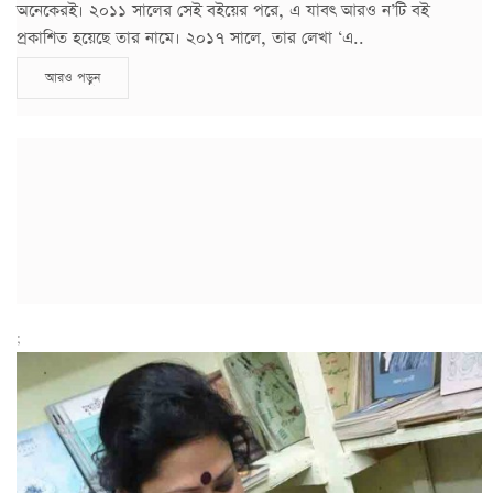
অনেকেরই। ২০১১ সালের সেই বইয়ের পরে, এ যাবৎ আরও ন’টি বই
প্রকাশিত হয়েছে তার নামে। ২০১৭ সালে, তার লেখা ‘এ..
আরও পড়ুন
;