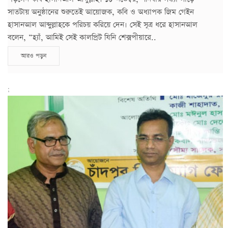
সাতটায় অনুষ্ঠানের শুরুতেই আয়োজক, কবি ও অধ্যাপক জিম গেইন
হাসানআল আব্দুল্লাহকে পরিচয় করিয়ে দেন। সেই সূত্র ধরে হাসানআল
বলেন, “হ্যাঁ, আমিই সেই কালপ্রিট যিনি শেক্সপীয়ারে..
আরও পড়ুন
;