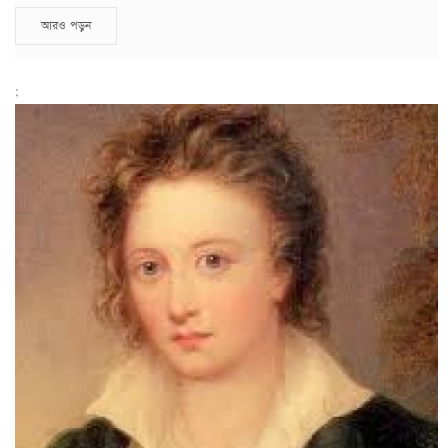
আরও পড়ুন
;