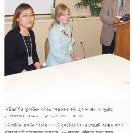
নিউজার্সির ক্লিফটনে কবিতা পড়লেন কবি হাসানআল আব্দুল্লাহ
Ariful Islam
পোস্ট করেছেন
Sep 23, 2018
1260
নিউজার্সির ক্লিফটন শহরের এএনটি বুকস্টোরে ফিচার পোয়েট হিসেবে কবিতা
পড়লেন কবি হাসানআল আব্দুল্লাহ। ১৮ নভেম্বর, শনিবার সন্ধ্যা সাড়ে