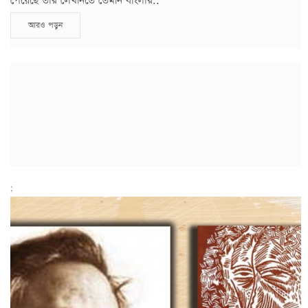
পেয়েছে তার লেখনিতে তেমনি বাংলার..
আরও পড়ুন
;