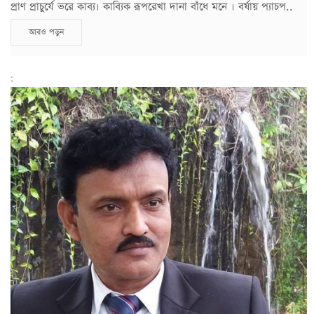
প্রাণ প্রাচুর্যে ভরে কাব্য। কাব্যিক রূপরেখা দানা বাঁধে মনে । বর্ষায় প্যাচপ..
আরও পড়ুন
;