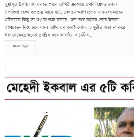
ভুয়াপুর উপজিলায় বলতে গেলে আমিই একমাত্র এমবিবিএসডাক্তার।
উপজিলা হেল্থ কম্প্লেক্স আছে বটে, সেখানে অ্যাপয়ন্ডেড ডাক্তারওআছেন
গুটিকয়েক কিন্তু তা শুধু কাগজে কলমে। শুনা যায় মাসের শেষে উনারা
এসেবেতন নিয়ে চলে যান। আমি এলাকারই লোক, চাকুরীর ধান্ধা না করে
শুরু থেকেইপ্রাইভেট প্র্যাক্টিস করে আসছি। ফার্মেসিও..
আরও পড়ুন
;