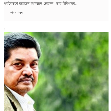
পর্যবেক্ষণে রয়েছেন আমজাদ হোসেন। তার চিকিৎসার..
আরও পড়ুন
;