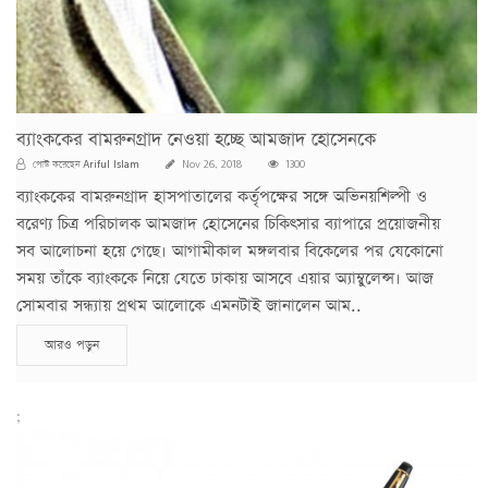
ব্যাংককের বামরুনগ্রাদ নেওয়া হচ্ছে আমজাদ হোসেনকে
Ariful Islam
পোস্ট করেছেন
Nov 26, 2018
1300
ব্যাংককের বামরুনগ্রাদ হাসপাতালের কর্তৃপক্ষের সঙ্গে অভিনয়শিল্পী ও
বরেণ্য চিত্র পরিচালক আমজাদ হোসেনের চিকিৎসার ব্যাপারে প্রয়োজনীয়
সব আলোচনা হয়ে গেছে। আগামীকাল মঙ্গলবার বিকেলের পর যেকোনো
সময় তাঁকে ব্যাংককে নিয়ে যেতে ঢাকায় আসবে এয়ার অ্যাম্বুলেন্স। আজ
সোমবার সন্ধ্যায় প্রথম আলোকে এমনটাই জানালেন আম..
আরও পড়ুন
;