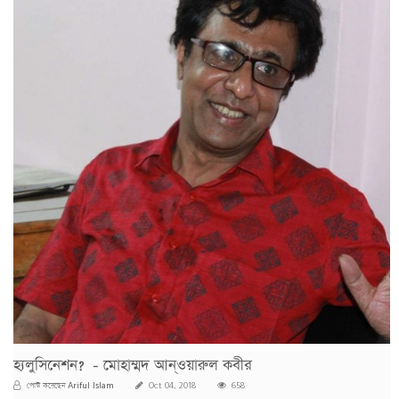
হ্যলুসিনেশন? - মোহাম্মদ আন্ওয়ারুল কবীর
Ariful Islam
পোস্ট করেছেন
Oct 04, 2018
658