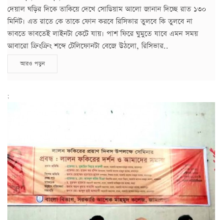
দেয়াল ঘড়ির দিকে তাকিয়ে দেখে সোডিয়াম আলো জানান দিচ্ছে রাত ১৩০
মিনিট। এত রাতে কে তাকে ফোন করবে রিসিভার তুলবে কি তুলবে না
ভাবতে ভাবতেই লাইনটা কেটে যায়। পাশ ফিরে ঘুমুতে যাবে এমন সময়
আবারো ক্রিংক্রিং শব্দে টেলিফোনটা বেজে উঠলো, রিসিভার..
আরও পড়ুন
;