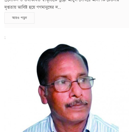
দৃপ্ততায় আবিষ্ট হয়ে গণমানুষের দ..
আরও পড়ুন
;