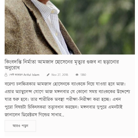
কিংবদন্তি নির্মাতা আমজাদ হোসেনের মৃত্যুর গুজব না ছড়ানোর
অনুরোধ
Ariful Islam
পোস্ট করেছেন
Nov 27, 2018
1380
বরেণ্য চলচ্চিত্রকার আমজাদ হোসেনকে ব্যাংককে নিয়ে যাওয়া হবে আজ।
এয়ার অ্যাম্বুলেন্স যোগে আজ মঙ্গলবার যে কোনো সময় ব্যাংককের উদ্দেশ্যে
যাত্র শুরু হবে। তার শারীরিক অবস্থা পরীক্ষা-নিরীক্ষা করা হচ্ছে। এখন
পুরো বিষয়টা চিকিৎসকরা তত্ত্বাবধান করছেন। মঙ্গলবার দুপুরে এমনটাই
জানালেন ডিরেক্টরস গিল্ডের সাধার..
আরও পড়ুন