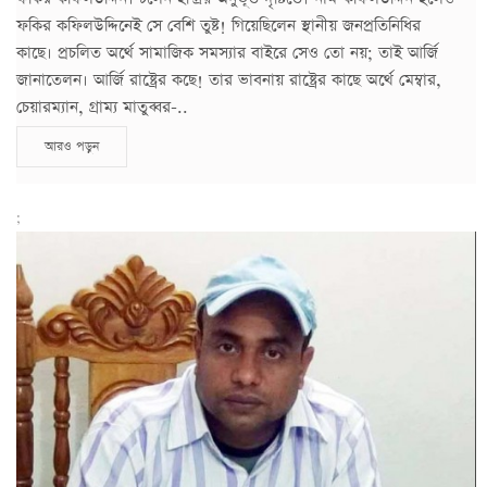
ফকির কফিলউদ্দিনেই সে বেশি তুষ্ট! গিয়েছিলেন স্থানীয় জনপ্রতিনিধির
কাছে। প্রচলিত অর্থে সামাজিক সমস্যার বাইরে সেও তো নয়; তাই আর্জি
জানাতেলন। আর্জি রাষ্ট্রের কছে! তার ভাবনায় রাষ্ট্রের কাছে অর্থে মেম্বার,
চেয়ারম্যান, গ্রাম্য মাতুব্বর-..
আরও পড়ুন
;